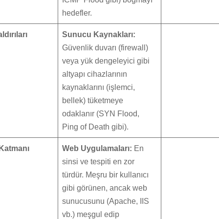
hedefler.
dırıları
Sunucu Kaynakları:
Güvenlik duvarı (firewall)
veya yük dengeleyici gibi
altyapı cihazlarının
kaynaklarını (işlemci,
bellek) tüketmeye
odaklanır (SYN Flood,
Ping of Death gibi).
Katmanı
Web Uygulamaları:
En
sinsi ve tespiti en zor
türdür. Meşru bir kullanıcı
gibi görünen, ancak web
sunucusunu (Apache, IIS
vb.) meşgul edip