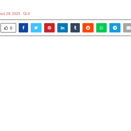
uz 29, 2025
0
0