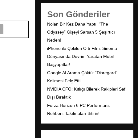
Son Gönderiler
Nolan Bir Kez Daha Yaptı! “The
Odyssey” Gişeyi Sarsan 5 Şaşırtıcı
Neden!
iPhone ile Çekilen O 5 Film: Sinema
Dünyasında Devrim Yaratan Mobil
Başyapıtlar!
Google AI Arama Çöktü: “Disregard”
Kelimesi Felç Etti
NVIDIA CFO: Kıtlığı Bilerek Rakipleri Saf
Dışı Bıraktık
Forza Horizon 6 PC Performans
Rehberi: Takılmaları Bitirin!