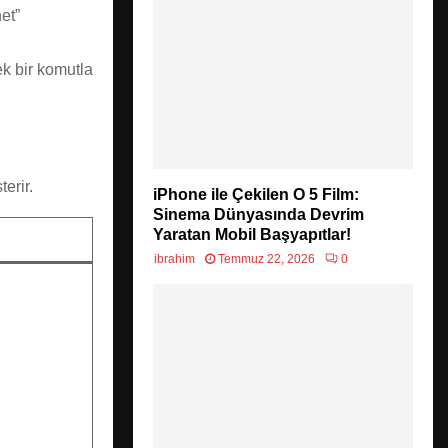
et”
ek bir komutla
terir.
iPhone ile Çekilen O 5 Film:
Sinema Dünyasında Devrim
Yaratan Mobil Başyapıtlar!
ibrahim
Temmuz 22, 2026
0