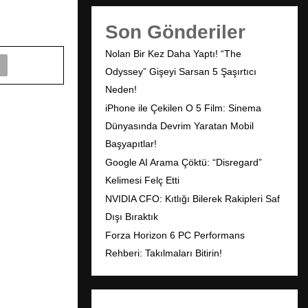
Son Gönderiler
Nolan Bir Kez Daha Yaptı! “The
Odyssey” Gişeyi Sarsan 5 Şaşırtıcı
Neden!
iPhone ile Çekilen O 5 Film: Sinema
Dünyasında Devrim Yaratan Mobil
Başyapıtlar!
Google AI Arama Çöktü: “Disregard”
Kelimesi Felç Etti
NVIDIA CFO: Kıtlığı Bilerek Rakipleri Saf
Dışı Bıraktık
Forza Horizon 6 PC Performans
Rehberi: Takılmaları Bitirin!