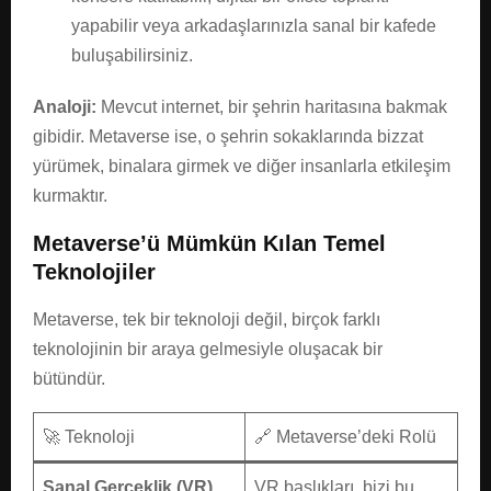
yapabilir veya arkadaşlarınızla sanal bir kafede
buluşabilirsiniz.
Analoji:
Mevcut internet, bir şehrin haritasına bakmak
gibidir. Metaverse ise, o şehrin sokaklarında bizzat
yürümek, binalara girmek ve diğer insanlarla etkileşim
kurmaktır.
Metaverse’ü Mümkün Kılan Temel
Teknolojiler
Metaverse, tek bir teknoloji değil, birçok farklı
teknolojinin bir araya gelmesiyle oluşacak bir
bütündür.
🚀 Teknoloji
🔗 Metaverse’deki Rolü
Sanal Gerçeklik (VR)
VR başlıkları, bizi bu