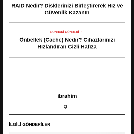
RAID Nedir? Disklerinizi Birleştirerek Hız ve
Güvenlik Kazanın
SONRAKI GÖNDERI
Önbellek (Cache) Nedir? Cihazlarınızı
Hızlandıran Gizli Hafıza
ibrahim
İLGILI GÖNDERILER