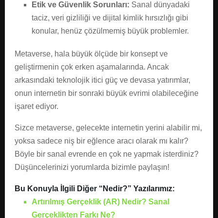
Etik ve Güvenlik Sorunları:
Sanal dünyadaki
taciz, veri gizliliği ve dijital kimlik hırsızlığı gibi
konular, henüz çözülmemiş büyük problemler.
Metaverse, hala büyük ölçüde bir konsept ve
geliştirmenin çok erken aşamalarında. Ancak
arkasındaki teknolojik itici güç ve devasa yatırımlar,
onun internetin bir sonraki büyük evrimi olabileceğine
işaret ediyor.
Sizce metaverse, gelecekte internetin yerini alabilir mi,
yoksa sadece niş bir eğlence aracı olarak mı kalır?
Böyle bir sanal evrende en çok ne yapmak isterdiniz?
Düşüncelerinizi yorumlarda bizimle paylaşın!
Bu Konuyla İlgili Diğer “Nedir?” Yazılarımız:
Artırılmış Gerçeklik (AR) Nedir? Sanal
Gerçeklikten Farkı Ne?