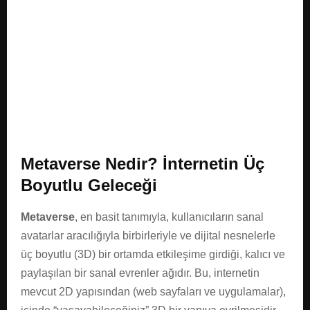
E
N
U
Metaverse Nedir? İnternetin Üç
Boyutlu Geleceği
Metaverse
, en basit tanımıyla, kullanıcıların sanal
avatarlar aracılığıyla birbirleriyle ve dijital nesnelerle
üç boyutlu (3D) bir ortamda etkileşime girdiği, kalıcı ve
paylaşılan bir sanal evrenler ağıdır. Bu, internetin
mevcut 2D yapısından (web sayfaları ve uygulamalar),