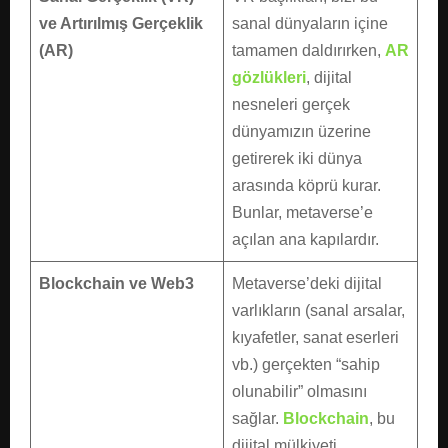
ve Artırılmış Gerçeklik
sanal dünyaların içine
(AR)
tamamen daldırırken,
AR
gözlükleri
, dijital
nesneleri gerçek
dünyamızın üzerine
getirerek iki dünya
arasında köprü kurar.
Bunlar, metaverse’e
açılan ana kapılardır.
Blockchain ve Web3
Metaverse’deki dijital
varlıkların (sanal arsalar,
kıyafetler, sanat eserleri
vb.) gerçekten “sahip
olunabilir” olmasını
sağlar.
Blockchain
, bu
dijital mülkiyeti