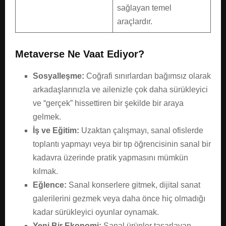
sağlayan temel
araçlardır.
Metaverse Ne Vaat Ediyor?
Sosyalleşme:
Coğrafi sınırlardan bağımsız olarak
arkadaşlarınızla ve ailenizle çok daha sürükleyici
ve “gerçek” hissettiren bir şekilde bir araya
gelmek.
İş ve Eğitim:
Uzaktan çalışmayı, sanal ofislerde
toplantı yapmayı veya bir tıp öğrencisinin sanal bir
kadavra üzerinde pratik yapmasını mümkün
kılmak.
Eğlence:
Sanal konserlere gitmek, dijital sanat
galerilerini gezmek veya daha önce hiç olmadığı
kadar sürükleyici oyunlar oynamak.
Yeni Bir Ekonomi:
Sanal ürünler tasarlayan,