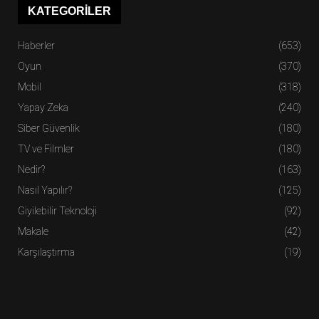
KATEGORILER
Haberler
(653)
Oyun
(370)
Mobil
(318)
Yapay Zeka
(240)
Siber Güvenlik
(180)
TV ve Filmler
(180)
Nedir?
(163)
Nasıl Yapılır?
(125)
Giyilebilir Teknoloji
(92)
Makale
(42)
Karşılaştırma
(19)