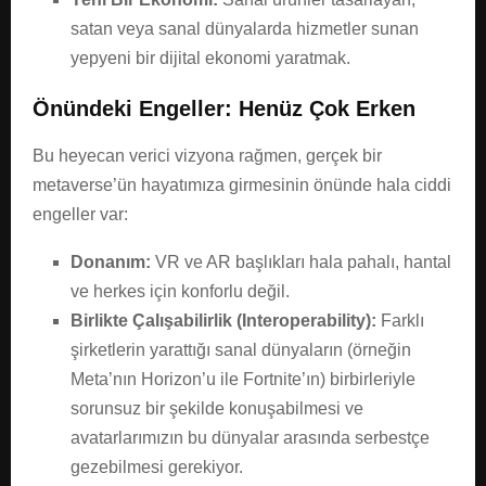
satan veya sanal dünyalarda hizmetler sunan
yepyeni bir dijital ekonomi yaratmak.
Önündeki Engeller: Henüz Çok Erken
Bu heyecan verici vizyona rağmen, gerçek bir
metaverse’ün hayatımıza girmesinin önünde hala ciddi
engeller var:
Donanım:
VR ve AR başlıkları hala pahalı, hantal
ve herkes için konforlu değil.
Birlikte Çalışabilirlik (Interoperability):
Farklı
şirketlerin yarattığı sanal dünyaların (örneğin
Meta’nın Horizon’u ile Fortnite’ın) birbirleriyle
sorunsuz bir şekilde konuşabilmesi ve
avatarlarımızın bu dünyalar arasında serbestçe
gezebilmesi gerekiyor.