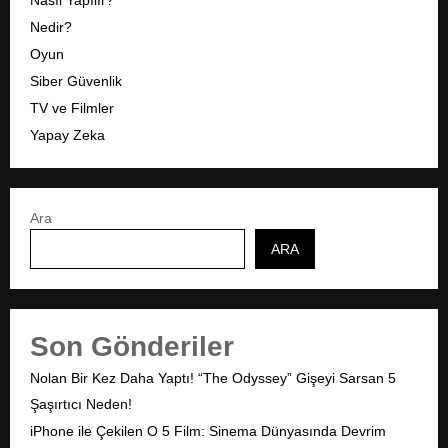
Nedir?
Oyun
Siber Güvenlik
TV ve Filmler
Yapay Zeka
Ara
ARA
Son Gönderiler
Nolan Bir Kez Daha Yaptı! “The Odyssey” Gişeyi Sarsan 5
Şaşırtıcı Neden!
iPhone ile Çekilen O 5 Film: Sinema Dünyasında Devrim