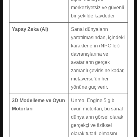
merkeziyetsiz ve güvenli
bir şekilde kaydeder.
Yapay Zeka (AI)
Sanal dünyaların
yaratılmasından, içindeki
karakterlerin (NPC’ler)
davranışlarına ve
avatarların gerçek
zamanlı çevirisine kadar,
metaverse’ün her
yönüne güç verir.
3D Modelleme ve Oyun
Unreal Engine 5 gibi
Motorları
oyun motorları, bu sanal
dünyaların görsel olarak
gerçekçi ve fiziksel
olarak tutarlı olmasını