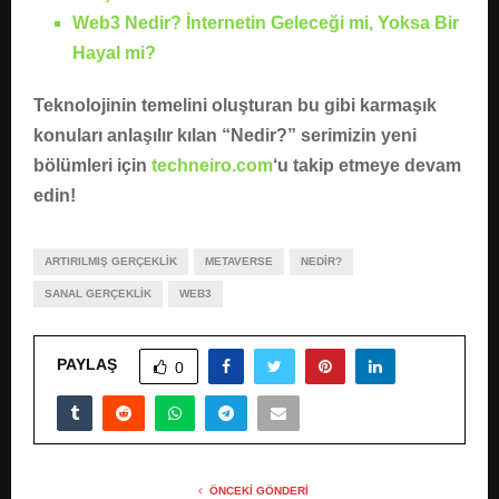
Web3 Nedir? İnternetin Geleceği mi, Yoksa Bir
Hayal mi?
Teknolojinin temelini oluşturan bu gibi karmaşık
konuları anlaşılır kılan “Nedir?” serimizin yeni
bölümleri için
techneiro.com
‘u takip etmeye devam
edin!
ARTIRILMIŞ GERÇEKLIK
METAVERSE
NEDIR?
SANAL GERÇEKLIK
WEB3
PAYLAŞ
0
ÖNCEKI GÖNDERI