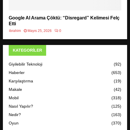
Google AI Arama Çöktü: “Disregard” Kelimesi Felç
Etti
ibrahim
Mayıs 25, 2026
0
KATEGORILER
Giyilebilir Teknoloji
(92)
Haberler
(653)
Karşılaştırma
(19)
Makale
(42)
Mobil
(318)
Nasıl Yapılır?
(125)
Nedir?
(163)
Oyun
(370)