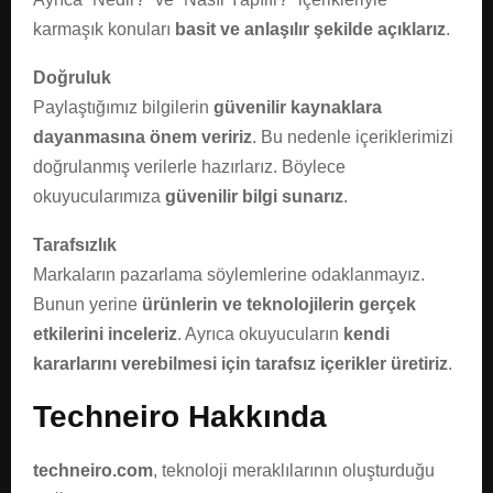
karmaşık konuları
basit ve anlaşılır şekilde açıklarız
.
Doğruluk
Paylaştığımız bilgilerin
güvenilir kaynaklara
dayanmasına önem veririz
. Bu nedenle içeriklerimizi
doğrulanmış verilerle hazırlarız. Böylece
okuyucularımıza
güvenilir bilgi sunarız
.
Tarafsızlık
Markaların pazarlama söylemlerine odaklanmayız.
Bunun yerine
ürünlerin ve teknolojilerin gerçek
etkilerini inceleriz
. Ayrıca okuyucuların
kendi
kararlarını verebilmesi için tarafsız içerikler üretiriz
.
Techneiro Hakkında
techneiro.com
, teknoloji meraklılarının oluşturduğu