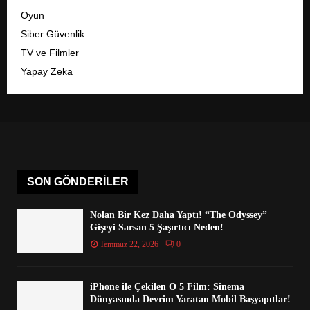
Oyun
Siber Güvenlik
TV ve Filmler
Yapay Zeka
SON GÖNDERILER
Nolan Bir Kez Daha Yaptı! “The Odyssey”
Gişeyi Sarsan 5 Şaşırtıcı Neden!
Temmuz 22, 2026
0
iPhone ile Çekilen O 5 Film: Sinema
Dünyasında Devrim Yaratan Mobil Başyapıtlar!