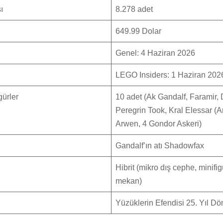
ı
8.278 adet
649.99 Dolar
Genel: 4 Haziran 2026
LEGO Insiders: 1 Haziran 202
gürler
10 adet (Ak Gandalf, Faramir, 
Peregrin Took, Kral Elessar (A
Arwen, 4 Gondor Askeri)
Gandalf’ın atı Shadowfax
Hibrit (mikro dış cephe, minifig
mekan)
Yüzüklerin Efendisi 25. Yıl D