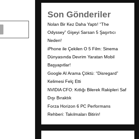
Son Gönderiler
Nolan Bir Kez Daha Yaptı! “The
Odyssey” Gişeyi Sarsan 5 Şaşırtıcı
Neden!
iPhone ile Çekilen O 5 Film: Sinema
Dünyasında Devrim Yaratan Mobil
Başyapıtlar!
Google AI Arama Çöktü: “Disregard”
Kelimesi Felç Etti
NVIDIA CFO: Kıtlığı Bilerek Rakipleri Saf
Dışı Bıraktık
Forza Horizon 6 PC Performans
Rehberi: Takılmaları Bitirin!