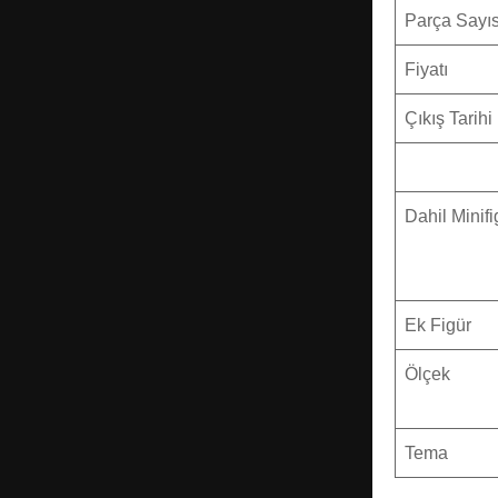
Parça Sayıs
Fiyatı
Çıkış Tarihi
Dahil Minifi
Ek Figür
Ölçek
Tema