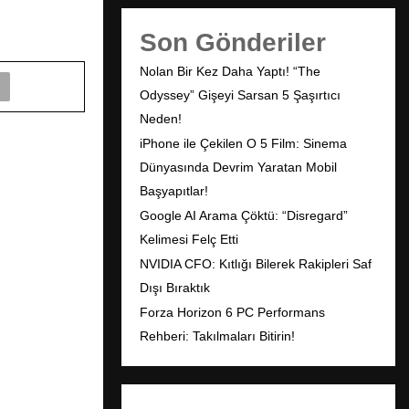
Son Gönderiler
Nolan Bir Kez Daha Yaptı! “The
Odyssey” Gişeyi Sarsan 5 Şaşırtıcı
Neden!
iPhone ile Çekilen O 5 Film: Sinema
Dünyasında Devrim Yaratan Mobil
Başyapıtlar!
Google AI Arama Çöktü: “Disregard”
Kelimesi Felç Etti
NVIDIA CFO: Kıtlığı Bilerek Rakipleri Saf
Dışı Bıraktık
Forza Horizon 6 PC Performans
Rehberi: Takılmaları Bitirin!