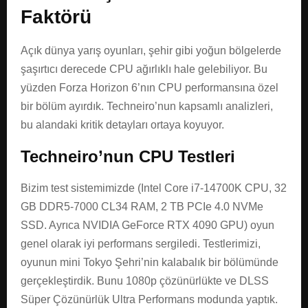
Faktörü
Açık dünya yarış oyunları, şehir gibi yoğun bölgelerde
şaşırtıcı derecede CPU ağırlıklı hale gelebiliyor. Bu
yüzden Forza Horizon 6’nın CPU performansına özel
bir bölüm ayırdık. Techneiro’nun kapsamlı analizleri,
bu alandaki kritik detayları ortaya koyuyor.
Techneiro’nun CPU Testleri
Bizim test sistemimizde (Intel Core i7-14700K CPU, 32
GB DDR5-7000 CL34 RAM, 2 TB PCIe 4.0 NVMe
SSD. Ayrıca NVIDIA GeForce RTX 4090 GPU) oyun
genel olarak iyi performans sergiledi. Testlerimizi,
oyunun mini Tokyo Şehri’nin kalabalık bir bölümünde
gerçekleştirdik. Bunu 1080p çözünürlükte ve DLSS
Süper Çözünürlük Ultra Performans modunda yaptık.