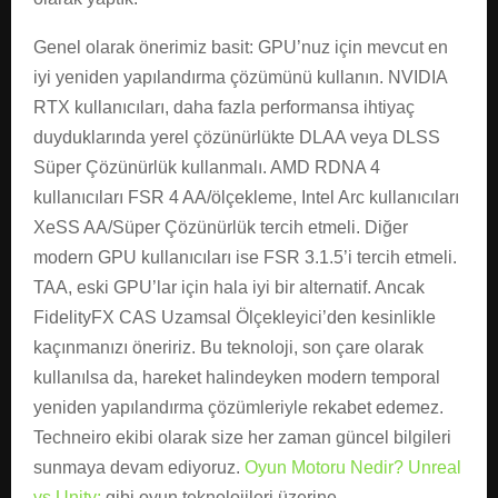
Genel olarak önerimiz basit: GPU’nuz için mevcut en
iyi yeniden yapılandırma çözümünü kullanın. NVIDIA
RTX kullanıcıları, daha fazla performansa ihtiyaç
duyduklarında yerel çözünürlükte DLAA veya DLSS
Süper Çözünürlük kullanmalı. AMD RDNA 4
kullanıcıları FSR 4 AA/ölçekleme, Intel Arc kullanıcıları
XeSS AA/Süper Çözünürlük tercih etmeli. Diğer
modern GPU kullanıcıları ise FSR 3.1.5’i tercih etmeli.
TAA, eski GPU’lar için hala iyi bir alternatif. Ancak
FidelityFX CAS Uzamsal Ölçekleyici’den kesinlikle
kaçınmanızı öneririz. Bu teknoloji, son çare olarak
kullanılsa da, hareket halindeyken modern temporal
yeniden yapılandırma çözümleriyle rekabet edemez.
Techneiro ekibi olarak size her zaman güncel bilgileri
sunmaya devam ediyoruz.
Oyun Motoru Nedir? Unreal
vs Unity:
gibi oyun teknolojileri üzerine