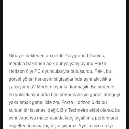
E
N
U
Nihayet beklenen an geldi! Playground Games,
merakla beklenen açık dünya yarış oyunu Forza
Horizon 6’yı PC oyuncularıyla buluşturdu. Peki, bu
görsel şölen herkesin bilgisayarında aynı akıcılıkla
çalışıyor mu? Modern oyunlar karmaşık. Bu nedenle
en yüksek ayarlarda bile performans ve görsel dengeyi
yakalamak genellikle zor. Forza Horizon 6 da bu
kuralın bir istisnası değil. Biz Techneiro ekibi olarak, bu
yeni Japonya macerasında karşılaştığımız performans
engellerini aşmak için çalışıyoruz. Ayrıca size en iyi