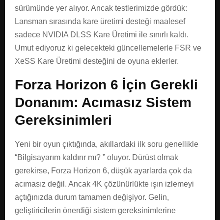
sürümünde yer alıyor. Ancak testlerimizde gördük:
Lansman sırasında kare üretimi desteği maalesef
sadece NVIDIA DLSS Kare Üretimi ile sınırlı kaldı.
Umut ediyoruz ki gelecekteki güncellemelerle FSR ve
XeSS Kare Üretimi desteğini de oyuna eklerler.
Forza Horizon 6 İçin Gerekli
Donanım: Acımasız Sistem
Gereksinimleri
Yeni bir oyun çıktığında, akıllardaki ilk soru genellikle
“Bilgisayarım kaldırır mı? ” oluyor. Dürüst olmak
gerekirse, Forza Horizon 6, düşük ayarlarda çok da
acımasız değil. Ancak 4K çözünürlükte ışın izlemeyi
açtığınızda durum tamamen değişiyor. Gelin,
geliştiricilerin önerdiği sistem gereksinimlerine