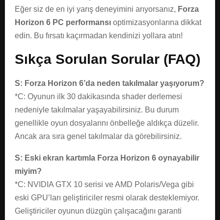
Eğer siz de en iyi yarış deneyimini arıyorsanız,
Forza
Horizon 6 PC performansı
optimizasyonlarına dikkat
edin. Bu fırsatı kaçırmadan kendinizi yollara atın!
Sıkça Sorulan Sorular (FAQ)
S: Forza Horizon 6’da neden takılmalar yaşıyorum?
*C: Oyunun ilk 30 dakikasında shader derlemesi
nedeniyle takılmalar yaşayabilirsiniz. Bu durum
genellikle oyun dosyalarını önbelleğe aldıkça düzelir.
Ancak ara sıra genel takılmalar da görebilirsiniz.
S: Eski ekran kartımla Forza Horizon 6 oynayabilir
miyim?
*C: NVIDIA GTX 10 serisi ve AMD Polaris/Vega gibi
eski GPU’ları geliştiriciler resmi olarak desteklemiyor.
Geliştiriciler oyunun düzgün çalışacağını garanti