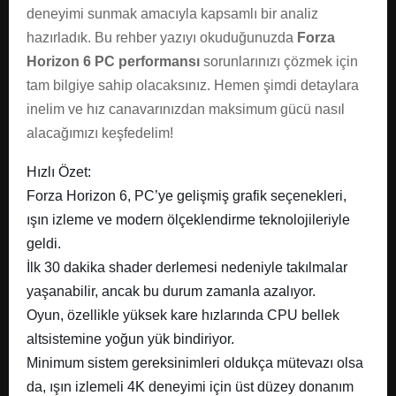
deneyimi sunmak amacıyla kapsamlı bir analiz
hazırladık. Bu rehber yazıyı okuduğunuzda
Forza
Horizon 6 PC performansı
sorunlarınızı çözmek için
tam bilgiye sahip olacaksınız. Hemen şimdi detaylara
inelim ve hız canavarınızdan maksimum gücü nasıl
alacağımızı keşfedelim!
Hızlı Özet:
Forza Horizon 6, PC’ye gelişmiş grafik seçenekleri,
ışın izleme ve modern ölçeklendirme teknolojileriyle
geldi.
İlk 30 dakika shader derlemesi nedeniyle takılmalar
yaşanabilir, ancak bu durum zamanla azalıyor.
Oyun, özellikle yüksek kare hızlarında CPU bellek
altsistemine yoğun yük bindiriyor.
Minimum sistem gereksinimleri oldukça mütevazı olsa
da, ışın izlemeli 4K deneyimi için üst düzey donanım