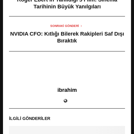
Tarihinin Büyük Yanılgıları
SONRAKI GÖNDERI
NVIDIA CFO: Kıtlığı Bilerek Rakipleri Saf Dışı
Bıraktık
ibrahim
İLGILI GÖNDERILER