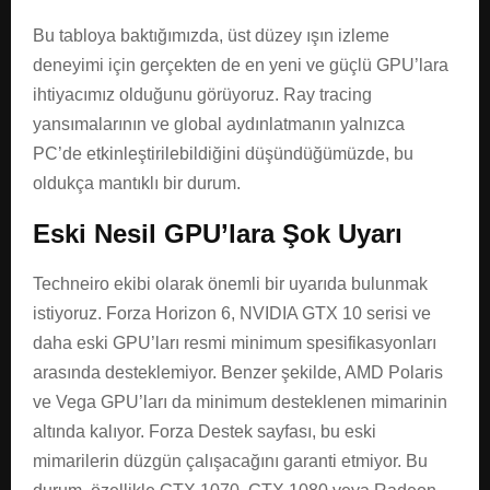
Bu tabloya baktığımızda, üst düzey ışın izleme
deneyimi için gerçekten de en yeni ve güçlü GPU’lara
ihtiyacımız olduğunu görüyoruz. Ray tracing
yansımalarının ve global aydınlatmanın yalnızca
PC’de etkinleştirilebildiğini düşündüğümüzde, bu
oldukça mantıklı bir durum.
Eski Nesil GPU’lara Şok Uyarı
Techneiro ekibi olarak önemli bir uyarıda bulunmak
istiyoruz. Forza Horizon 6, NVIDIA GTX 10 serisi ve
daha eski GPU’ları resmi minimum spesifikasyonları
arasında desteklemiyor. Benzer şekilde, AMD Polaris
ve Vega GPU’ları da minimum desteklenen mimarinin
altında kalıyor. Forza Destek sayfası, bu eski
mimarilerin düzgün çalışacağını garanti etmiyor. Bu