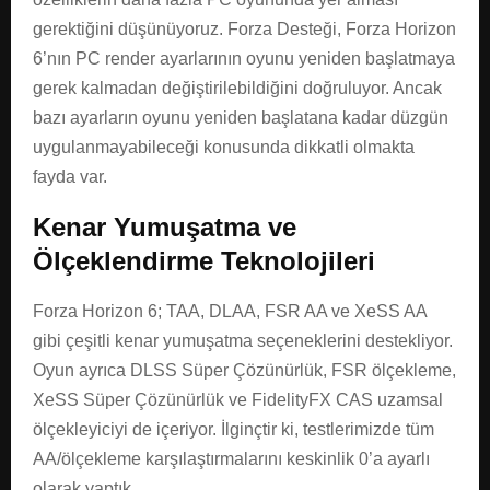
gerektiğini düşünüyoruz. Forza Desteği, Forza Horizon
6’nın PC render ayarlarının oyunu yeniden başlatmaya
gerek kalmadan değiştirilebildiğini doğruluyor. Ancak
bazı ayarların oyunu yeniden başlatana kadar düzgün
uygulanmayabileceği konusunda dikkatli olmakta
fayda var.
Kenar Yumuşatma ve
Ölçeklendirme Teknolojileri
Forza Horizon 6; TAA, DLAA, FSR AA ve XeSS AA
gibi çeşitli kenar yumuşatma seçeneklerini destekliyor.
Oyun ayrıca DLSS Süper Çözünürlük, FSR ölçekleme,
XeSS Süper Çözünürlük ve FidelityFX CAS uzamsal
ölçekleyiciyi de içeriyor. İlginçtir ki, testlerimizde tüm
AA/ölçekleme karşılaştırmalarını keskinlik 0’a ayarlı
olarak yaptık.