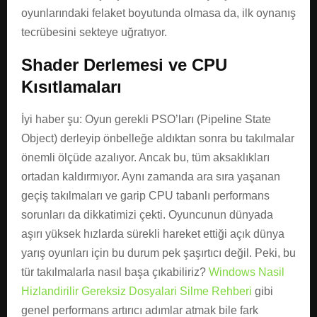
oyunlarındaki felaket boyutunda olmasa da, ilk oynanış
tecrübesini sekteye uğratıyor.
Shader Derlemesi ve CPU
Kısıtlamaları
İyi haber şu: Oyun gerekli PSO’ları (Pipeline State
Object) derleyip önbelleğe aldıktan sonra bu takılmalar
önemli ölçüde azalıyor. Ancak bu, tüm aksaklıkları
ortadan kaldırmıyor. Aynı zamanda ara sıra yaşanan
geçiş takılmaları ve garip CPU tabanlı performans
sorunları da dikkatimizi çekti. Oyuncunun dünyada
aşırı yüksek hızlarda sürekli hareket ettiği açık dünya
yarış oyunları için bu durum pek şaşırtıcı değil. Peki, bu
tür takılmalarla nasıl başa çıkabiliriz?
Windows Nasil
Hizlandirilir Gereksiz Dosyalari Silme Rehberi
gibi
genel performans artırıcı adımlar atmak bile fark