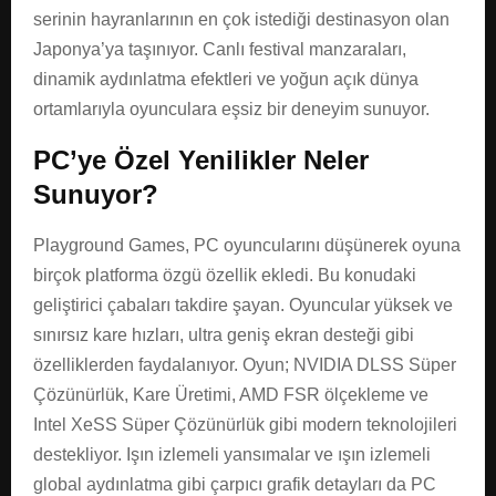
serinin hayranlarının en çok istediği destinasyon olan
Japonya’ya taşınıyor. Canlı festival manzaraları,
dinamik aydınlatma efektleri ve yoğun açık dünya
ortamlarıyla oyunculara eşsiz bir deneyim sunuyor.
PC’ye Özel Yenilikler Neler
Sunuyor?
Playground Games, PC oyuncularını düşünerek oyuna
birçok platforma özgü özellik ekledi. Bu konudaki
geliştirici çabaları takdire şayan. Oyuncular yüksek ve
sınırsız kare hızları, ultra geniş ekran desteği gibi
özelliklerden faydalanıyor. Oyun; NVIDIA DLSS Süper
Çözünürlük, Kare Üretimi, AMD FSR ölçekleme ve
Intel XeSS Süper Çözünürlük gibi modern teknolojileri
destekliyor. Işın izlemeli yansımalar ve ışın izlemeli
global aydınlatma gibi çarpıcı grafik detayları da PC