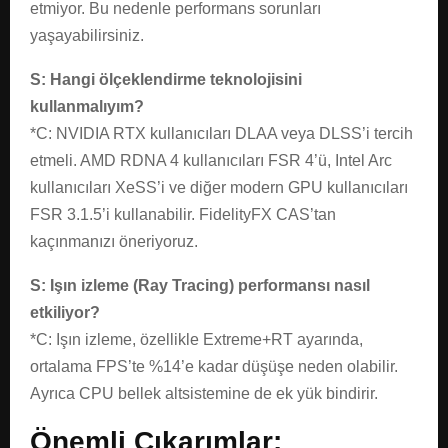
etmiyor. Bu nedenle performans sorunları
yaşayabilirsiniz.
S: Hangi ölçeklendirme teknolojisini
kullanmalıyım?
*C: NVIDIA RTX kullanıcıları DLAA veya DLSS’i tercih
etmeli. AMD RDNA 4 kullanıcıları FSR 4’ü, Intel Arc
kullanıcıları XeSS’i ve diğer modern GPU kullanıcıları
FSR 3.1.5’i kullanabilir. FidelityFX CAS’tan
kaçınmanızı öneriyoruz.
S: Işın izleme (Ray Tracing) performansı nasıl
etkiliyor?
*C: Işın izleme, özellikle Extreme+RT ayarında,
ortalama FPS’te %14’e kadar düşüşe neden olabilir.
Ayrıca CPU bellek altsistemine de ek yük bindirir.
Önemli Çıkarımlar: