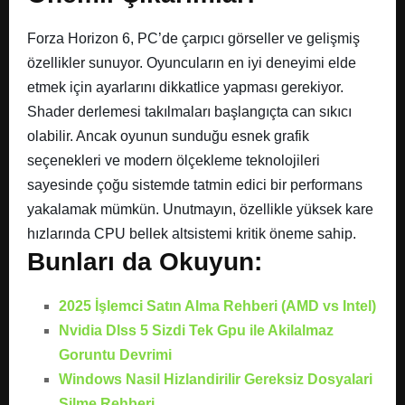
Forza Horizon 6, PC’de çarpıcı görseller ve gelişmiş
özellikler sunuyor. Oyuncuların en iyi deneyimi elde
etmek için ayarlarını dikkatlice yapması gerekiyor.
Shader derlemesi takılmaları başlangıçta can sıkıcı
olabilir. Ancak oyunun sunduğu esnek grafik
seçenekleri ve modern ölçekleme teknolojileri
sayesinde çoğu sistemde tatmin edici bir performans
yakalamak mümkün. Unutmayın, özellikle yüksek kare
hızlarında CPU bellek altsistemi kritik öneme sahip.
Bunları da Okuyun:
2025 İşlemci Satın Alma Rehberi (AMD vs Intel)
Nvidia Dlss 5 Sizdi Tek Gpu ile Akilalmaz
Goruntu Devrimi
Windows Nasil Hizlandirilir Gereksiz Dosyalari
Silme Rehberi