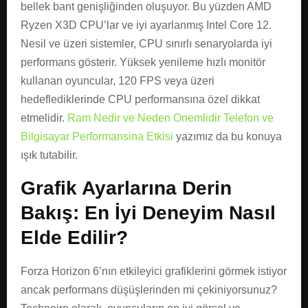
bellek bant genişliğinden oluşuyor. Bu yüzden AMD
Ryzen X3D CPU’lar ve iyi ayarlanmış Intel Core 12.
Nesil ve üzeri sistemler, CPU sınırlı senaryolarda iyi
performans gösterir. Yüksek yenileme hızlı monitör
kullanan oyuncular, 120 FPS veya üzeri
hedeflediklerinde CPU performansına özel dikkat
etmelidir.
Ram Nedir ve Neden Onemlidir Telefon ve
Bilgisayar Performansina Etkisi
yazımız da bu konuya
ışık tutabilir.
Grafik Ayarlarına Derin
Bakış: En İyi Deneyim Nasıl
Elde Edilir?
Forza Horizon 6’nın etkileyici grafiklerini görmek istiyor
ancak performans düşüşlerinden mi çekiniyorsunuz?