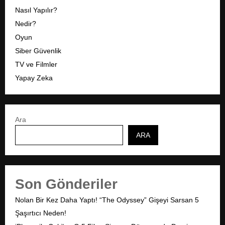
Nasıl Yapılır?
Nedir?
Oyun
Siber Güvenlik
TV ve Filmler
Yapay Zeka
Ara
ARA
Son Gönderiler
Nolan Bir Kez Daha Yaptı! “The Odyssey” Gişeyi Sarsan 5
Şaşırtıcı Neden!