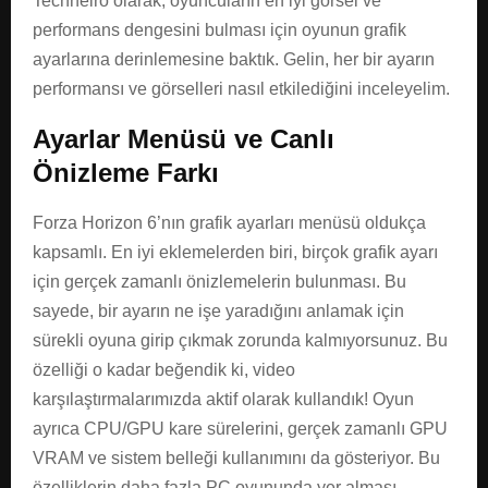
Techneiro olarak, oyuncuların en iyi görsel ve
performans dengesini bulması için oyunun grafik
ayarlarına derinlemesine baktık. Gelin, her bir ayarın
performansı ve görselleri nasıl etkilediğini inceleyelim.
Ayarlar Menüsü ve Canlı
Önizleme Farkı
Forza Horizon 6’nın grafik ayarları menüsü oldukça
kapsamlı. En iyi eklemelerden biri, birçok grafik ayarı
için gerçek zamanlı önizlemelerin bulunması. Bu
sayede, bir ayarın ne işe yaradığını anlamak için
sürekli oyuna girip çıkmak zorunda kalmıyorsunuz. Bu
özelliği o kadar beğendik ki, video
karşılaştırmalarımızda aktif olarak kullandık! Oyun
ayrıca CPU/GPU kare sürelerini, gerçek zamanlı GPU
VRAM ve sistem belleği kullanımını da gösteriyor. Bu
özelliklerin daha fazla PC oyununda yer alması