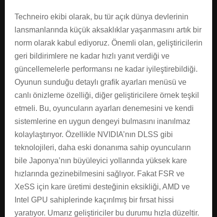
Techneiro ekibi olarak, bu tür açık dünya devlerinin
lansmanlarında küçük aksaklıklar yaşanmasını artık bir
norm olarak kabul ediyoruz. Önemli olan, geliştiricilerin
geri bildirimlere ne kadar hızlı yanıt verdiği ve
güncellemelerle performansı ne kadar iyileştirebildiği.
Oyunun sunduğu detaylı grafik ayarları menüsü ve
canlı önizleme özelliği, diğer geliştiricilere örnek teşkil
etmeli. Bu, oyuncuların ayarları denemesini ve kendi
sistemlerine en uygun dengeyi bulmasını inanılmaz
kolaylaştırıyor. Özellikle NVIDIA’nın DLSS gibi
teknolojileri, daha eski donanıma sahip oyuncuların
bile Japonya’nın büyüleyici yollarında yüksek kare
hızlarında gezinebilmesini sağlıyor. Fakat FSR ve
XeSS için kare üretimi desteğinin eksikliği, AMD ve
Intel GPU sahiplerinde kaçırılmış bir fırsat hissi
yaratıyor. Umarız geliştiriciler bu durumu hızla düzeltir.