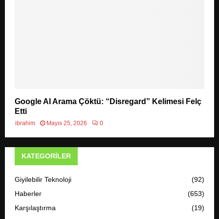
Google AI Arama Çöktü: “Disregard” Kelimesi Felç
Etti
ibrahim
Mayıs 25, 2026
0
KATEGORILER
Giyilebilir Teknoloji
(92)
Haberler
(653)
Karşılaştırma
(19)