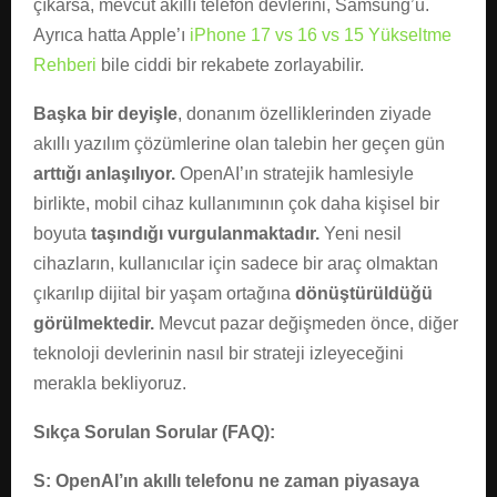
çıkarsa, mevcut akıllı telefon devlerini, Samsung’u.
Ayrıca hatta Apple’ı
iPhone 17 vs 16 vs 15 Yükseltme
Rehberi
bile ciddi bir rekabete zorlayabilir.
Başka bir deyişle
, donanım özelliklerinden ziyade
akıllı yazılım çözümlerine olan talebin her geçen gün
arttığı anlaşılıyor.
OpenAI’ın stratejik hamlesiyle
birlikte, mobil cihaz kullanımının çok daha kişisel bir
boyuta
taşındığı vurgulanmaktadır.
Yeni nesil
cihazların, kullanıcılar için sadece bir araç olmaktan
çıkarılıp dijital bir yaşam ortağına
dönüştürüldüğü
görülmektedir.
Mevcut pazar değişmeden önce, diğer
teknoloji devlerinin nasıl bir strateji izleyeceğini
merakla bekliyoruz.
Sıkça Sorulan Sorular (FAQ):
S: OpenAI’ın akıllı telefonu ne zaman piyasaya