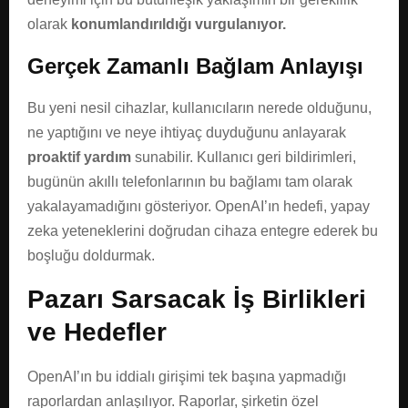
olarak
konumlandırıldığı vurgulanıyor.
Gerçek Zamanlı Bağlam Anlayışı
Bu yeni nesil cihazlar, kullanıcıların nerede olduğunu,
ne yaptığını ve neye ihtiyaç duyduğunu anlayarak
proaktif yardım
sunabilir. Kullanıcı geri bildirimleri,
bugünün akıllı telefonlarının bu bağlamı tam olarak
yakalayamadığını gösteriyor. OpenAI’ın hedefi, yapay
zeka yeteneklerini doğrudan cihaza entegre ederek bu
boşluğu doldurmak.
Pazarı Sarsacak İş Birlikleri
ve Hedefler
OpenAI’ın bu iddialı girişimi tek başına yapmadığı
raporlardan anlaşılıyor. Raporlar, şirketin özel