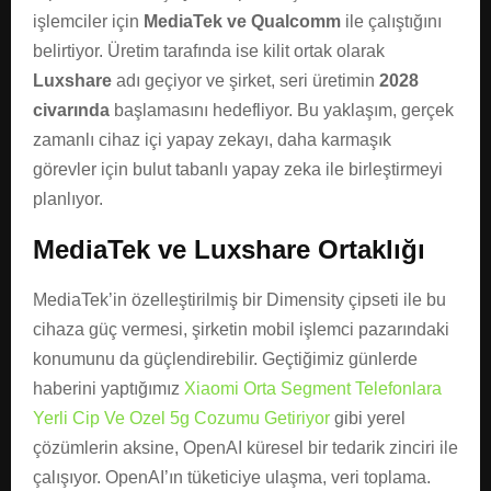
işlemciler için
MediaTek ve Qualcomm
ile çalıştığını
belirtiyor. Üretim tarafında ise kilit ortak olarak
Luxshare
adı geçiyor ve şirket, seri üretimin
2028
civarında
başlamasını hedefliyor. Bu yaklaşım, gerçek
zamanlı cihaz içi yapay zekayı, daha karmaşık
görevler için bulut tabanlı yapay zeka ile birleştirmeyi
planlıyor.
MediaTek ve Luxshare Ortaklığı
MediaTek’in özelleştirilmiş bir Dimensity çipseti ile bu
cihaza güç vermesi, şirketin mobil işlemci pazarındaki
konumunu da güçlendirebilir. Geçtiğimiz günlerde
haberini yaptığımız
Xiaomi Orta Segment Telefonlara
Yerli Cip Ve Ozel 5g Cozumu Getiriyor
gibi yerel
çözümlerin aksine, OpenAI küresel bir tedarik zinciri ile
çalışıyor. OpenAI’ın tüketiciye ulaşma, veri toplama.