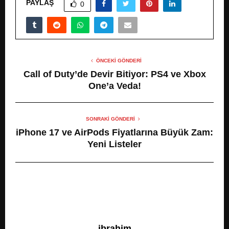
PAYLAŞ
0
ÖNCEKI GÖNDERI
Call of Duty’de Devir Bitiyor: PS4 ve Xbox
One’a Veda!
SONRAKI GÖNDERI
iPhone 17 ve AirPods Fiyatlarına Büyük Zam:
Yeni Listeler
ibrahim