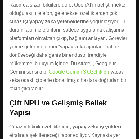
Raporda sızan bilgilere göre, OpenAI’ın geliştirmekte
olduğu akıllı telefon, geleneksel özelliklerden çok,
cihaz içi yapay zeka yeteneklerine
yoğunlaşıyor. Bu
durum, akıllı telefonların sadece uygulama çalıştırma
platformları olmaktan çıkıp, bağlamı anlayan. Görevleri
yerine getiren otonom “yapay zeka ajanları” haline
dönüşeceği daha geniş bir endüstri trendiyle
mükemmel bir uyum içinde. Bu strateji, Google’ın
Gemini serisi gibi
Google Gemini 3 Özellikleri
yapay
zeka odaklı çiplerle donatılmış cihazlara doğrudan bir
rakip çıkarabilir.
Çift NPU ve Gelişmiş Bellek
Yapısı
Cihazın teknik özelliklerinin,
yapay zeka iş yükleri
etrafında şekilleneceği rapor ediliyor. Kaynakta yer