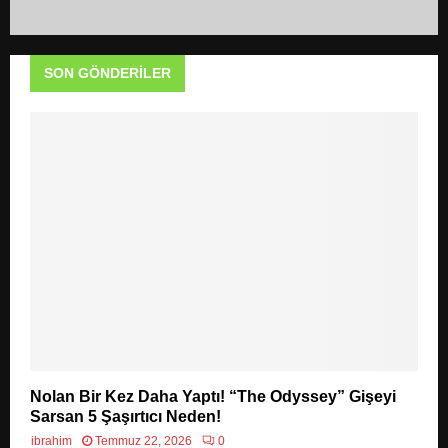
SON GÖNDERILER
Nolan Bir Kez Daha Yaptı! “The Odyssey” Gişeyi
Sarsan 5 Şaşırtıcı Neden!
ibrahim
Temmuz 22, 2026
0