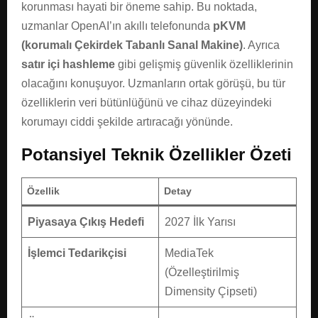
korunması hayati bir öneme sahip. Bu noktada,
uzmanlar OpenAI’ın akıllı telefonunda
pKVM
(korumalı Çekirdek Tabanlı Sanal Makine)
. Ayrıca
satır içi hashleme
gibi gelişmiş güvenlik özelliklerinin
olacağını konuşuyor. Uzmanların ortak görüşü, bu tür
özelliklerin veri bütünlüğünü ve cihaz düzeyindeki
korumayı ciddi şekilde artıracağı yönünde.
Potansiyel Teknik Özellikler Özeti
Özellik
Detay
Piyasaya Çıkış Hedefi
2027 İlk Yarısı
İşlemci Tedarikçisi
MediaTek
(Özelleştirilmiş
Dimensity Çipseti)