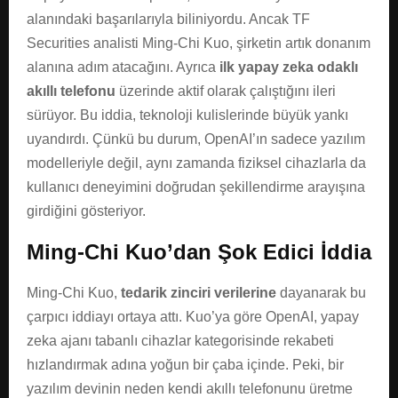
alanındaki başarılarıyla biliniyordu. Ancak TF
Securities analisti Ming-Chi Kuo, şirketin artık donanım
alanına adım atacağını. Ayrıca
ilk yapay zeka odaklı
akıllı telefonu
üzerinde aktif olarak çalıştığını ileri
sürüyor. Bu iddia, teknoloji kulislerinde büyük yankı
uyandırdı. Çünkü bu durum, OpenAI’ın sadece yazılım
modelleriyle değil, aynı zamanda fiziksel cihazlarla da
kullanıcı deneyimini doğrudan şekillendirme arayışına
girdiğini gösteriyor.
Ming-Chi Kuo’dan Şok Edici İddia
Ming-Chi Kuo,
tedarik zinciri verilerine
dayanarak bu
çarpıcı iddiayı ortaya attı. Kuo’ya göre OpenAI, yapay
zeka ajanı tabanlı cihazlar kategorisinde rekabeti
hızlandırmak adına yoğun bir çaba içinde. Peki, bir
yazılım devinin neden kendi akıllı telefonunu üretme