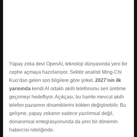
E
N
U
Yapay zeka devi OpenAI, teknoloji dünyasında yeni bir
cephe açmaya hazırlanıyor. Sektör analisti Ming-Chi
Kuo’dan gelen son bilgilere göre şirket.
2027’nin ilk
yarısında
kendi AI odaklı akıllı telefonunu seri üretime
geçirmeyi hedefliyor. Açıkçası, bu hamle mevcut akıllı
telefon pazarının dinamiklerini kökten değiştirebilir. Bu
gelişme, yapay zekanın sadece yazılımsal değil,
donanımsal entegrasyonunda da yeni bir dönemin
habercisi niteliğinde.