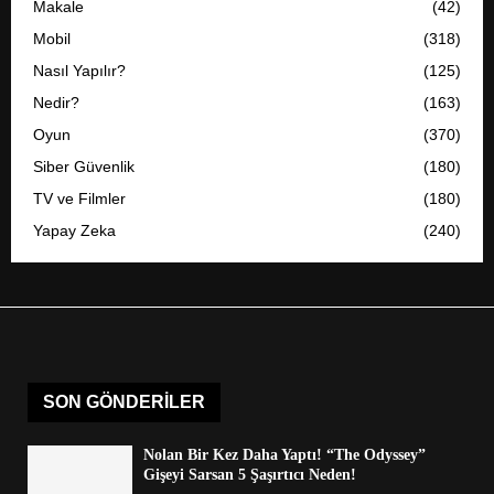
Makale
(42)
Mobil
(318)
Nasıl Yapılır?
(125)
Nedir?
(163)
Oyun
(370)
Siber Güvenlik
(180)
TV ve Filmler
(180)
Yapay Zeka
(240)
SON GÖNDERILER
Nolan Bir Kez Daha Yaptı! “The Odyssey”
Gişeyi Sarsan 5 Şaşırtıcı Neden!