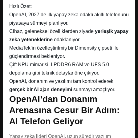
Hızlı Özet:
OpenAI, 2027’de ilk yapay zeka odaklı akıllı telefonunu
piyasaya sürmeyi planlıyor.
Cihaz, geleneksel özelliklerden ziyade
yerleşik yapay
zeka yeteneklerine
odaklanıyor.
MediaTek’in özelleştirilmiş bir Dimensity çipseti ile
güçlendirmesi bekleniyor.
Çift NPU mimarisi, LPDDR6 RAM ve UFS 5.0
depolama gibi teknik detaylar öne çıkıyor.
OpenAI, donanım ve yazılımı tam kontrol ederek
gerçek bir AI ajan deneyimi
sunmayı amaçlıyor.
OpenAI’dan Donanım
Arenasına Cesur Bir Adım:
AI Telefon Geliyor
Yapay zeka lideri OpenAI, uzun süredir yazılım