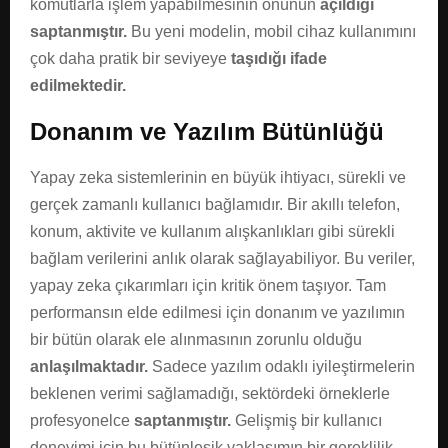
komutlarla işlem yapabilmesinin önünün
açıldığı
saptanmıştır.
Bu yeni modelin, mobil cihaz kullanımını
çok daha pratik bir seviyeye
taşıdığı ifade
edilmektedir.
Donanım ve Yazılım Bütünlüğü
Yapay zeka sistemlerinin en büyük ihtiyacı, sürekli ve
gerçek zamanlı kullanıcı bağlamıdır. Bir akıllı telefon,
konum, aktivite ve kullanım alışkanlıkları gibi sürekli
bağlam verilerini anlık olarak sağlayabiliyor. Bu veriler,
yapay zeka çıkarımları için kritik önem taşıyor. Tam
performansın elde edilmesi için donanım ve yazılımın
bir bütün olarak ele alınmasının zorunlu olduğu
anlaşılmaktadır.
Sadece yazılım odaklı iyileştirmelerin
beklenen verimi sağlamadığı, sektördeki örneklerle
profesyonelce
saptanmıştır.
Gelişmiş bir kullanıcı
deneyimi için bu bütünleşik yaklaşımın bir gereklilik