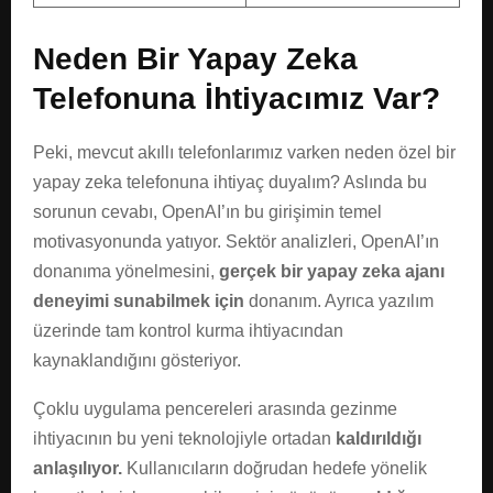
Neden Bir Yapay Zeka
Telefonuna İhtiyacımız Var?
Peki, mevcut akıllı telefonlarımız varken neden özel bir
yapay zeka telefonuna ihtiyaç duyalım? Aslında bu
sorunun cevabı, OpenAI’ın bu girişimin temel
motivasyonunda yatıyor. Sektör analizleri, OpenAI’ın
donanıma yönelmesini,
gerçek bir yapay zeka ajanı
deneyimi sunabilmek için
donanım. Ayrıca yazılım
üzerinde tam kontrol kurma ihtiyacından
kaynaklandığını gösteriyor.
Çoklu uygulama pencereleri arasında gezinme
ihtiyacının bu yeni teknolojiyle ortadan
kaldırıldığı
anlaşılıyor.
Kullanıcıların doğrudan hedefe yönelik