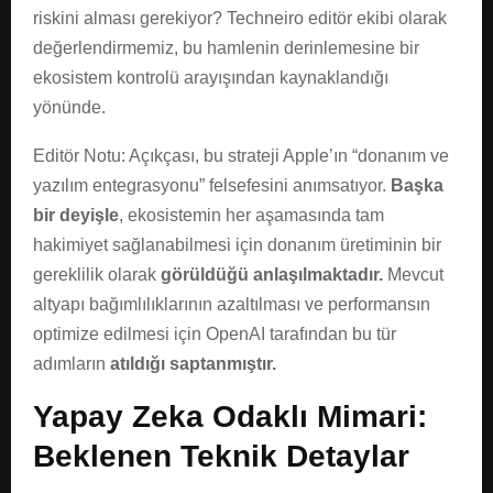
riskini alması gerekiyor? Techneiro editör ekibi olarak
değerlendirmemiz, bu hamlenin derinlemesine bir
ekosistem kontrolü arayışından kaynaklandığı
yönünde.
Editör Notu: Açıkçası, bu strateji Apple’ın “donanım ve
yazılım entegrasyonu” felsefesini anımsatıyor.
Başka
bir deyişle
, ekosistemin her aşamasında tam
hakimiyet sağlanabilmesi için donanım üretiminin bir
gereklilik olarak
görüldüğü anlaşılmaktadır.
Mevcut
altyapı bağımlılıklarının azaltılması ve performansın
optimize edilmesi için OpenAI tarafından bu tür
adımların
atıldığı saptanmıştır.
Yapay Zeka Odaklı Mimari:
Beklenen Teknik Detaylar