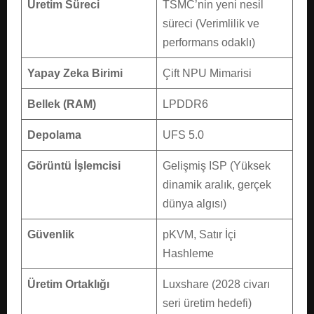
Üretim Süreci
TSMC’nin yeni nesil
süreci (Verimlilik ve
performans odaklı)
Yapay Zeka Birimi
Çift NPU Mimarisi
Bellek (RAM)
LPDDR6
Depolama
UFS 5.0
Görüntü İşlemcisi
Gelişmiş ISP (Yüksek
dinamik aralık, gerçek
dünya algısı)
Güvenlik
pKVM, Satır İçi
Hashleme
Üretim Ortaklığı
Luxshare (2028 civarı
seri üretim hedefi)