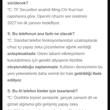
sürülecek?
*C: TF Securities analisti Ming-Chi Kuo’nun
raporlarına göre, OpenAI cihazın seri üretimini
2027’nin ilk yarısını hedefliyor.
S: Bu telefonun ana farkı ne olacak?
*C: Standart telefon fonksiyonlarından uzaklaşılarak
cihaz içi yapay zeka çözümlerine ağırlık verildiği
anlaşılmaktadır.
Görev tabanlı etkileşimlerin
kurulabilmesi için gerekli altyapının titizlikle
oluşturulduğu saptanmıştır.
Kullanıcı deneyiminin bu
yeni yeteneklerle daha verimli bir hale
getirildiği ifade
ediliyor.
S: Bu AI telefon kimler için tasarlandı?
*C: Özellikle kişisel asistanlık, gerçek zamanlı dil ve
görsel algılama gibi gelişmiş yapay zeka