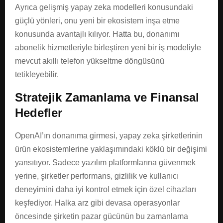
Ayrıca gelişmiş yapay zeka modelleri konusundaki
güçlü yönleri, onu yeni bir ekosistem inşa etme
konusunda avantajlı kılıyor. Hatta bu, donanımı
abonelik hizmetleriyle birleştiren yeni bir iş modeliyle
mevcut akıllı telefon yükseltme döngüsünü
tetikleyebilir.
Stratejik Zamanlama ve Finansal
Hedefler
OpenAI’ın donanıma girmesi, yapay zeka şirketlerinin
ürün ekosistemlerine yaklaşımındaki köklü bir değişimi
yansıtıyor. Sadece yazılım platformlarına güvenmek
yerine, şirketler performans, gizlilik ve kullanıcı
deneyimini daha iyi kontrol etmek için özel cihazları
keşfediyor. Halka arz gibi devasa operasyonlar
öncesinde şirketin pazar gücünün bu zamanlama