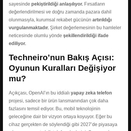
sayesinde
pekiştirildiği anlaşılıyor.
Fırsatların
değerlendirilmesi ve doğru zamanda pazara dahil
olunmasıyla, kurumsal rekabet gücünün
artırıldığı
vurgulanmaktadır.
Şirket değerlemesinin bu hamleler
neticesinde olumlu yönde
şekillendirildiği ifade
ediliyor.
Techneiro’nun Bakış Açısı:
Oyunun Kuralları Değişiyor
mu?
Açıkçası, OpenAI’ın bu iddialı
yapay zeka telefon
projesi, sadece bir ürün lansmanından çok daha
fazlasını temsil ediyor. Bu, mobil teknolojinin
geleceğine dair bir vizyon ortaya koyuyor. Eğer bu
cihaz gerçekten de söylendiği gibi 2027’de piyasaya