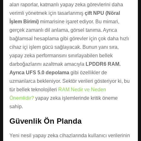
alan raporlar, katmanlı yapay zeka görevlerini daha
verimli yönetmek için tasarlanmış
çift NPU (Nöral
İşlem Birimi)
mimarisine işaret ediyor. Bu mimari,
gerçek zamanlı dil anlama, görsel tanıma. Ayrıca
bağlamsal hesaplama gibi görevler için çok daha hızlı
cihaz içi işlem gücü sağlayacak. Bunun yanı sıra,
yapay zeka performansını sınırlayabilen bellek
darboğazlarını azaltmak amacıyla
LPDDR6 RAM.
Ayrıca UFS 5.0 depolama
gibi özellikler de
uzmanlarca bekleniyor. Sektör verileri gösteriyor ki, bu
tür bellek teknolojileri
RAM Nedir ve Neden
Önemlidir?
yapay zeka işlemlerinde kritik öneme
sahip.
Güvenlik Ön Planda
Yeni nesil yapay zeka cihazlarında kullanıcı verilerinin