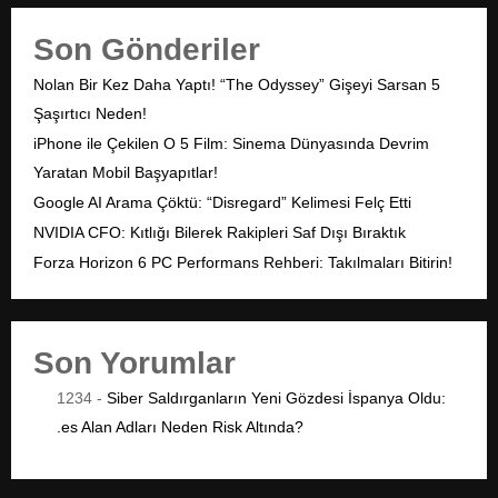
Son Gönderiler
Nolan Bir Kez Daha Yaptı! “The Odyssey” Gişeyi Sarsan 5
Şaşırtıcı Neden!
iPhone ile Çekilen O 5 Film: Sinema Dünyasında Devrim
Yaratan Mobil Başyapıtlar!
Google AI Arama Çöktü: “Disregard” Kelimesi Felç Etti
NVIDIA CFO: Kıtlığı Bilerek Rakipleri Saf Dışı Bıraktık
Forza Horizon 6 PC Performans Rehberi: Takılmaları Bitirin!
Son Yorumlar
1234
-
Siber Saldırganların Yeni Gözdesi İspanya Oldu:
.es Alan Adları Neden Risk Altında?