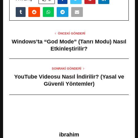
ÖNCEKI GÖNDERI
Windows’ta “God Mode” (Tanrı Modu) Nasıl
Etkinleştirilir?
SONRAKI GÖNDERI
YouTube Videosu Nasıl İndirilir? (Yasal ve
Güvenli Yöntemler)
ibrahim