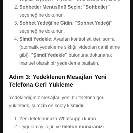
Sohbetler Menüsünü Seçin:
“Sohbetler”
seçeneğine dokunun.
Sohbet Yedeği’ne Gidin:
“Sohbet Yedeği”
seçeneğine dokunun.
Şimdi Yedekle:
Ayarları kontrol ettikten sonra
(otomatik yedekleme sıklığı, videoları dahil etme
gibi),
“Şimdi Yedekle”
butonuna dokunarak
manuel olarak bir yedekleme başlatın.
Adım 3: Yedeklenen Mesajları Yeni
Telefona Geri Yükleme
Yedeklediğiniz mesajları yeni bir telefona geri
yüklemek, sürecin en kolay kısmıdır.
Yeni telefonunuza WhatsApp’ı kurun.
Uygulamayı açın ve
telefon numaranızı