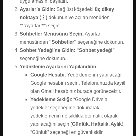
uygulamasını başlatın.
Ayarlar’a Gidin:
Sağ üst köşedeki
üç dikey
noktaya (⋮)
dokunun ve açılan menüden
**”Ayarlar”**ı seçin.
Sohbetler Menüsünü Seçin:
Ayarlar
menüsünden
“Sohbetler”
seçeneğine dokunun.
Sohbet Yedeği’ne Gidin:
“Sohbet yedeği”
seçeneğine dokunun.
Yedekleme Ayarlarını Yapılandırın:
Google Hesabı:
Yedeklemenin yapılacağı
Google hesabını seçin. Telefonunuzda kayıtlı
olan Gmail hesabınız burada görünecektir.
Yedekleme Sıklığı:
“Google Drive’a
yedekle” seçeneğine dokunarak
yedeklemenin ne sıklıkla otomatik olarak
yapılacağını seçin (
Günlük, Haftalık, Aylık
).
“Günlük” seçeneği en güvenlisidir.