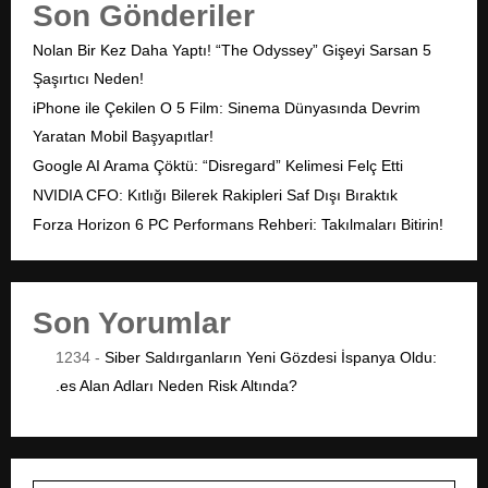
Son Gönderiler
Nolan Bir Kez Daha Yaptı! “The Odyssey” Gişeyi Sarsan 5
Şaşırtıcı Neden!
iPhone ile Çekilen O 5 Film: Sinema Dünyasında Devrim
Yaratan Mobil Başyapıtlar!
Google AI Arama Çöktü: “Disregard” Kelimesi Felç Etti
NVIDIA CFO: Kıtlığı Bilerek Rakipleri Saf Dışı Bıraktık
Forza Horizon 6 PC Performans Rehberi: Takılmaları Bitirin!
Son Yorumlar
1234
-
Siber Saldırganların Yeni Gözdesi İspanya Oldu:
.es Alan Adları Neden Risk Altında?