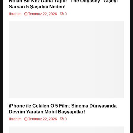
Nolan Bir Kez Daha Yaptı! “The Odyssey” Gişeyi
Sarsan 5 Şaşırtıcı Neden!
ibrahim
Temmuz 22, 2026
0
iPhone ile Çekilen O 5 Film: Sinema Dünyasında
Devrim Yaratan Mobil Başyapıtlar!
ibrahim
Temmuz 22, 2026
0