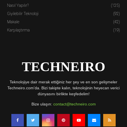
Nasıl Yapılır?
(125)
Giyilebilir Teknoloji
(92)
Makale
(42)
Karşılaştırma
(19)
TECHNEIRO
Teknolojiye dair merak ettiğiniz her şey ve en son gelişmeler
Techneiro.com'da. Bizi takipte kalın, teknolojinin heyecan verici
dünyasını birlikte keşfedelim!
Bize ulaşın:
contact@techneiro.com