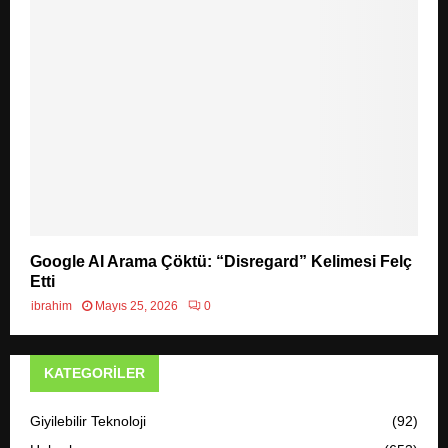
Google AI Arama Çöktü: “Disregard” Kelimesi Felç
Etti
ibrahim
Mayıs 25, 2026
0
KATEGORILER
Giyilebilir Teknoloji
(92)