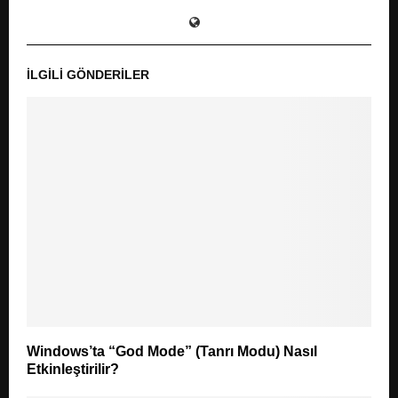
İLGILI GÖNDERILER
Windows’ta “God Mode” (Tanrı Modu) Nasıl
Etkinleştirilir?