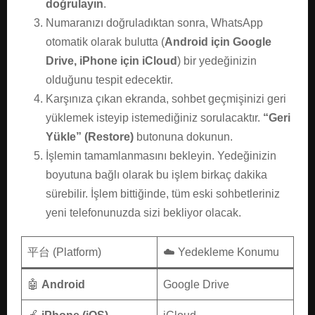
doğrulayın
.
Numaranızı doğruladıktan sonra, WhatsApp
otomatik olarak bulutta (
Android için Google
Drive, iPhone için iCloud
) bir yedeğinizin
olduğunu tespit edecektir.
Karşınıza çıkan ekranda, sohbet geçmişinizi geri
yüklemek isteyip istemediğiniz sorulacaktır.
“Geri
Yükle” (Restore)
butonuna dokunun.
İşlemin tamamlanmasını bekleyin. Yedeğinizin
boyutuna bağlı olarak bu işlem birkaç dakika
sürebilir. İşlem bittiğinde, tüm eski sohbetleriniz
yeni telefonunuzda sizi bekliyor olacak.
平台 (Platform)
☁️ Yedekleme Konumu
🤖
Android
Google Drive