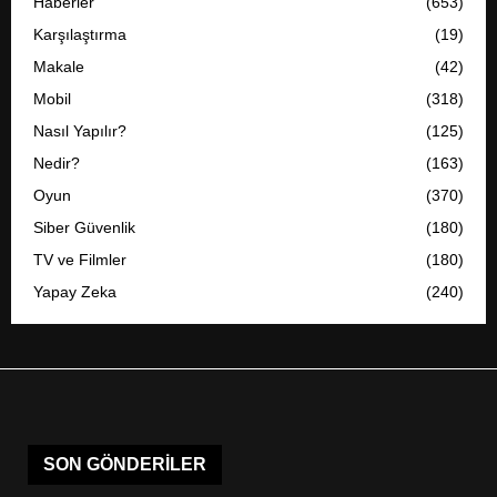
Haberler
(653)
Karşılaştırma
(19)
Makale
(42)
Mobil
(318)
Nasıl Yapılır?
(125)
Nedir?
(163)
Oyun
(370)
Siber Güvenlik
(180)
TV ve Filmler
(180)
Yapay Zeka
(240)
SON GÖNDERILER