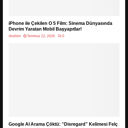
iPhone ile Çekilen O 5 Film: Sinema Dünyasında
Devrim Yaratan Mobil Başyapıtlar!
ibrahim
Temmuz 22, 2026
0
Google AI Arama Çöktü: “Disregard” Kelimesi Felç