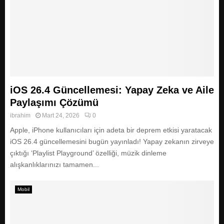
iOS 26.4 Güncellemesi: Yapay Zeka ve Aile
Paylaşımı Çözümü
ibrahim
Mart 24, 2026
0
Apple, iPhone kullanıcıları için adeta bir deprem etkisi yaratacak
iOS 26.4 güncellemesini bugün yayınladı! Yapay zekanın zirveye
çıktığı ‘Playlist Playground’ özelliği, müzik dinleme
alışkanlıklarınızı tamamen...
Mobil