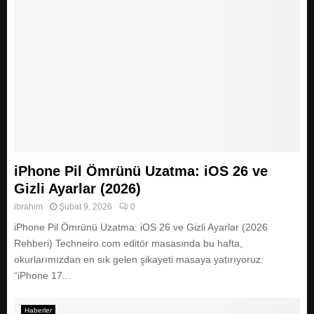
iPhone Pil Ömrünü Uzatma: iOS 26 ve
Gizli Ayarlar (2026)
ibrahim
Şubat 9, 2026
0
iPhone Pil Ömrünü Uzatma: iOS 26 ve Gizli Ayarlar (2026
Rehberi) Techneiro.com editör masasında bu hafta,
okurlarımızdan en sık gelen şikayeti masaya yatırıyoruz:
“iPhone 17...
Haberler