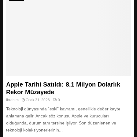
Apple Tarihi Satıldı: 8.1 Milyon Dolarlık
Rekor Müzayede
ibrahim
Ocak 31, 2026
0
Teknoloji dünyasında “eski” kavramı, genellikle değer kaybı
anlamına gelir. Ancak söz konusu Apple ve kurucuları
olduğunda, durum tam tersine işliyor. Son düzenlenen ve
teknoloji koleksiyonerlerinin...