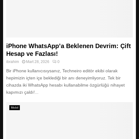
iPhone WhatsApp’a Beklenen Devrim: Çift
Hesap ve Fazlası!
ibrahim
Mart 28, 2026
0
Bir iPhone kullanıcısıysanız, Techneiro editör ekibi olarak
hepimizin içten içe beklediği bir anı deneyimliyoruz. Tek bir
cihazda iki WhatsApp hesabı kullanabilme özgürlüğü nihayet
kapımızı çaldı!...
Mobil