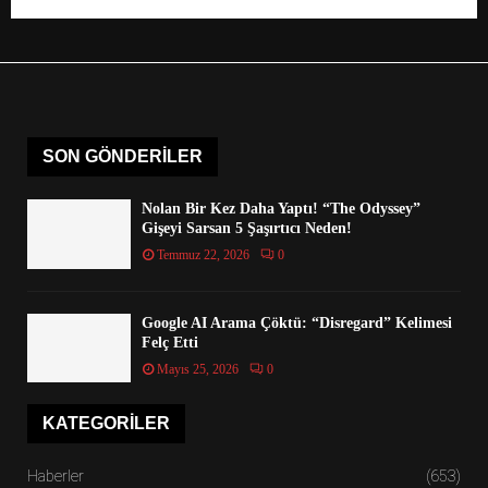
SON GÖNDERILER
Nolan Bir Kez Daha Yaptı! “The Odyssey”
Gişeyi Sarsan 5 Şaşırtıcı Neden!
Temmuz 22, 2026
0
Google AI Arama Çöktü: “Disregard” Kelimesi
Felç Etti
Mayıs 25, 2026
0
KATEGORILER
Haberler
(653)