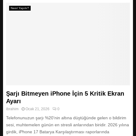
Nasıl Yapılır?
Şarjı Bitmeyen iPhone İçin 5 Kritik Ekran
Ayarı
ibrahim
Ocak 21, 2026
0
Telefonunuzun şarjı %20’nin altına düştüğünde gelen o bildirim
sesi, muhtemelen günün en stresli anlarından biridir. 2026 yılına
girdik, iPhone 17 Batarya Karşılaştırması raporlarında