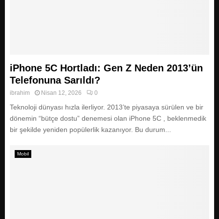
iPhone 5C Hortladı: Gen Z Neden 2013’ün
Telefonuna Sarıldı?
ibrahim
Nisan 12, 2026
0
Teknoloji dünyası hızla ilerliyor. 2013’te piyasaya sürülen ve bir
dönemin “bütçe dostu” denemesi olan iPhone 5C , beklenmedik
bir şekilde yeniden popülerlik kazanıyor. Bu durum...
Mobil