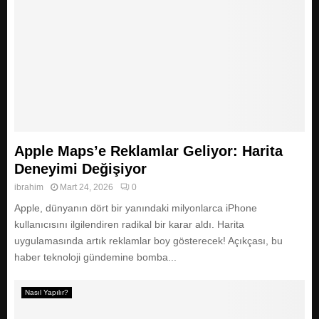
Apple Maps’e Reklamlar Geliyor: Harita
Deneyimi Değişiyor
ibrahim
Mart 24, 2026
0
Apple, dünyanın dört bir yanındaki milyonlarca iPhone
kullanıcısını ilgilendiren radikal bir karar aldı. Harita
uygulamasında artık reklamlar boy gösterecek! Açıkçası, bu
haber teknoloji gündemine bomba...
Nasıl Yapılır?