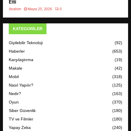
Etti
ibrahim
Mayıs 25, 2026
0
KATEGORILER
Giyilebilir Teknoloji
(92)
Haberler
(653)
Karşılaştırma
(19)
Makale
(42)
Mobil
(318)
Nasıl Yapılır?
(125)
Nedir?
(163)
Oyun
(370)
Siber Güvenlik
(180)
TV ve Filmler
(180)
Yapay Zeka
(240)