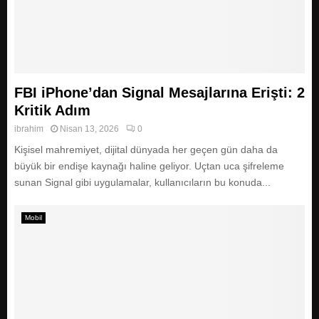
FBI iPhone’dan Signal Mesajlarına Erişti: 2
Kritik Adım
ibrahim
Nisan 13, 2026
0
Kişisel mahremiyet, dijital dünyada her geçen gün daha da
büyük bir endişe kaynağı haline geliyor. Uçtan uca şifreleme
sunan Signal gibi uygulamalar, kullanıcıların bu konuda...
Mobil