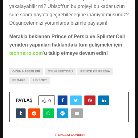
yakalayabilir mi? Ubisoft’un bu projeyi bu kadar uzun
süre sonra hayata geçirebileceğine inanıyor musunuz?
Düşüncelerinizi yorumlarda bizimle paylaşın!
Merakla beklenen Prince of Persia ve Splinter Cell
yeniden yapımları hakkındaki tüm gelişmeler için
techneiro.com
‘u takip etmeye devam edin!
OYUN HABERLERI
OYUN SEKTÖRÜ
PRINCE OF PERSIA
REMAKE
UBISOFT
PAYLAŞ
0
ÖNCEKI GÖNDERI