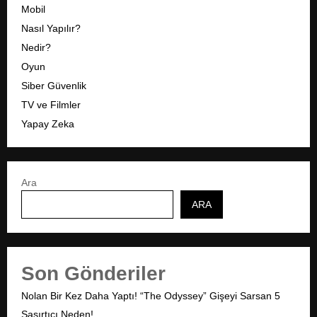
Mobil
Nasıl Yapılır?
Nedir?
Oyun
Siber Güvenlik
TV ve Filmler
Yapay Zeka
Ara
ARA
Son Gönderiler
Nolan Bir Kez Daha Yaptı! “The Odyssey” Gişeyi Sarsan 5
Şaşırtıcı Neden!