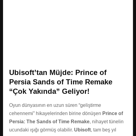
E
N
U
Ubisoft’tan Müjde: Prince of
Persia Sands of Time Remake
“Çok Yakında” Geliyor!
Oyun dünyasının en uzun süren “geliştirme
cehennemi” hikayelerinden birine dönüşen
Prince of
Persia: The Sands of Time Remake
, nihayet tünelin
ucundaki ışığı görmüş olabilir.
Ubisoft
, tam beş yıl