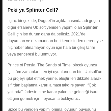
Peki ya Splinter Cell?
İlginç bir şekilde, Duguet’in açıklamasında adı geçen
diğer efsanevi Ubisoft yeniden yapımı olan
Splinter
Cell
için ise durum daha da belirsiz. 2021’de
duyurulan ve o zamandan beri kendisinden neredeyse
hiç haber alınamayan oyun için hala bir çıkış tarihi
veya penceresi bulunmuyor.
Prince of Persia: The Sands of Time, birçok oyuncu
için tüm zamanların en iyi oyunlarından biri. Ubisoft’un
bu projeyi iptal etmek yerine, eleştirileri dikkate alarak
sıfırdan başlatma kararı alması takdire şayan. “Çok
yakında” ifadesinin ne kadar yakın bir geleceği işaret
ettiğini görmek için heyecanla bekliyoruz.
Sizce bu yeniden yapım, orijinal oyunun büyüsünü