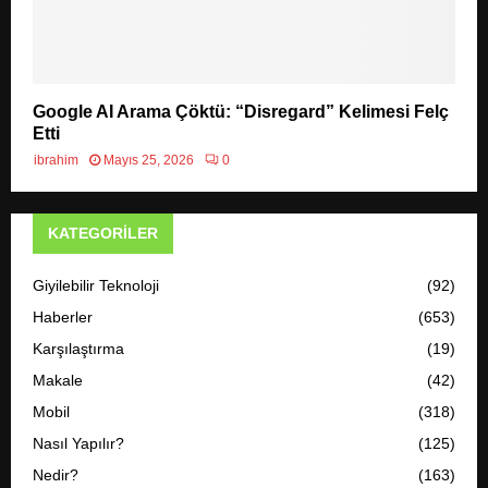
Google AI Arama Çöktü: “Disregard” Kelimesi Felç
Etti
ibrahim
Mayıs 25, 2026
0
KATEGORILER
Giyilebilir Teknoloji
(92)
Haberler
(653)
Karşılaştırma
(19)
Makale
(42)
Mobil
(318)
Nasıl Yapılır?
(125)
Nedir?
(163)