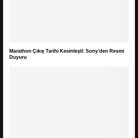
Marathon Çıkış Tarihi Kesinleşti: Sony’den Resmi
Duyuru