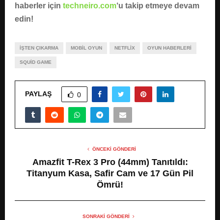
haberler için
techneiro.com
‘u takip etmeye devam
edin!
İŞTEN ÇIKARMA
MOBIL OYUN
NETFLIX
OYUN HABERLERI
SQUID GAME
PAYLAŞ
0
ÖNCEKI GÖNDERI
Amazfit T-Rex 3 Pro (44mm) Tanıtıldı:
Titanyum Kasa, Safir Cam ve 17 Gün Pil
Ömrü!
SONRAKI GÖNDERI