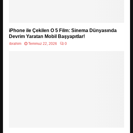
iPhone ile Çekilen O 5 Film: Sinema Dünyasında
Devrim Yaratan Mobil Başyapıtlar!
ibrahim
Temmuz 22, 2026
0