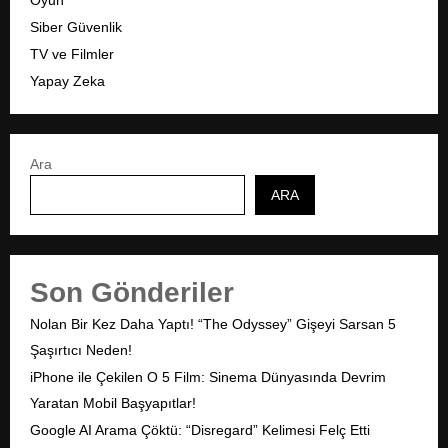
Siber Güvenlik
TV ve Filmler
Yapay Zeka
Ara
ARA
Son Gönderiler
Nolan Bir Kez Daha Yaptı! “The Odyssey” Gişeyi Sarsan 5
Şaşırtıcı Neden!
iPhone ile Çekilen O 5 Film: Sinema Dünyasında Devrim
Yaratan Mobil Başyapıtlar!
Google AI Arama Çöktü: “Disregard” Kelimesi Felç Etti