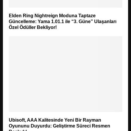
Elden Ring Nightreign Moduna Taptaze
Güncelleme: Yama 1.01.1 ile “3. Güne” Ulaşanları
Özel Ödüller Bekliyor!
Ubisoft, AAA Kalitesinde Yeni Bir Rayman
Oyununu Duyurdu: Geliştirme Süreci Resmen