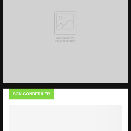
r
R
:
C
H
SON GÖNDERILER