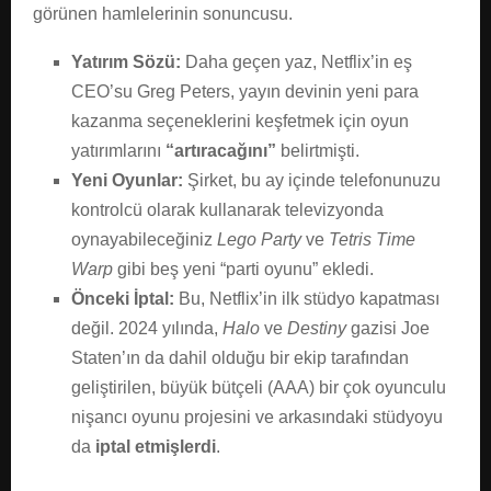
görünen hamlelerinin sonuncusu.
Yatırım Sözü:
Daha geçen yaz, Netflix’in eş
CEO’su Greg Peters, yayın devinin yeni para
kazanma seçeneklerini keşfetmek için oyun
yatırımlarını
“artıracağını”
belirtmişti.
Yeni Oyunlar:
Şirket, bu ay içinde telefonunuzu
kontrolcü olarak kullanarak televizyonda
oynayabileceğiniz
Lego Party
ve
Tetris Time
Warp
gibi beş yeni “parti oyunu” ekledi.
Önceki İptal:
Bu, Netflix’in ilk stüdyo kapatması
değil. 2024 yılında,
Halo
ve
Destiny
gazisi Joe
Staten’ın da dahil olduğu bir ekip tarafından
geliştirilen, büyük bütçeli (AAA) bir çok oyunculu
nişancı oyunu projesini ve arkasındaki stüdyoyu
da
iptal etmişlerdi
.