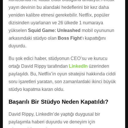
yayın devinin bu alandaki hedeflerini bir kez daha
yeniden kalibre etmesi gerekebilir. Netflix, popüler
dizisinden uyarlanan ve 26 ülkede 1 numaraya
yükselen
Squid Game: Unleashed
mobil oyununun
arkasındaki stüdyo olan
Boss Fight
‘ı kapattığını
duyurdu.
Bu şok edici haber, stüdyonun CEO’su ve kurucu
ortağı David Rippy tarafından
LinkedIn
üzerinden
paylaşıldı. Bu, Netflix’in oyun stratejisi hakkında ciddi
soru işaretleri yaratan, son zamanlardaki ikinci büyük
stüdyo kapatma kararı oldu.
Başarılı Bir Stüdyo Neden Kapatıldı?
David Rippy, LinkedIn’de yaptığı duygusal bir
paylaşımla haberi duyurdu ve deneyim için