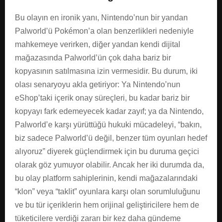
Bu olayın en ironik yanı, Nintendo’nun bir yandan
Palworld’ü Pokémon’a olan benzerlikleri nedeniyle
mahkemeye verirken, diğer yandan kendi dijital
mağazasında Palworld’ün çok daha bariz bir
kopyasının satılmasına izin vermesidir. Bu durum, iki
olası senaryoyu akla getiriyor: Ya Nintendo’nun
eShop’taki içerik onay süreçleri, bu kadar bariz bir
kopyayı fark edemeyecek kadar zayıf; ya da Nintendo,
Palworld’e karşı yürüttüğü hukuki mücadeleyi, “bakın,
biz sadece Palworld’ü değil, benzer tüm oyunları hedef
alıyoruz” diyerek güçlendirmek için bu duruma geçici
olarak göz yumuyor olabilir. Ancak her iki durumda da,
bu olay platform sahiplerinin, kendi mağazalarındaki
“klon” veya “taklit” oyunlara karşı olan sorumluluğunu
ve bu tür içeriklerin hem orijinal geliştiricilere hem de
tüketicilere verdiği zararı bir kez daha gündeme