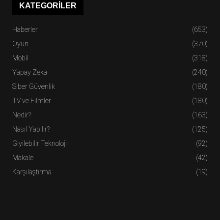
KATEGORILER
Haberler
(653)
Oyun
(370)
Mobil
(318)
Yapay Zeka
(240)
Siber Güvenlik
(180)
TV ve Filmler
(180)
Nedir?
(163)
Nasıl Yapılır?
(125)
Giyilebilir Teknoloji
(92)
Makale
(42)
Karşılaştırma
(19)