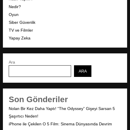
Nedir?
Oyun
Siber Güvenlik
TV ve Filmler
Yapay Zeka
Ara
ARA
Son Gönderiler
Nolan Bir Kez Daha Yaptı! “The Odyssey” Gişeyi Sarsan 5
Şaşırtıcı Neden!
iPhone ile Çekilen O 5 Film: Sinema Dünyasında Devrim