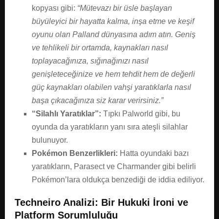
kopyası gibi:
“Mütevazı bir üsle başlayan
büyüleyici bir hayatta kalma, inşa etme ve keşif
oyunu olan Palland dünyasına adım atın. Geniş
ve tehlikeli bir ortamda, kaynakları nasıl
toplayacağınıza, sığınağınızı nasıl
genişleteceğinize ve hem tehdit hem de değerli
güç kaynakları olabilen vahşi yaratıklarla nasıl
başa çıkacağınıza siz karar verirsiniz.”
“Silahlı Yaratıklar”:
Tıpkı Palworld gibi, bu
oyunda da yaratıkların yanı sıra ateşli silahlar
bulunuyor.
Pokémon Benzerlikleri:
Hatta oyundaki bazı
yaratıkların, Parasect ve Charmander gibi belirli
Pokémon’lara oldukça benzediği de iddia ediliyor.
Techneiro Analizi: Bir Hukuki İroni ve
Platform Sorumluluğu