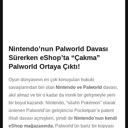
E
N
U
Nintendo’nun Palworld Davası
Sürerken eShop’ta “Çakma”
Palworld Ortaya Çıktı!
Oyun dünyasının en çok konuşulan hukuki
savaşlarından biri olan
Nintendo ve Palworld
davası,
akıl almaz ve bir o kadar da ironik bir gelişmeyle yeni
bir boyut kazandı. Nintendo, “silahlı Pokémon” olarak
ünlenen Palworld’ün geliştiricisi Pocketpair’e patent
ihlali davası açmışken, şimdi de
Nintendo’nun kendi
eShop mağazasında
, Palworld’ün bariz bir kopyası