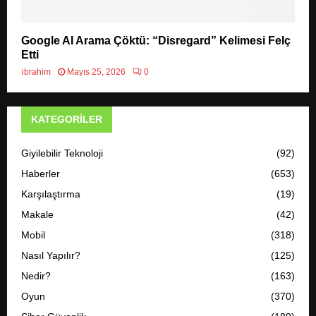
Google AI Arama Çöktü: “Disregard” Kelimesi Felç
Etti
ibrahim
Mayıs 25, 2026
0
KATEGORILER
Giyilebilir Teknoloji
(92)
Haberler
(653)
Karşılaştırma
(19)
Makale
(42)
Mobil
(318)
Nasıl Yapılır?
(125)
Nedir?
(163)
Oyun
(370)