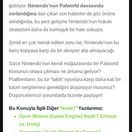
getiriyor.
Nintendo’nun Palworld davasında
zorlandığına
dair çıkan son haberler de göz önüne
alındığında, bu yeni gelişme Nintendo’nun hukuki
stratejisini daha da karmaşık bir hale sokuyor.
Şimdi en çok merak edilen soru ise, Nintendo’nun bu
bariz kopyaya karşı da bir aksiyon alıp almayacağı.
Sizce Nintendo’nun kendi mağazasında bir Palworld
klonunun ortaya çıkması ne anlama geliyor?
Platformların, bu tür “taklit” oyunlara karşı daha katı bir
tutum sergilemesi gerektiğini düşünüyor musunuz?
Düşüncelerinizi yorumlarda bizimle paylaşın!
Bu Konuyla İlgili Diğer
“Nedir?”
Yazılarımız:
Oyun Motoru (Game Engine) Nedir? (Unreal
vs. Unity)