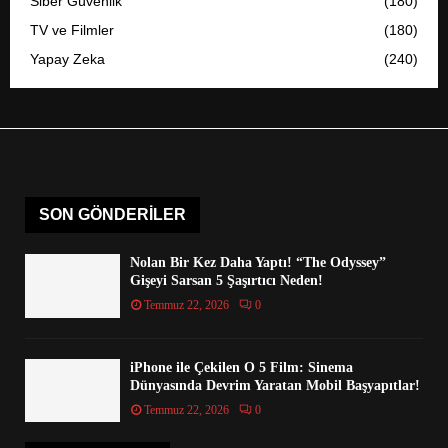
Siber Güvenlik
(180)
TV ve Filmler
(180)
Yapay Zeka
(240)
SON GÖNDERILER
Nolan Bir Kez Daha Yaptı! “The Odyssey”
Gişeyi Sarsan 5 Şaşırtıcı Neden!
Temmuz 22, 2026
0
iPhone ile Çekilen O 5 Film: Sinema
Dünyasında Devrim Yaratan Mobil Başyapıtlar!
Temmuz 22, 2026
0