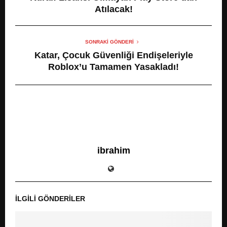
Atılacak!
SONRAKI GÖNDERI
Katar, Çocuk Güvenliği Endişeleriyle
Roblox’u Tamamen Yasakladı!
ibrahim
İLGILI GÖNDERILER