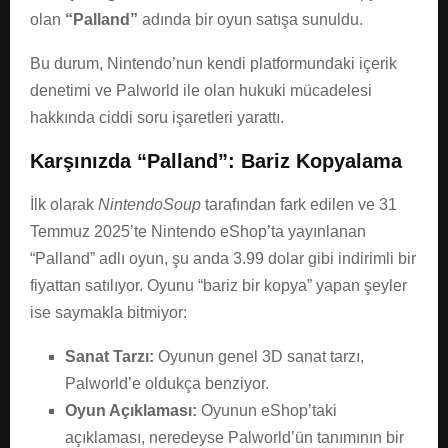
olan
“Palland”
adında bir oyun satışa sunuldu.
Bu durum, Nintendo’nun kendi platformundaki içerik
denetimi ve Palworld ile olan hukuki mücadelesi
hakkında ciddi soru işaretleri yarattı.
Karşınızda “Palland”: Bariz Kopyalama
İlk olarak
NintendoSoup
tarafından fark edilen ve 31
Temmuz 2025’te Nintendo eShop’ta yayınlanan
“Palland” adlı oyun, şu anda 3.99 dolar gibi indirimli bir
fiyattan satılıyor. Oyunu “bariz bir kopya” yapan şeyler
ise saymakla bitmiyor:
Sanat Tarzı:
Oyunun genel 3D sanat tarzı,
Palworld’e oldukça benziyor.
Oyun Açıklaması:
Oyunun eShop’taki
açıklaması, neredeyse Palworld’ün tanımının bir