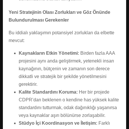
Yeni Stratejinin Olası Zorlukları ve Göz Önünde
Bulundurulması Gerekenler
Bu iddialı yaklaşımın potansiyel zorlukları da elbette
mevcut:
Kaynakların Etkin Yönetimi:
Birden fazla AAA
projesini aynı anda geliştirmek, yetenekli insan
kaynağının, bütçenin ve zamanın son derece
dikkatli ve stratejik bir şekilde yönetilmesini
gerektirir.
Kalite Standardını Koruma:
Her bir projede
CDPR’dan beklenen o kendine has yüksek kalite
standardını tutturmak, odak dağınıklığı yaşanırsa
veya kaynaklar aşırı bölünürse zorlaşabilir.
Stüdyo İçi Koordinasyon ve İletişim:
Farklı