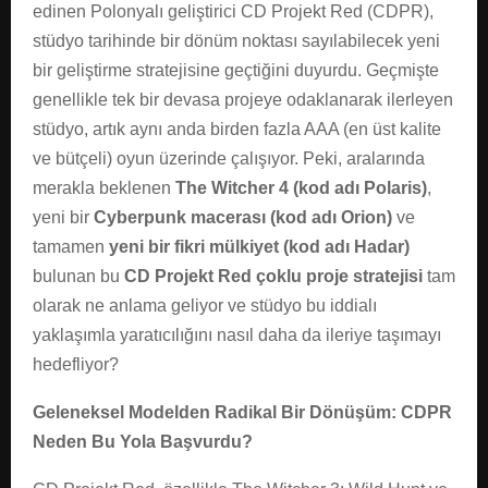
edinen Polonyalı geliştirici CD Projekt Red (CDPR),
stüdyo tarihinde bir dönüm noktası sayılabilecek yeni
bir geliştirme stratejisine geçtiğini duyurdu. Geçmişte
genellikle tek bir devasa projeye odaklanarak ilerleyen
stüdyo, artık aynı anda birden fazla AAA (en üst kalite
ve bütçeli) oyun üzerinde çalışıyor. Peki, aralarında
merakla beklenen
The Witcher 4 (kod adı Polaris)
,
yeni bir
Cyberpunk macerası (kod adı Orion)
ve
tamamen
yeni bir fikri mülkiyet (kod adı Hadar)
bulunan bu
CD Projekt Red çoklu proje stratejisi
tam
olarak ne anlama geliyor ve stüdyo bu iddialı
yaklaşımla yaratıcılığını nasıl daha da ileriye taşımayı
hedefliyor?
Geleneksel Modelden Radikal Bir Dönüşüm: CDPR
Neden Bu Yola Başvurdu?