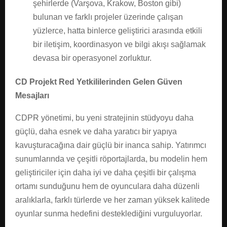
şehirlerde (Varşova, Krakow, Boston gibi)
bulunan ve farklı projeler üzerinde çalışan
yüzlerce, hatta binlerce geliştirici arasında etkili
bir iletişim, koordinasyon ve bilgi akışı sağlamak
devasa bir operasyonel zorluktur.
CD Projekt Red Yetkililerinden Gelen Güven
Mesajları
CDPR yönetimi, bu yeni stratejinin stüdyoyu daha
güçlü, daha esnek ve daha yaratıcı bir yapıya
kavuşturacağına dair güçlü bir inanca sahip. Yatırımcı
sunumlarında ve çeşitli röportajlarda, bu modelin hem
geliştiriciler için daha iyi ve daha çeşitli bir çalışma
ortamı sunduğunu hem de oyunculara daha düzenli
aralıklarla, farklı türlerde ve her zaman yüksek kalitede
oyunlar sunma hedefini desteklediğini vurguluyorlar.