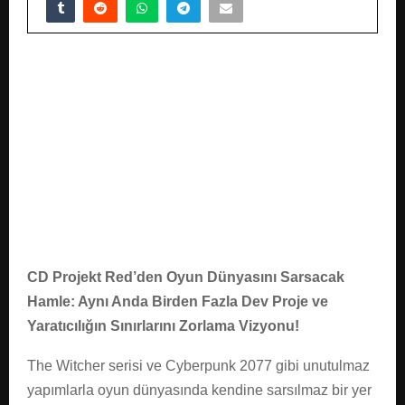
E
N
U
CD Projekt Red’den Oyun Dünyasını Sarsacak
Hamle: Aynı Anda Birden Fazla Dev Proje ve
Yaratıcılığın Sınırlarını Zorlama Vizyonu!
The Witcher serisi ve Cyberpunk 2077 gibi unutulmaz
yapımlarla oyun dünyasında kendine sarsılmaz bir yer