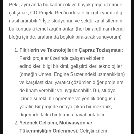
Peki, aynı anda bu kadar çok ve büyük proje üzerinde
çalışmak, CD Projekt Red’in iddia ettiği gibi yaratıcılığı
nasıl artırabilir? İşte stüdyonun ve sektör analistlerinin
bu konudaki temel argümanları (her bir argümanı kendi
bloğu içinde, aralarında boşluk bırakarak sunuyorum):
Fikirlerin ve Teknolojilerin Çapraz Tozlaşması:
Farklı projeler üzerinde çalışan ekiplerin
edindikleri bilgi birikimi, geliştirdikleri teknolojiler
(örneğin Unreal Engine 5 üzerindeki uzmanlıkları)
ve karşılaştıkları yaratıcı çözümler, diğer projelere
de ilham verebilir ve uygulanabilir. Bu, stüdyo
içinde sürekli bir öğrenme ve yenilik döngüsü
yaratır. Bir projede ortaya çıkan bir mekanik,
diğerinde farklı bir formda hayat bulabilir.
Yetenek Gelişimi, Motivasyon ve
Tükenmişliğin Önlenmesi:
Geliştiricilerin