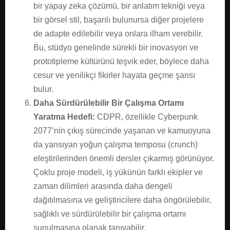
bir yapay zeka çözümü, bir anlatım tekniği veya
bir görsel stil, başarılı bulunursa diğer projelere
de adapte edilebilir veya onlara ilham verebilir.
Bu, stüdyo genelinde sürekli bir inovasyon ve
prototipleme kültürünü teşvik eder, böylece daha
cesur ve yenilikçi fikirler hayata geçme şansı
bulur.
Daha Sürdürülebilir Bir Çalışma Ortamı
Yaratma Hedefi:
CDPR, özellikle Cyberpunk
2077’nin çıkış sürecinde yaşanan ve kamuoyuna
da yansıyan yoğun çalışma temposu (crunch)
eleştirilerinden önemli dersler çıkarmış görünüyor.
Çoklu proje modeli, iş yükünün farklı ekipler ve
zaman dilimleri arasında daha dengeli
dağıtılmasına ve geliştiricilere daha öngörülebilir,
sağlıklı ve sürdürülebilir bir çalışma ortamı
sunulmasına olanak tanıyabilir.