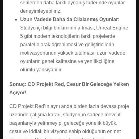
serilerden daha farklı oynanış türlerinde oyunlar
deneyimleyebiliriz.
Uzun Vadede Daha da Cilalanmış Oyunlar:
Stüdyo içi bilgi birikiminin artması, Unreal Engine
5 gibi modern teknolojilerin farklı projelerde
paralel olarak öğrenilmesi ve geliştiricilerin
motivasyonunun yüksek tutulması, uzun vadede
oyunların genel kalitesine ve yenilikçiliğine
olumlu yansıyabilir.
Sonuç: CD Projekt Red, Cesur Bir Geleceğe Yelken
Açıyor!
CD Projekt Red’in aynı anda birden fazla devasa proje
üzerinde çalışma kararı, stüdyonun sadece mevcut
başarılarıyla yetinmeyip, geleceğe yönelik büyük,
cesur ve iddialı bir vizyona sahip olduğunun en net