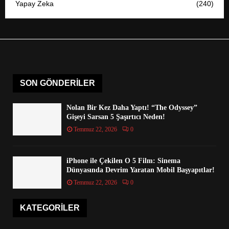
Yapay Zeka
(240)
SON GÖNDERILER
Nolan Bir Kez Daha Yaptı! “The Odyssey”
Gişeyi Sarsan 5 Şaşırtıcı Neden!
Temmuz 22, 2026
0
iPhone ile Çekilen O 5 Film: Sinema
Dünyasında Devrim Yaratan Mobil Başyapıtlar!
Temmuz 22, 2026
0
KATEGORILER