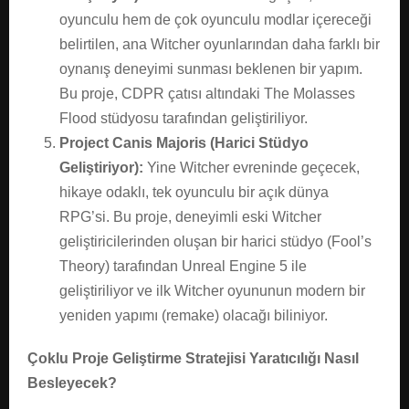
oyunculu hem de çok oyunculu modlar içereceği
belirtilen, ana Witcher oyunlarından daha farklı bir
oynanış deneyimi sunması beklenen bir yapım.
Bu proje, CDPR çatısı altındaki The Molasses
Flood stüdyosu tarafından geliştiriliyor.
Project Canis Majoris (Harici Stüdyo
Geliştiriyor):
Yine Witcher evreninde geçecek,
hikaye odaklı, tek oyunculu bir açık dünya
RPG’si. Bu proje, deneyimli eski Witcher
geliştiricilerinden oluşan bir harici stüdyo (Fool’s
Theory) tarafından Unreal Engine 5 ile
geliştiriliyor ve ilk Witcher oyununun modern bir
yeniden yapımı (remake) olacağı biliniyor.
Çoklu Proje Geliştirme Stratejisi Yaratıcılığı Nasıl
Besleyecek?