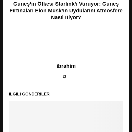
Güneş’in Öfkesi Starlink’i Vuruyor: Güneş
Fırtınaları Elon Musk’ın Uydularını Atmosfere
Nasıl İtiyor?
ibrahim
İLGILI GÖNDERILER