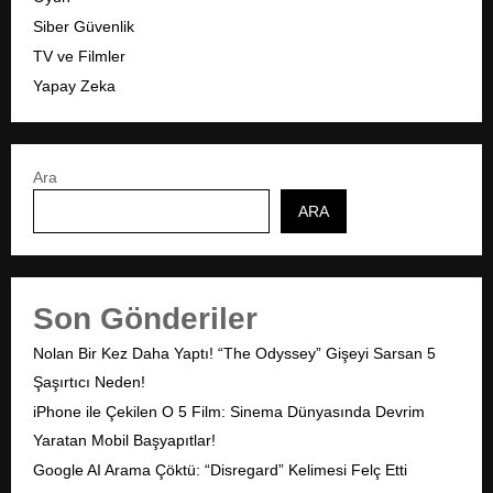
Siber Güvenlik
TV ve Filmler
Yapay Zeka
Ara
ARA
Son Gönderiler
Nolan Bir Kez Daha Yaptı! “The Odyssey” Gişeyi Sarsan 5
Şaşırtıcı Neden!
iPhone ile Çekilen O 5 Film: Sinema Dünyasında Devrim
Yaratan Mobil Başyapıtlar!
Google AI Arama Çöktü: “Disregard” Kelimesi Felç Etti