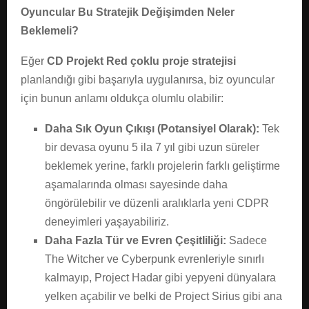
Oyuncular Bu Stratejik Değişimden Neler
Beklemeli?
Eğer
CD Projekt Red çoklu proje stratejisi
planlandığı gibi başarıyla uygulanırsa, biz oyuncular
için bunun anlamı oldukça olumlu olabilir:
Daha Sık Oyun Çıkışı (Potansiyel Olarak):
Tek
bir devasa oyunu 5 ila 7 yıl gibi uzun süreler
beklemek yerine, farklı projelerin farklı geliştirme
aşamalarında olması sayesinde daha
öngörülebilir ve düzenli aralıklarla yeni CDPR
deneyimleri yaşayabiliriz.
Daha Fazla Tür ve Evren Çeşitliliği:
Sadece
The Witcher ve Cyberpunk evrenleriyle sınırlı
kalmayıp, Project Hadar gibi yepyeni dünyalara
yelken açabilir ve belki de Project Sirius gibi ana