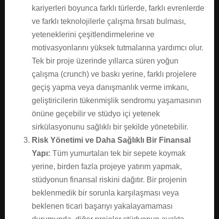
kariyerleri boyunca farklı türlerde, farklı evrenlerde
ve farklı teknolojilerle çalışma fırsatı bulması,
yeteneklerini çeşitlendirmelerine ve
motivasyonlarını yüksek tutmalarına yardımcı olur.
Tek bir proje üzerinde yıllarca süren yoğun
çalışma (crunch) ve baskı yerine, farklı projelere
geçiş yapma veya danışmanlık verme imkanı,
geliştiricilerin tükenmişlik sendromu yaşamasının
önüne geçebilir ve stüdyo içi yetenek
sirkülasyonunu sağlıklı bir şekilde yönetebilir.
Risk Yönetimi ve Daha Sağlıklı Bir Finansal
Yapı:
Tüm yumurtaları tek bir sepete koymak
yerine, birden fazla projeye yatırım yapmak,
stüdyonun finansal riskini dağıtır. Bir projenin
beklenmedik bir sorunla karşılaşması veya
beklenen ticari başarıyı yakalayamaması