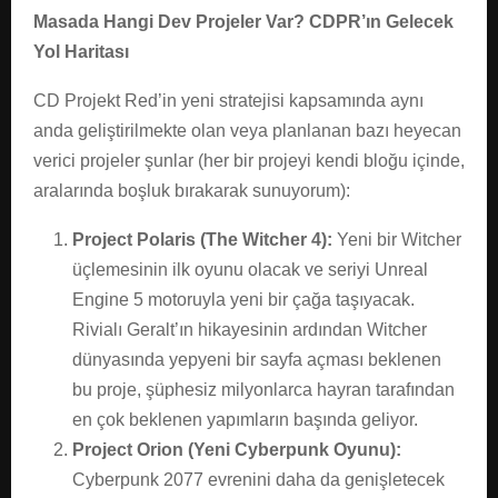
Masada Hangi Dev Projeler Var? CDPR’ın Gelecek
Yol Haritası
CD Projekt Red’in yeni stratejisi kapsamında aynı
anda geliştirilmekte olan veya planlanan bazı heyecan
verici projeler şunlar (her bir projeyi kendi bloğu içinde,
aralarında boşluk bırakarak sunuyorum):
Project Polaris (The Witcher 4):
Yeni bir Witcher
üçlemesinin ilk oyunu olacak ve seriyi Unreal
Engine 5 motoruyla yeni bir çağa taşıyacak.
Rivialı Geralt’ın hikayesinin ardından Witcher
dünyasında yepyeni bir sayfa açması beklenen
bu proje, şüphesiz milyonlarca hayran tarafından
en çok beklenen yapımların başında geliyor.
Project Orion (Yeni Cyberpunk Oyunu):
Cyberpunk 2077 evrenini daha da genişletecek