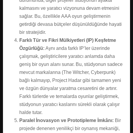
durumunda, diğer projeler stüdyonun ayakta
kalmasını ve yaratıcı vizyonuna devam etmesini
sağlar. Bu, özellikle AAA oyun geliştirmenin
getirdiği devasa bütçeler düşünüldüğünde hayati
bir stratejidir.
Farklı Tür ve Fikri Mülkiyetleri (IP) Keşfetme
Özgürlüğü:
Aynı anda farklı IP’ler üzerinde
çalışmak, geliştiricilere yaratıcı anlamda daha
geniş bir oyun alanı sunar. Bu, stüdyonun sadece
mevcut markalarına (The Witcher, Cyberpunk)
bağlı kalmayıp, Project Hadar gibi tamamen yeni
ve özgün dünyalar yaratma cesaretini de artırır.
Farklı türlerde ve temalarda oyunlar geliştirmek,
stüdyonun yaratıcı kaslarını sürekli olarak çalışır
halde tutar.
Paralel İnovasyon ve Prototipleme İmkânı:
Bir
projede denenen yenilikçi bir oynanış mekaniği,