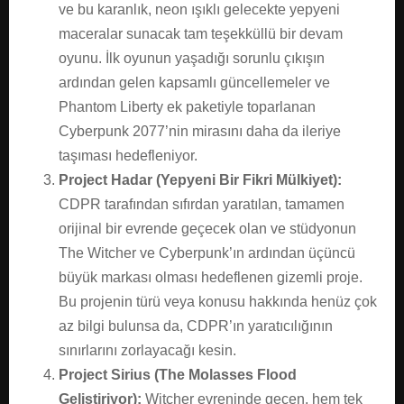
ve bu karanlık, neon ışıklı gelecekte yepyeni
maceralar sunacak tam teşekküllü bir devam
oyunu. İlk oyunun yaşadığı sorunlu çıkışın
ardından gelen kapsamlı güncellemeler ve
Phantom Liberty ek paketiyle toparlanan
Cyberpunk 2077’nin mirasını daha da ileriye
taşıması hedefleniyor.
Project Hadar (Yepyeni Bir Fikri Mülkiyet):
CDPR tarafından sıfırdan yaratılan, tamamen
orijinal bir evrende geçecek olan ve stüdyonun
The Witcher ve Cyberpunk’ın ardından üçüncü
büyük markası olması hedeflenen gizemli proje.
Bu projenin türü veya konusu hakkında henüz çok
az bilgi bulunsa da, CDPR’ın yaratıcılığının
sınırlarını zorlayacağı kesin.
Project Sirius (The Molasses Flood
Geliştiriyor):
Witcher evreninde geçen, hem tek