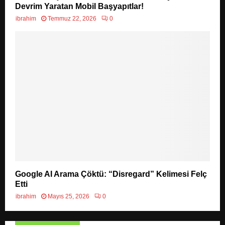
Devrim Yaratan Mobil Başyapıtlar!
ibrahim
Temmuz 22, 2026
0
Google AI Arama Çöktü: “Disregard” Kelimesi Felç
Etti
ibrahim
Mayıs 25, 2026
0