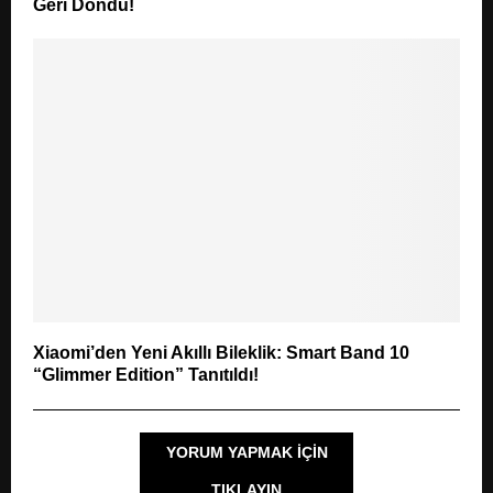
Geri Döndü!
Xiaomi’den Yeni Akıllı Bileklik: Smart Band 10
“Glimmer Edition” Tanıtıldı!
YORUM YAPMAK IÇIN
TIKLAYIN