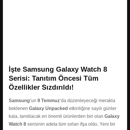
E
N
U
İşte Samsung Galaxy Watch 8
Serisi: Tanıtım Öncesi Tüm
Özellikler Sızdırıldı!
Samsung
‘un
9 Temmuz
‘da düzenleyeceği merakla
beklenen
Galaxy Unpacked
etkinliğine sayılı günler
kala, tanıtılacak en önemli ürünlerden biri olan
Galaxy
Watch 8
serisinin adeta tüm sırları ifşa oldu. Yeni bir