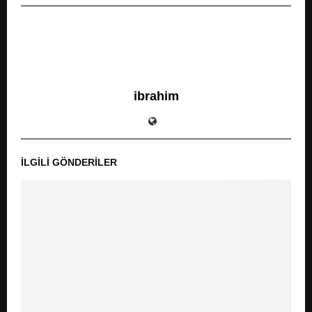
ibrahim
İLGILI GÖNDERILER