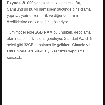
Exynos W1000
yonga setini kullanacak. Bu,
Samsung’un bu yıl ham işlem gücünde bir sıçrama
yapmak yerine, verimlilik ve diğer donanım
özelliklerine odaklandığını gösteriyor.
Tüm modellerde
2GB RAM
bulunurken, depolama
alanında bir farklılaşma görülüyor. Standart Watch 8,
selefi gibi 32GB depolama ile gelirken,
Classic ve
Ultra modelleri 64GB’a
yükseltilmiş depolama
sunacak.