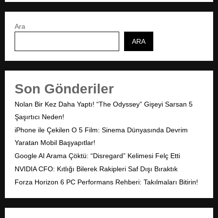
Ara
ARA
Son Gönderiler
Nolan Bir Kez Daha Yaptı! “The Odyssey” Gişeyi Sarsan 5
Şaşırtıcı Neden!
iPhone ile Çekilen O 5 Film: Sinema Dünyasında Devrim
Yaratan Mobil Başyapıtlar!
Google AI Arama Çöktü: “Disregard” Kelimesi Felç Etti
NVIDIA CFO: Kıtlığı Bilerek Rakipleri Saf Dışı Bıraktık
Forza Horizon 6 PC Performans Rehberi: Takılmaları Bitirin!