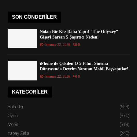
SON GÖNDERILER
Nolan Bir Kez Daha Yaptı! “The Odyssey”
Gişeyi Sarsan 5 Şaşırtıcı Neden!
Temmuz 22, 2026
0
iPhone ile Çekilen O 5 Film: Sinema
Dünyasında Devrim Yaratan Mobil Başyapıtlar!
Temmuz 22, 2026
0
KATEGORILER
Haberler
(653)
Oyun
(370)
Mobil
(318)
Yapay Zeka
(240)