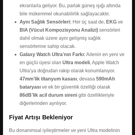
ekranlarla geliyor. Bu, parlak güneş ışığı altında
bile mükemmel okunabilirlik sağlayacaktır.
Aynı Sağlık Sensörleri:
Her üç saat de,
EKG
ve
BIA (Vücut Kompozisyonu Analizi)
sensörleri
dahil olmak üzere aynı gelişmiş sağlık
sensörlerine sahip olacak.
Galaxy Watch Ultra’nın Farkı:
Ailenin en yeni ve
en güçlü üyesi olan
Ultra modeli
, Apple Watch
Ultra’ya doğrudan rakip olarak konumlanıyor.
47mm’lik titanyum kasası
, devasa
590mAh
bataryası
ve ek bir güvenlik özelliği olarak
86dB’lik acil durum sireni
gibi özellikleriyle
diğerlerinden ayrılıyor.
Fiyat Artışı Bekleniyor
Bu donanımsal iyileştirmeler ve yeni Ultra modelinin