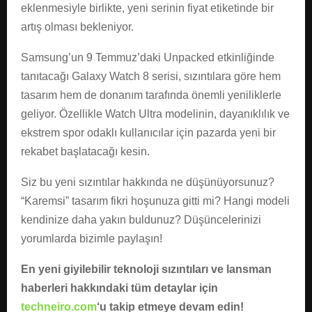
eklenmesiyle birlikte, yeni serinin fiyat etiketinde bir
artış olması bekleniyor.
Samsung’un 9 Temmuz’daki Unpacked etkinliğinde
tanıtacağı Galaxy Watch 8 serisi, sızıntılara göre hem
tasarım hem de donanım tarafında önemli yeniliklerle
geliyor. Özellikle Watch Ultra modelinin, dayanıklılık ve
ekstrem spor odaklı kullanıcılar için pazarda yeni bir
rekabet başlatacağı kesin.
Siz bu yeni sızıntılar hakkında ne düşünüyorsunuz?
“Karemsi” tasarım fikri hoşunuza gitti mi? Hangi modeli
kendinize daha yakın buldunuz? Düşüncelerinizi
yorumlarda bizimle paylaşın!
En yeni giyilebilir teknoloji sızıntıları ve lansman
haberleri hakkındaki tüm detaylar için
techneiro.com
‘u takip etmeye devam edin!