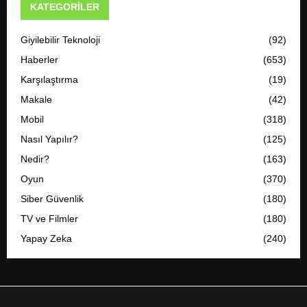
KATEGORILER
Giyilebilir Teknoloji
(92)
Haberler
(653)
Karşılaştırma
(19)
Makale
(42)
Mobil
(318)
Nasıl Yapılır?
(125)
Nedir?
(163)
Oyun
(370)
Siber Güvenlik
(180)
TV ve Filmler
(180)
Yapay Zeka
(240)