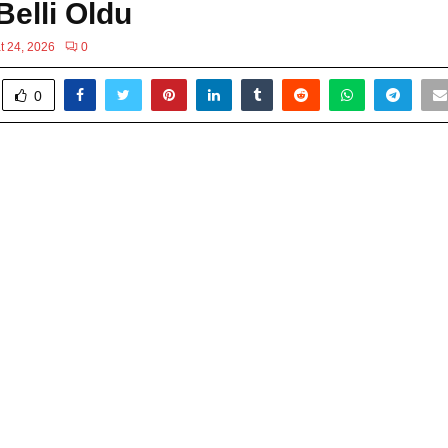
Belli Oldu
t 24, 2026
0
0