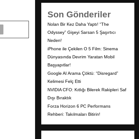
Son Gönderiler
Nolan Bir Kez Daha Yaptı! “The
Odyssey” Gişeyi Sarsan 5 Şaşırtıcı
Neden!
iPhone ile Çekilen O 5 Film: Sinema
Dünyasında Devrim Yaratan Mobil
Başyapıtlar!
Google AI Arama Çöktü: “Disregard”
Kelimesi Felç Etti
NVIDIA CFO: Kıtlığı Bilerek Rakipleri Saf
Dışı Bıraktık
Forza Horizon 6 PC Performans
Rehberi: Takılmaları Bitirin!