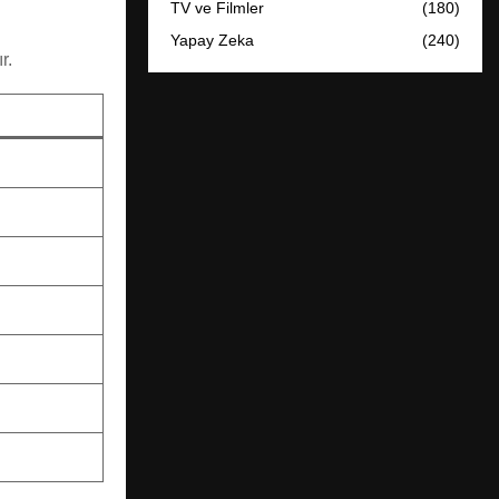
TV ve Filmler
(180)
Yapay Zeka
(240)
r.