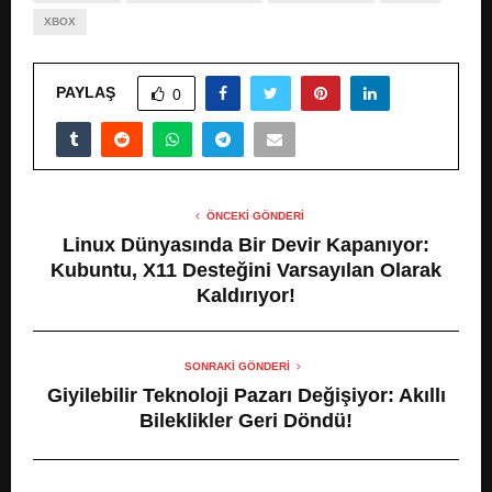
XBOX
PAYLAŞ
0
ÖNCEKI GÖNDERI
Linux Dünyasında Bir Devir Kapanıyor:
Kubuntu, X11 Desteğini Varsayılan Olarak
Kaldırıyor!
SONRAKI GÖNDERI
Giyilebilir Teknoloji Pazarı Değişiyor: Akıllı
Bileklikler Geri Döndü!