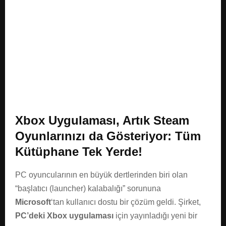
E
N
U
Xbox Uygulaması, Artık Steam
Oyunlarınızı da Gösteriyor: Tüm
Kütüphane Tek Yerde!
PC oyuncularının en büyük dertlerinden biri olan
“başlatıcı (launcher) kalabalığı” sorununa
Microsoft
‘tan kullanıcı dostu bir çözüm geldi. Şirket,
PC’deki Xbox uygulaması
için yayınladığı yeni bir