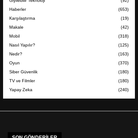
Giyilebilir Teknoloji
(92)
Haberler
(653)
Karşılaştırma
(19)
Makale
(42)
Mobil
(318)
Nasıl Yapılır?
(125)
Nedir?
(163)
Oyun
(370)
Siber Güvenlik
(180)
TV ve Filmler
(180)
Yapay Zeka
(240)
SON GÖNDERILER