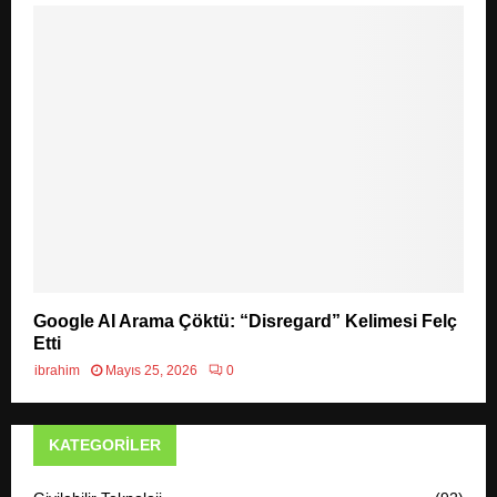
Google AI Arama Çöktü: “Disregard” Kelimesi Felç
Etti
ibrahim
Mayıs 25, 2026
0
KATEGORILER