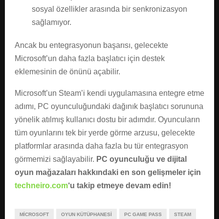
sosyal özellikler arasında bir senkronizasyon
sağlamıyor.
Ancak bu entegrasyonun başarısı, gelecekte
Microsoft’un daha fazla başlatıcı için destek
eklemesinin de önünü açabilir.
Microsoft’un Steam’i kendi uygulamasına entegre etme
adımı, PC oyunculuğundaki dağınık başlatıcı sorununa
yönelik atılmış kullanıcı dostu bir adımdır. Oyuncuların
tüm oyunlarını tek bir yerde görme arzusu, gelecekte
platformlar arasında daha fazla bu tür entegrasyon
görmemizi sağlayabilir.
PC oyunculuğu ve dijital
oyun mağazaları hakkındaki en son gelişmeler için
techneiro.com
‘u takip etmeye devam edin!
MICROSOFT
OYUN KÜTÜPHANESI
PC GAME PASS
STEAM