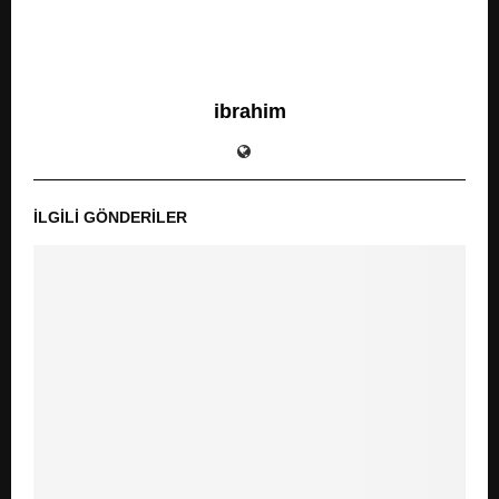
ibrahim
İLGILI GÖNDERILER