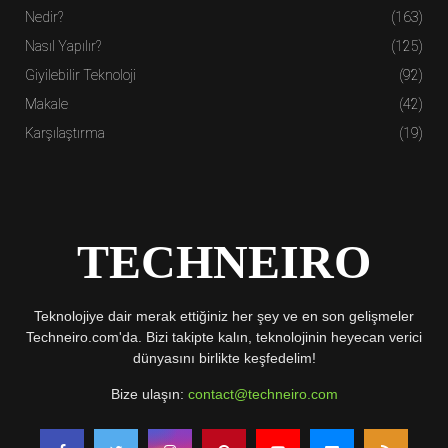
Nedir?
(163)
Nasıl Yapılır?
(125)
Giyilebilir Teknoloji
(92)
Makale
(42)
Karşılaştırma
(19)
TECHNEIRO
Teknolojiye dair merak ettiğiniz her şey ve en son gelişmeler
Techneiro.com'da. Bizi takipte kalın, teknolojinin heyecan verici
dünyasını birlikte keşfedelim!
Bize ulaşın:
contact@techneiro.com