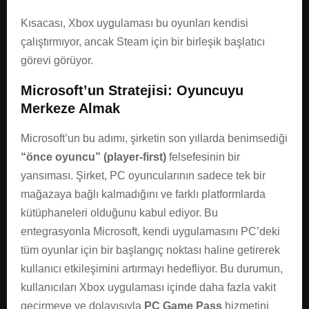
Kısacası, Xbox uygulaması bu oyunları kendisi
çalıştırmıyor, ancak Steam için bir birleşik başlatıcı
görevi görüyor.
Microsoft’un Stratejisi: Oyuncuyu
Merkeze Almak
Microsoft’un bu adımı, şirketin son yıllarda benimsediği
“önce oyuncu” (player-first)
felsefesinin bir
yansıması. Şirket, PC oyuncularının sadece tek bir
mağazaya bağlı kalmadığını ve farklı platformlarda
kütüphaneleri olduğunu kabul ediyor. Bu
entegrasyonla Microsoft, kendi uygulamasını PC’deki
tüm oyunlar için bir başlangıç noktası haline getirerek
kullanıcı etkileşimini artırmayı hedefliyor. Bu durumun,
kullanıcıları Xbox uygulaması içinde daha fazla vakit
geçirmeye ve dolayısıyla
PC Game Pass
hizmetini