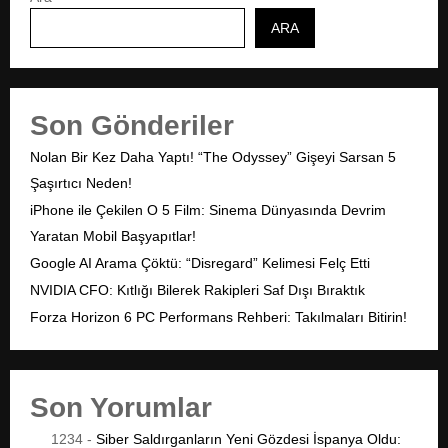
ARA
Son Gönderiler
Nolan Bir Kez Daha Yaptı! “The Odyssey” Gişeyi Sarsan 5
Şaşırtıcı Neden!
iPhone ile Çekilen O 5 Film: Sinema Dünyasında Devrim
Yaratan Mobil Başyapıtlar!
Google AI Arama Çöktü: “Disregard” Kelimesi Felç Etti
NVIDIA CFO: Kıtlığı Bilerek Rakipleri Saf Dışı Bıraktık
Forza Horizon 6 PC Performans Rehberi: Takılmaları Bitirin!
Son Yorumlar
1234
-
Siber Saldırganların Yeni Gözdesi İspanya Oldu: