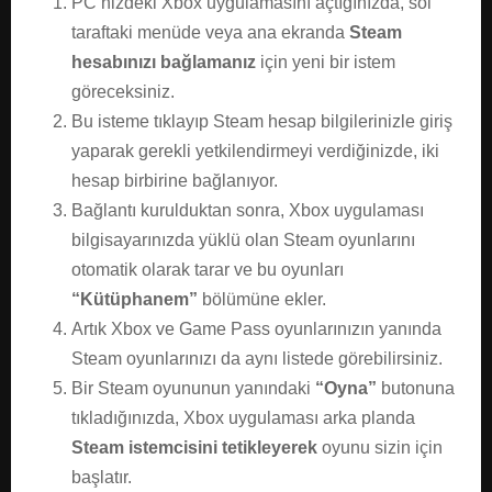
PC’nizdeki Xbox uygulamasını açtığınızda, sol
taraftaki menüde veya ana ekranda
Steam
hesabınızı bağlamanız
için yeni bir istem
göreceksiniz.
Bu isteme tıklayıp Steam hesap bilgilerinizle giriş
yaparak gerekli yetkilendirmeyi verdiğinizde, iki
hesap birbirine bağlanıyor.
Bağlantı kurulduktan sonra, Xbox uygulaması
bilgisayarınızda yüklü olan Steam oyunlarını
otomatik olarak tarar ve bu oyunları
“Kütüphanem”
bölümüne ekler.
Artık Xbox ve Game Pass oyunlarınızın yanında
Steam oyunlarınızı da aynı listede görebilirsiniz.
Bir Steam oyununun yanındaki
“Oyna”
butonuna
tıkladığınızda, Xbox uygulaması arka planda
Steam istemcisini tetikleyerek
oyunu sizin için
başlatır.