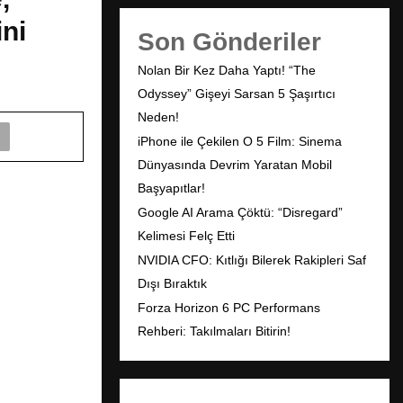
ini
Son Gönderiler
Nolan Bir Kez Daha Yaptı! “The
Odyssey” Gişeyi Sarsan 5 Şaşırtıcı
Neden!
iPhone ile Çekilen O 5 Film: Sinema
Dünyasında Devrim Yaratan Mobil
Başyapıtlar!
Google AI Arama Çöktü: “Disregard”
Kelimesi Felç Etti
NVIDIA CFO: Kıtlığı Bilerek Rakipleri Saf
Dışı Bıraktık
Forza Horizon 6 PC Performans
Rehberi: Takılmaları Bitirin!