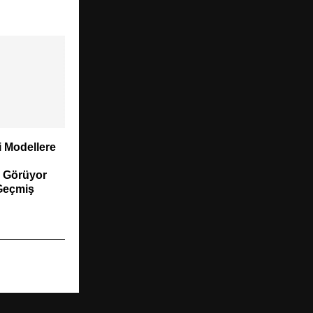
 Modellere
 Görüyor
Geçmiş