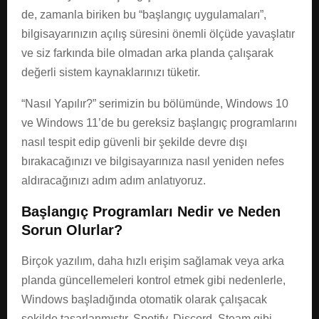
de, zamanla biriken bu “başlangıç uygulamaları”,
bilgisayarınızın açılış süresini önemli ölçüde yavaşlatır
ve siz farkında bile olmadan arka planda çalışarak
değerli sistem kaynaklarınızı tüketir.
“Nasıl Yapılır?” serimizin bu bölümünde, Windows 10
ve Windows 11’de bu gereksiz başlangıç programlarını
nasıl tespit edip güvenli bir şekilde devre dışı
bırakacağınızı ve bilgisayarınıza nasıl yeniden nefes
aldıracağınızı adım adım anlatıyoruz.
Başlangıç Programları Nedir ve Neden
Sorun Olurlar?
Birçok yazılım, daha hızlı erişim sağlamak veya arka
planda güncellemeleri kontrol etmek gibi nedenlerle,
Windows başladığında otomatik olarak çalışacak
şekilde tasarlanmıştır. Spotify, Discord, Steam gibi