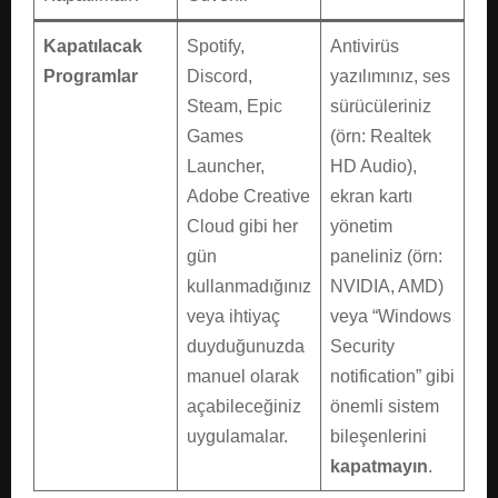
Kapatılacak
Spotify,
Antivirüs
Programlar
Discord,
yazılımınız, ses
Steam, Epic
sürücüleriniz
Games
(örn: Realtek
Launcher,
HD Audio),
Adobe Creative
ekran kartı
Cloud gibi her
yönetim
gün
paneliniz (örn:
kullanmadığınız
NVIDIA, AMD)
veya ihtiyaç
veya “Windows
duyduğunuzda
Security
manuel olarak
notification” gibi
açabileceğiniz
önemli sistem
uygulamalar.
bileşenlerini
kapatmayın
.