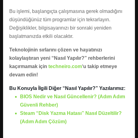
Bu işlemi, başlangıçta çalışmasına gerek olmadığını
düşündüğünüz tüm programlar için tekrarlayın.
Değişiklikler, bilgisayarınızı bir sonraki yeniden
başlatmanızda etkili olacaktır.
Teknolojinin sırlarını çözen ve hayatınızı
kolaylaştıran yeni “Nasıl Yapılır?” rehberlerini
kaçırmamak için
techneiro.com
‘u takip etmeye
devam edin!
Bu Konuyla İlgili Diğer “Nasıl Yapılır?” Yazılarımız:
BIOS Nedir ve Nasıl Güncellenir? (Adım Adım
Güvenli Rehber)
Steam “Disk Yazma Hatası” Nasıl Düzeltilir?
(Adım Adım Çözüm)