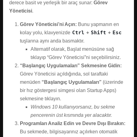
derece basit ve yerleşik bir araç sunar:
Görev
Yöneticisi
.
Görev Yöneticisi’ni Açın:
Bunu yapmanın en
Ctrl
Shift
Esc
kolay yolu, klavyenizde
+
+
tuşlarına aynı anda basmaktır.
Alternatif olarak, Başlat menüsüne sağ
tıklayıp “Görev Yöneticisi”ni seçebilirsiniz.
“Başlangıç Uygulamaları” Sekmesine Gidin:
Görev Yöneticisi açıldığında, sol taraftaki
menüden
“Başlangıç Uygulamaları”
(üzerinde
bir hız göstergesi simgesi olan Startup Apps)
sekmesine tıklayın.
Windows 10 kullanıyorsanız, bu sekme
pencerenin üst kısmında yer alacaktır.
Programları Analiz Edin ve Devre Dışı Bırakın:
Bu sekmede, bilgisayarınız açılırken otomatik