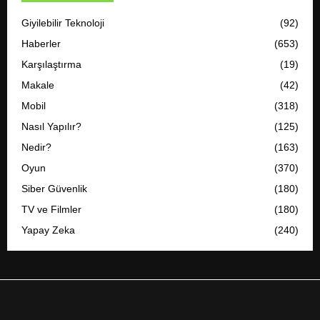
Giyilebilir Teknoloji
(92)
Haberler
(653)
Karşılaştırma
(19)
Makale
(42)
Mobil
(318)
Nasıl Yapılır?
(125)
Nedir?
(163)
Oyun
(370)
Siber Güvenlik
(180)
TV ve Filmler
(180)
Yapay Zeka
(240)