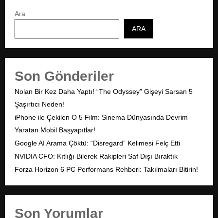
Ara
ARA
Son Gönderiler
Nolan Bir Kez Daha Yaptı! “The Odyssey” Gişeyi Sarsan 5
Şaşırtıcı Neden!
iPhone ile Çekilen O 5 Film: Sinema Dünyasında Devrim
Yaratan Mobil Başyapıtlar!
Google AI Arama Çöktü: “Disregard” Kelimesi Felç Etti
NVIDIA CFO: Kıtlığı Bilerek Rakipleri Saf Dışı Bıraktık
Forza Horizon 6 PC Performans Rehberi: Takılmaları Bitirin!
Son Yorumlar