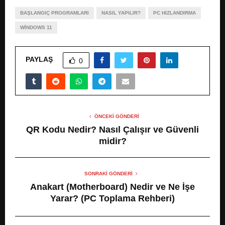
BAŞLANGIÇ PROGRAMLARI
NASIL YAPILIR?
PC HIZLANDIRMA
WINDOWS 11
PAYLAŞ
0
ÖNCEKI GÖNDERI
QR Kodu Nedir? Nasıl Çalışır ve Güvenli
midir?
SONRAKI GÖNDERI
Anakart (Motherboard) Nedir ve Ne İşe
Yarar? (PC Toplama Rehberi)