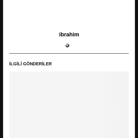
ibrahim
İLGILI GÖNDERILER