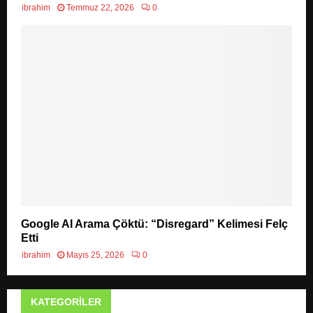
ibrahim
Temmuz 22, 2026
0
Google AI Arama Çöktü: “Disregard” Kelimesi Felç
Etti
ibrahim
Mayıs 25, 2026
0
KATEGORILER