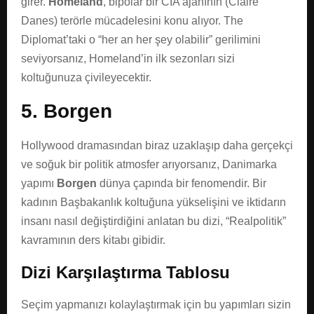
girer.
Homeland
, bipolar bir CIA ajanının (Claire
Danes) terörle mücadelesini konu alıyor. The
Diplomat’taki o “her an her şey olabilir” gerilimini
seviyorsanız, Homeland’in ilk sezonları sizi
koltuğunuza çivileyecektir.
5. Borgen
Hollywood dramasından biraz uzaklaşıp daha gerçekçi
ve soğuk bir politik atmosfer arıyorsanız, Danimarka
yapımı
Borgen
dünya çapında bir fenomendir. Bir
kadının Başbakanlık koltuğuna yükselişini ve iktidarın
insanı nasıl değiştirdiğini anlatan bu dizi, “Realpolitik”
kavramının ders kitabı gibidir.
Dizi Karşılaştırma Tablosu
Seçim yapmanızı kolaylaştırmak için bu yapımları sizin