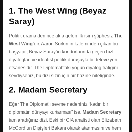
1. The West Wing (Beyaz
Saray)
Politik drama denince akla gelen ilk isim şüphesiz
The
West Wing
‘dir. Aaron Sorkin’in kaleminden çıkan bu
başyapıt, Beyaz Saray’ın koridorlarında geçen hızlı
diyalogları ve idealist politik duruşuyla bir televizyon
efsanesidir. The Diplomat’taki yoğun diyalog trafiğini
sevdiyseniz, bu dizi sizin için bir hazine niteliğinde.
2. Madam Secretary
Eğer The Diplomat’ı sevme nedeniniz “kadın bir
diplomatın dünyayı kurtarması” ise,
Madam Secretary
tam aradığınız dizi. Eski bir CIA analisti olan Elizabeth
McCord’un Dışişleri Bakanı olarak atanmasını ve hem