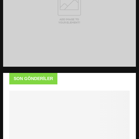
H
SON GÖNDERILER