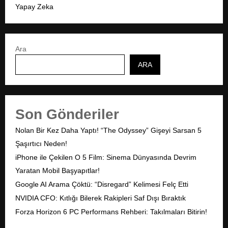
Yapay Zeka
Ara
ARA
Son Gönderiler
Nolan Bir Kez Daha Yaptı! “The Odyssey” Gişeyi Sarsan 5
Şaşırtıcı Neden!
iPhone ile Çekilen O 5 Film: Sinema Dünyasında Devrim
Yaratan Mobil Başyapıtlar!
Google AI Arama Çöktü: “Disregard” Kelimesi Felç Etti
NVIDIA CFO: Kıtlığı Bilerek Rakipleri Saf Dışı Bıraktık
Forza Horizon 6 PC Performans Rehberi: Takılmaları Bitirin!