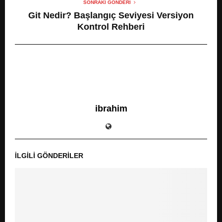
SONRAKI GÖNDERI
Git Nedir? Başlangıç Seviyesi Versiyon
Kontrol Rehberi
ibrahim
İLGILI GÖNDERILER