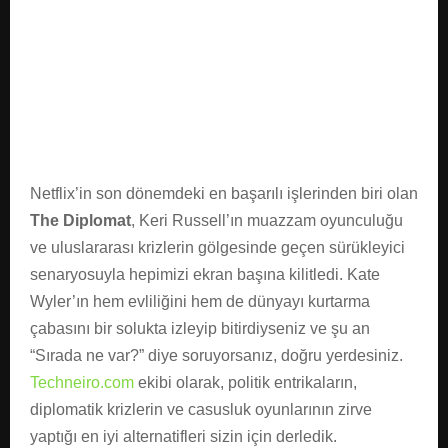
E
N
U
Netflix’in son dönemdeki en başarılı işlerinden biri olan
The Diplomat
, Keri Russell’ın muazzam oyunculuğu
ve uluslararası krizlerin gölgesinde geçen sürükleyici
senaryosuyla hepimizi ekran başına kilitledi. Kate
Wyler’ın hem evliliğini hem de dünyayı kurtarma
çabasını bir solukta izleyip bitirdiyseniz ve şu an
“Sırada ne var?” diye soruyorsanız, doğru yerdesiniz.
Techneiro.com
ekibi olarak, politik entrikaların,
diplomatik krizlerin ve casusluk oyunlarının zirve
yaptığı en iyi alternatifleri sizin için derledik.