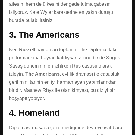
ailesini hem de ülkesini dengede tutma çabasını
izliyoruz. Kate Wyler karakterine en yakın duruşu
burada bulabilirsiniz.
3. The Americans
Keri Russell hayranları toplanın! The Diplomat’taki
performansına hayran kaldıysanız, onu bir de Soğuk
Savaş döneminin en tehlikeli Rus casusu olarak
izleyin.
The Americans
, evlilik draması ile casusluk
gerilimini tarihin en iyi harmanlayan yapımlarından
biridir. Matthew Rhys ile olan kimyası, bu diziyi bir
başyapıt yapıyor.
4. Homeland
Diplomasi masada çözülmediğinde devreye istihbarat