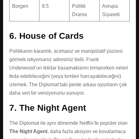
Borgen
8.5
Politik
Avrupa
Drama
Siyaseti
6. House of Cards
Politikanın karanlık, acımasız ve manipülatif yüzünü
görmek istiyorsanız adresiniz belli. Frank
Underwood’un iktidar basamaklarını tırmanırken neleri
feda edebileceğini (veya kimleri harcayabileceğini)
izlemek, The Diplomat’taki perde arkası oyunların çok
daha sert bir versiyonunu sunuyor.
7. The Night Agent
The Diplomat ile aynı dönemde Netflix’te popüler olan
The Night Agent
, daha fazla aksiyon ve kovalamaca