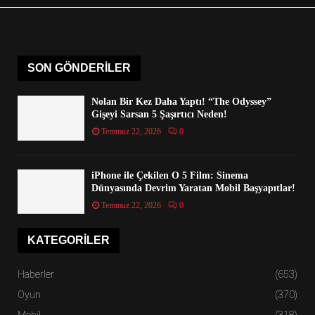
SON GÖNDERILER
Nolan Bir Kez Daha Yaptı! “The Odyssey”
Gişeyi Sarsan 5 Şaşırtıcı Neden!
Temmuz 22, 2026
0
iPhone ile Çekilen O 5 Film: Sinema
Dünyasında Devrim Yaratan Mobil Başyapıtlar!
Temmuz 22, 2026
0
KATEGORILER
Haberler
(653)
Oyun
(370)
Mobil
(318)