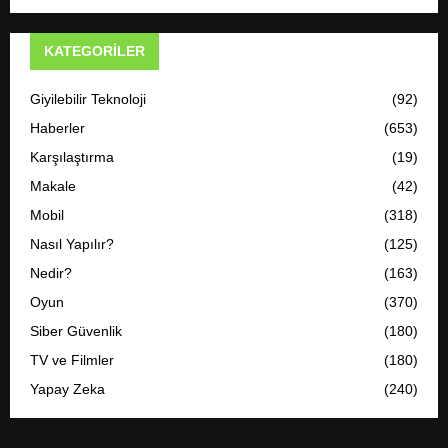
KATEGORILER
Giyilebilir Teknoloji
(92)
Haberler
(653)
Karşılaştırma
(19)
Makale
(42)
Mobil
(318)
Nasıl Yapılır?
(125)
Nedir?
(163)
Oyun
(370)
Siber Güvenlik
(180)
TV ve Filmler
(180)
Yapay Zeka
(240)