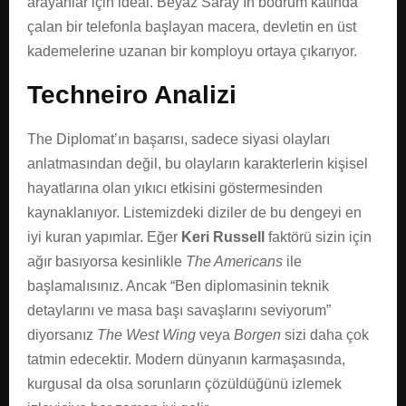
arayanlar için ideal. Beyaz Saray’ın bodrum katında
çalan bir telefonla başlayan macera, devletin en üst
kademelerine uzanan bir komployu ortaya çıkarıyor.
Techneiro Analizi
The Diplomat’ın başarısı, sadece siyasi olayları
anlatmasından değil, bu olayların karakterlerin kişisel
hayatlarına olan yıkıcı etkisini göstermesinden
kaynaklanıyor. Listemizdeki diziler de bu dengeyi en
iyi kuran yapımlar. Eğer
Keri Russell
faktörü sizin için
ağır basıyorsa kesinlikle
The Americans
ile
başlamalısınız. Ancak “Ben diplomasinin teknik
detaylarını ve masa başı savaşlarını seviyorum”
diyorsanız
The West Wing
veya
Borgen
sizi daha çok
tatmin edecektir. Modern dünyanın karmaşasında,
kurgusal da olsa sorunların çözüldüğünü izlemek