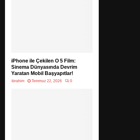
iPhone ile Çekilen O 5 Film:
Sinema Dünyasında Devrim
Yaratan Mobil Başyapıtlar!
ibrahim
Temmuz 22, 2026
0