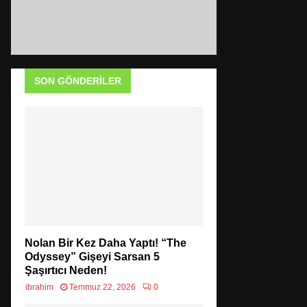
SON GÖNDERILER
Nolan Bir Kez Daha Yaptı! “The
Odyssey” Gişeyi Sarsan 5
Şaşırtıcı Neden!
ibrahim
Temmuz 22, 2026
0