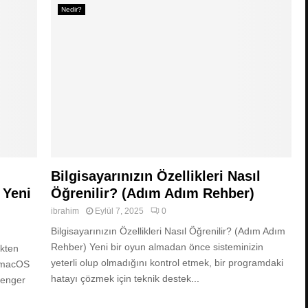
Nedir?
Bilgisayarınızın Özellikleri Nasıl
 Yeni
Öğrenilir? (Adım Adım Rehber)
ibrahim
Eylül 7, 2025
0
Bilgisayarınızın Özellikleri Nasıl Öğrenilir? (Adım Adım
Rehber) Yeni bir oyun almadan önce sisteminizin
ökten
yeterli olup olmadığını kontrol etmek, bir programdaki
e macOS
hatayı çözmek için teknik destek...
ssenger