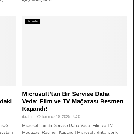
Haberler
Microsoft’tan Bir Servise Daha
daki
Veda: Film ve TV Mağazası Resmen
Kapandı!
ibrahim
Temmuz 18, 2025
0
, iOS
Microsoft’tan Bir Servise Daha Veda: Film ve TV
 System
Mağazası Resmen Kapandı! Microsoft, dijital içerik