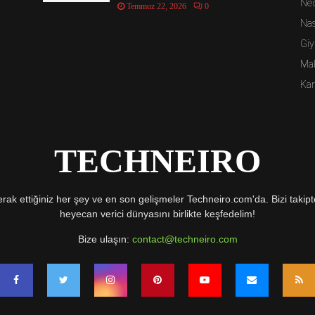
Ned
Temmuz 22, 2026
0
Nas
Giy
Ma
Kar
TECHNEIRO
rak ettiğiniz her şey ve en son gelişmeler Techneiro.com'da. Bizi takipte
heyecan verici dünyasını birlikte keşfedelim!
Bize ulaşın:
contact@techneiro.com