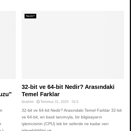
Nedir?
32-bit ve 64-bit Nedir? Arasındaki
uzu”
Temel Farklar
ibrahim
Temmuz 31, 2025
0
ım
32-bit ve 64-bit Nedir? Arasındaki Temel Farklar 32-bit
ve 64-bit, en basit tanımıyla, bir bilgisayarın
r
işlemcisinin (CPU) tek bir seferde ne kadar veri
.)
işleyebildiğini ve...