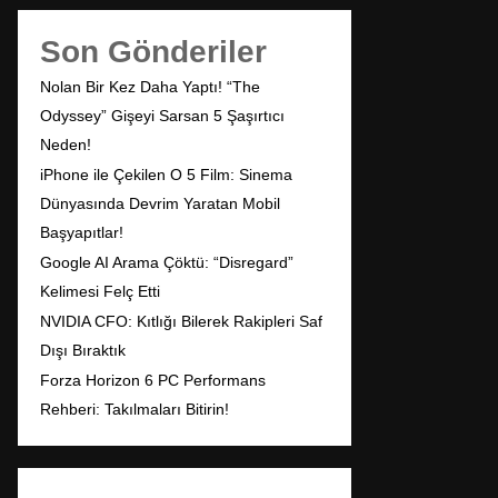
Son Gönderiler
Nolan Bir Kez Daha Yaptı! “The
Odyssey” Gişeyi Sarsan 5 Şaşırtıcı
Neden!
iPhone ile Çekilen O 5 Film: Sinema
Dünyasında Devrim Yaratan Mobil
Başyapıtlar!
Google AI Arama Çöktü: “Disregard”
Kelimesi Felç Etti
NVIDIA CFO: Kıtlığı Bilerek Rakipleri Saf
Dışı Bıraktık
Forza Horizon 6 PC Performans
Rehberi: Takılmaları Bitirin!