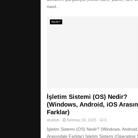
nasıl...
Nedir?
İşletim Sistemi (OS) Nedir?
(Windows, Android, iOS Arasın
Farklar)
ibrahim
Temmuz 30, 2025
0
İşletim Sistemi (OS) Nedir? (Windows, Android
Arasındaki Farklar) İşletim Sistemi (Operating