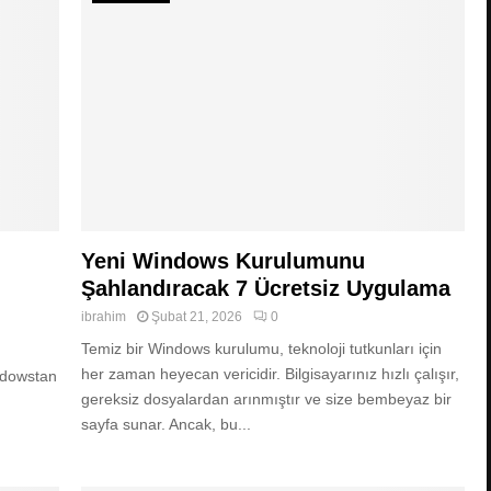
Yeni Windows Kurulumunu
Şahlandıracak 7 Ücretsiz Uygulama
ibrahim
Şubat 21, 2026
0
Temiz bir Windows kurulumu, teknoloji tutkunları için
her zaman heyecan vericidir. Bilgisayarınız hızlı çalışır,
ndowstan
gereksiz dosyalardan arınmıştır ve size bembeyaz bir
sayfa sunar. Ancak, bu...