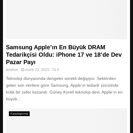
Samsung Apple’ın En Büyük DRAM
Tedarikçisi Oldu: iPhone 17 ve 18’de Dev
Pazar Payı
ibrahim
Aralık 22, 2025
0
Teknoloji dünyasında dengeler sürekli değişiyor. Sektörden
gelen son verilere göre Samsung, Apple’ın tedarik zincirinde
kritik bir zafer kazandı. Güney Koreli teknoloji devi, Apple’ın en
büyük...
Karşılaştırma