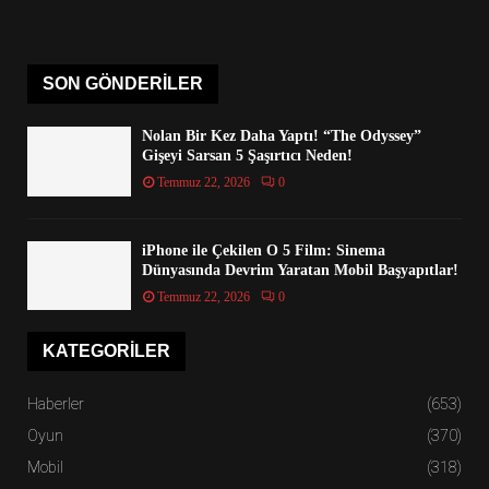
SON GÖNDERILER
Nolan Bir Kez Daha Yaptı! “The Odyssey”
Gişeyi Sarsan 5 Şaşırtıcı Neden!
Temmuz 22, 2026
0
iPhone ile Çekilen O 5 Film: Sinema
Dünyasında Devrim Yaratan Mobil Başyapıtlar!
Temmuz 22, 2026
0
KATEGORILER
Haberler
(653)
Oyun
(370)
Mobil
(318)