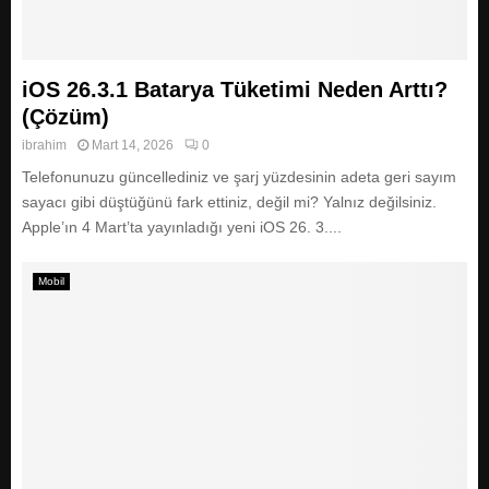
iOS 26.3.1 Batarya Tüketimi Neden Arttı?
(Çözüm)
ibrahim
Mart 14, 2026
0
Telefonunuzu güncellediniz ve şarj yüzdesinin adeta geri sayım
sayacı gibi düştüğünü fark ettiniz, değil mi? Yalnız değilsiniz.
Apple’ın 4 Mart’ta yayınladığı yeni iOS 26. 3....
Mobil