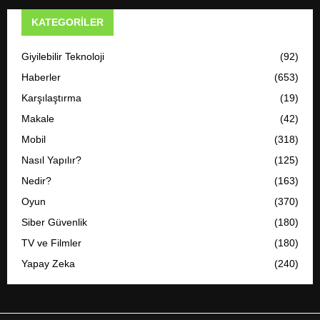
KATEGORILER
Giyilebilir Teknoloji
(92)
Haberler
(653)
Karşılaştırma
(19)
Makale
(42)
Mobil
(318)
Nasıl Yapılır?
(125)
Nedir?
(163)
Oyun
(370)
Siber Güvenlik
(180)
TV ve Filmler
(180)
Yapay Zeka
(240)