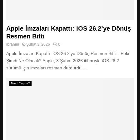
Apple İmzaları Kapattı: iOS 26.2’ye Dönüş
Resmen Bitti
ibrahim
Şubat 3, 2026
0
Apple İmzaları Kapattı: iOS 26.2’ye Dönüş Resmen Bitti – Peki
Şimdi Ne Olacak? Apple, 3 Şubat 2026 itibarıyla iOS 26.2
sürümü için imzaları resmen durdurdu....
Nasıl Yapılır?