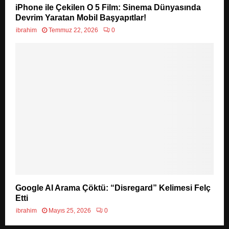
iPhone ile Çekilen O 5 Film: Sinema Dünyasında
Devrim Yaratan Mobil Başyapıtlar!
ibrahim
Temmuz 22, 2026
0
Google AI Arama Çöktü: “Disregard” Kelimesi Felç
Etti
ibrahim
Mayıs 25, 2026
0