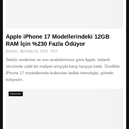
Apple iPhone 17 Modellerindeki 12GB
RAM İçin %230 Fazla Ödüyor
ibrahim
Aralık 23, 2025
0
Sektör verilerine ve son analizlerimize göre Apple, tedarik
zincirinde ciddi bir maliyet artışıyla karşı karşıya kaldı. Özellikle
iPhone 17 modellerinde kullanılan bellek teknolojisi, şirketin
bütçesini...
Haberler