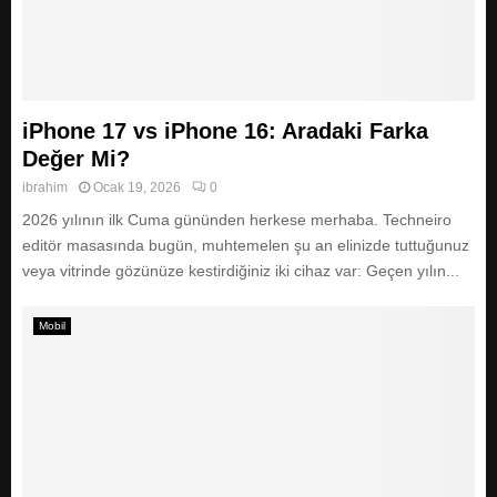
iPhone 17 vs iPhone 16: Aradaki Farka
Değer Mi?
ibrahim
Ocak 19, 2026
0
2026 yılının ilk Cuma gününden herkese merhaba. Techneiro
editör masasında bugün, muhtemelen şu an elinizde tuttuğunuz
veya vitrinde gözünüze kestirdiğiniz iki cihaz var: Geçen yılın...
Mobil