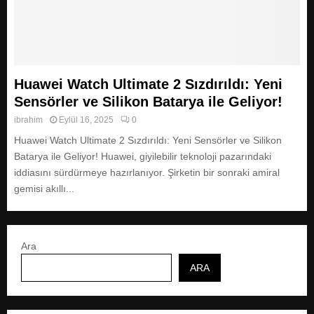
Huawei Watch Ultimate 2 Sızdırıldı: Yeni
Sensörler ve Silikon Batarya ile Geliyor!
ibrahim
Eylül 16, 2025
0
Huawei Watch Ultimate 2 Sızdırıldı: Yeni Sensörler ve Silikon
Batarya ile Geliyor! Huawei, giyilebilir teknoloji pazarındaki
iddiasını sürdürmeye hazırlanıyor. Şirketin bir sonraki amiral
gemisi akıllı...
Ara
ARA