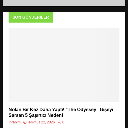
SON GÖNDERILER
Nolan Bir Kez Daha Yaptı! “The Odyssey” Gişeyi
Sarsan 5 Şaşırtıcı Neden!
ibrahim
Temmuz 22, 2026
0