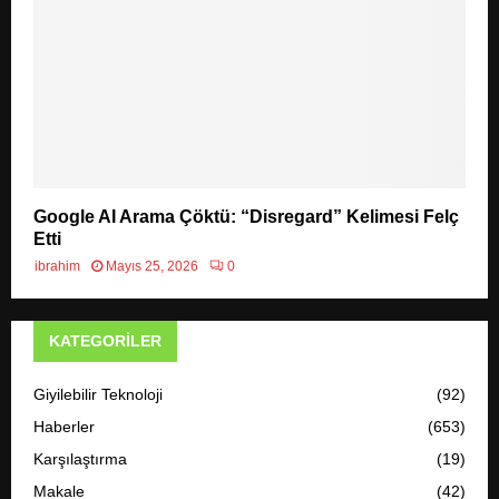
Google AI Arama Çöktü: “Disregard” Kelimesi Felç
Etti
ibrahim
Mayıs 25, 2026
0
KATEGORILER
Giyilebilir Teknoloji
(92)
Haberler
(653)
Karşılaştırma
(19)
Makale
(42)