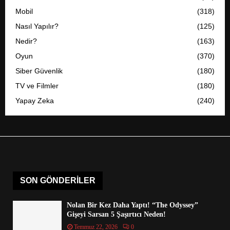
Mobil
(318)
Nasıl Yapılır?
(125)
Nedir?
(163)
Oyun
(370)
Siber Güvenlik
(180)
TV ve Filmler
(180)
Yapay Zeka
(240)
SON GÖNDERILER
Nolan Bir Kez Daha Yaptı! “The Odyssey”
Gişeyi Sarsan 5 Şaşırtıcı Neden!
Temmuz 22, 2026
0