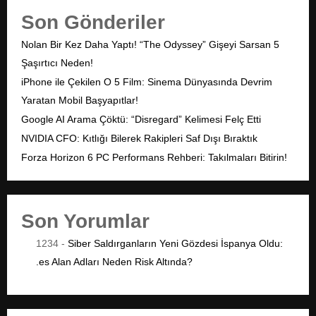
Son Gönderiler
Nolan Bir Kez Daha Yaptı! “The Odyssey” Gişeyi Sarsan 5
Şaşırtıcı Neden!
iPhone ile Çekilen O 5 Film: Sinema Dünyasında Devrim
Yaratan Mobil Başyapıtlar!
Google AI Arama Çöktü: “Disregard” Kelimesi Felç Etti
NVIDIA CFO: Kıtlığı Bilerek Rakipleri Saf Dışı Bıraktık
Forza Horizon 6 PC Performans Rehberi: Takılmaları Bitirin!
Son Yorumlar
1234
-
Siber Saldırganların Yeni Gözdesi İspanya Oldu:
.es Alan Adları Neden Risk Altında?