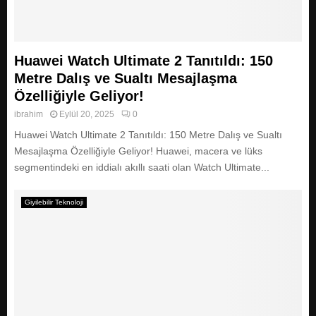
Huawei Watch Ultimate 2 Tanıtıldı: 150
Metre Dalış ve Sualtı Mesajlaşma
Özelliğiyle Geliyor!
ibrahim
Eylül 20, 2025
0
Huawei Watch Ultimate 2 Tanıtıldı: 150 Metre Dalış ve Sualtı
Mesajlaşma Özelliğiyle Geliyor! Huawei, macera ve lüks
segmentindeki en iddialı akıllı saati olan Watch Ultimate...
Giyilebilir Teknoloji