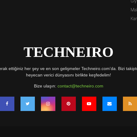
Giy
Ma
Kar
TECHNEIRO
rak ettiğiniz her şey ve en son gelişmeler Techneiro.com'da. Bizi takipte
heyecan verici dünyasını birlikte keşfedelim!
Bize ulaşın:
contact@techneiro.com