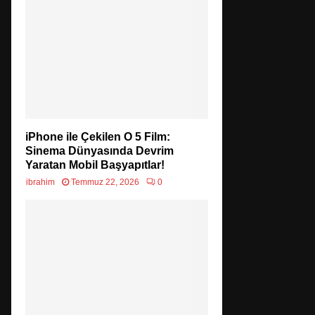
iPhone ile Çekilen O 5 Film:
Sinema Dünyasında Devrim
Yaratan Mobil Başyapıtlar!
ibrahim
Temmuz 22, 2026
0