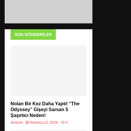
SON GÖNDERILER
Nolan Bir Kez Daha Yaptı! “The
Odyssey” Gişeyi Sarsan 5
Şaşırtıcı Neden!
ibrahim
Temmuz 22, 2026
0