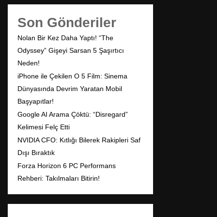
Son Gönderiler
Nolan Bir Kez Daha Yaptı! “The
Odyssey” Gişeyi Sarsan 5 Şaşırtıcı
Neden!
iPhone ile Çekilen O 5 Film: Sinema
Dünyasında Devrim Yaratan Mobil
Başyapıtlar!
Google AI Arama Çöktü: “Disregard”
Kelimesi Felç Etti
NVIDIA CFO: Kıtlığı Bilerek Rakipleri Saf
Dışı Bıraktık
Forza Horizon 6 PC Performans
Rehberi: Takılmaları Bitirin!