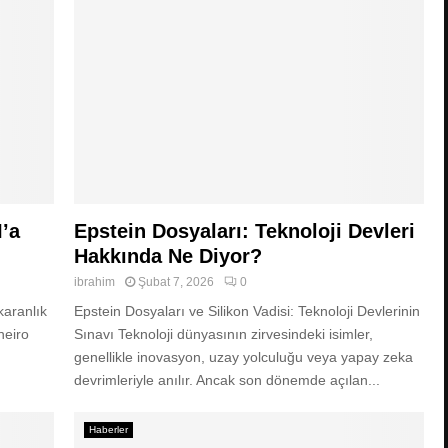
’a
Epstein Dosyaları: Teknoloji Devleri
Hakkında Ne Diyor?
ibrahim
Şubat 7, 2026
0
karanlık
Epstein Dosyaları ve Silikon Vadisi: Teknoloji Devlerinin
neiro
Sınavı Teknoloji dünyasının zirvesindeki isimler,
genellikle inovasyon, uzay yolculuğu veya yapay zeka
devrimleriyle anılır. Ancak son dönemde açılan...
Haberler