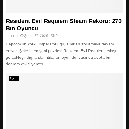
Resident Evil Requiem Steam Rekoru: 270
Bin Oyuncu
ibrahim
Şubat 27, 2026
0
Capcom’un korku imparatorluğu, sınırları zorlamaya devam
ediyor. Şirketin en yeni gözdesi Resident Evil Requiem, çıkışını
gerçekleştirdiği andan itibaren oyun dünyasında adeta bir
deprem etkisi yarattı....
Oyun