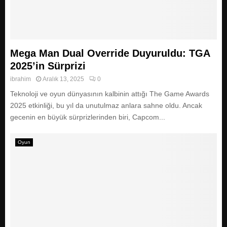
Mega Man Dual Override Duyuruldu: TGA
2025’in Sürprizi
ibrahim
Aralık 13, 2025
0
Teknoloji ve oyun dünyasının kalbinin attığı The Game Awards
2025 etkinliği, bu yıl da unutulmaz anlara sahne oldu. Ancak
gecenin en büyük sürprizlerinden biri, Capcom...
Oyun