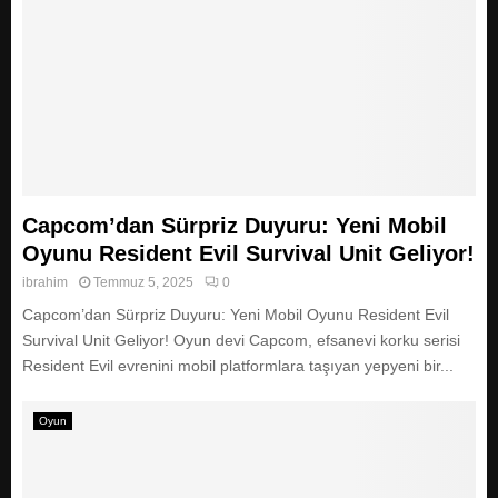
Capcom’dan Sürpriz Duyuru: Yeni Mobil
Oyunu Resident Evil Survival Unit Geliyor!
ibrahim
Temmuz 5, 2025
0
Capcom’dan Sürpriz Duyuru: Yeni Mobil Oyunu Resident Evil
Survival Unit Geliyor! Oyun devi Capcom, efsanevi korku serisi
Resident Evil evrenini mobil platformlara taşıyan yepyeni bir...
Oyun