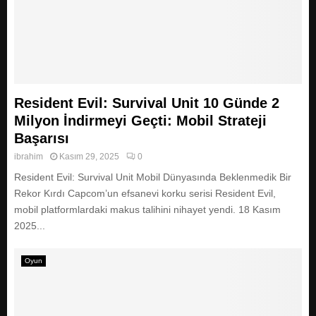
Resident Evil: Survival Unit 10 Günde 2
Milyon İndirmeyi Geçti: Mobil Strateji
Başarısı
ibrahim
Kasım 29, 2025
0
Resident Evil: Survival Unit Mobil Dünyasında Beklenmedik Bir
Rekor Kırdı Capcom’un efsanevi korku serisi Resident Evil,
mobil platformlardaki makus talihini nihayet yendi. 18 Kasım
2025...
Oyun