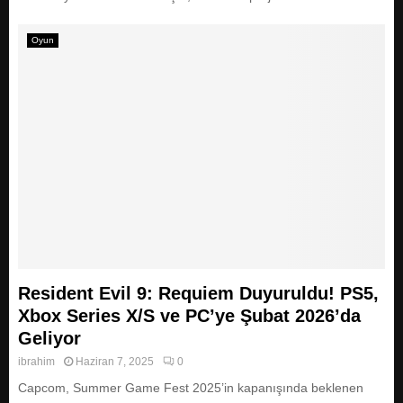
Oyun
Resident Evil 9: Requiem Duyuruldu! PS5,
Xbox Series X/S ve PC’ye Şubat 2026’da
Geliyor
ibrahim
Haziran 7, 2025
0
Capcom, Summer Game Fest 2025’in kapanışında beklenen