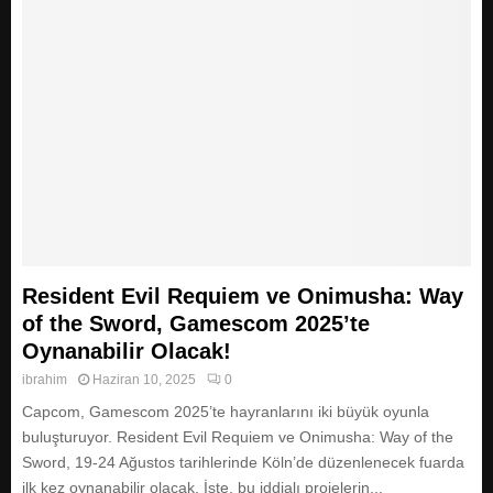
Resident Evil Requiem ve Onimusha: Way
of the Sword, Gamescom 2025’te
Oynanabilir Olacak!
ibrahim
Haziran 10, 2025
0
Capcom, Gamescom 2025’te hayranlarını iki büyük oyunla
buluşturuyor. Resident Evil Requiem ve Onimusha: Way of the
Sword, 19-24 Ağustos tarihlerinde Köln’de düzenlenecek fuarda
ilk kez oynanabilir olacak. İşte, bu iddialı projelerin...