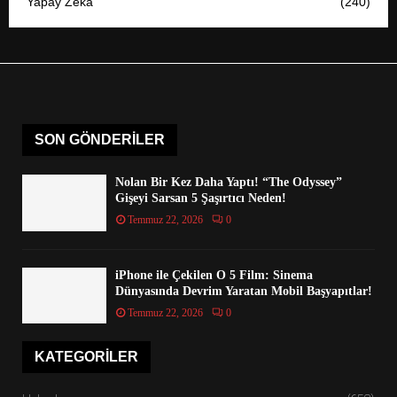
Yapay Zeka
(240)
SON GÖNDERILER
Nolan Bir Kez Daha Yaptı! “The Odyssey”
Gişeyi Sarsan 5 Şaşırtıcı Neden!
Temmuz 22, 2026
0
iPhone ile Çekilen O 5 Film: Sinema
Dünyasında Devrim Yaratan Mobil Başyapıtlar!
Temmuz 22, 2026
0
KATEGORILER