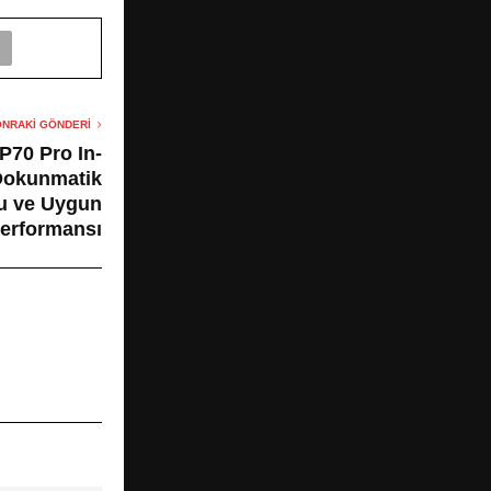
NRAKI GÖNDERI
P70 Pro In-
Dokunmatik
su ve Uygun
Performansı