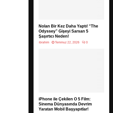
Nolan Bir Kez Daha Yaptı! “The
Odyssey” Gişeyi Sarsan 5
Şaşırtıcı Neden!
ibrahim
Temmuz 22, 2026
0
.
iPhone ile Çekilen O 5 Film:
Sinema Dünyasında Devrim
Yaratan Mobil Başyapıtlar!