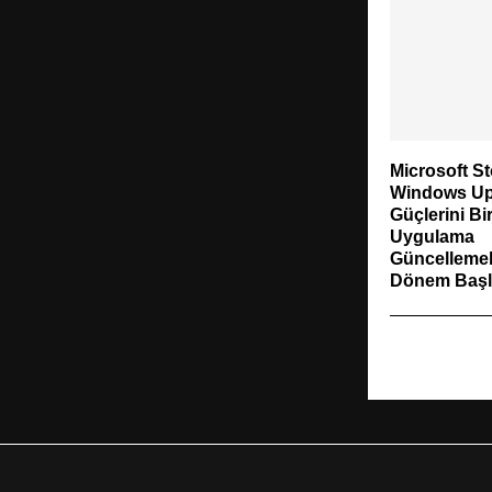
Microsoft St
Windows Up
Güçlerini Bir
Uygulama
Güncellemel
Dönem Başl