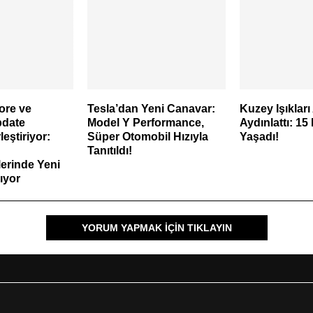
ore ve
Tesla’dan Yeni Canavar:
Kuzey Işıkları
date
Model Y Performance,
Aydınlattı: 15
leştiriyor:
Süper Otomobil Hızıyla
Yaşadı!
Tanıtıldı!
erinde Yeni
ıyor
YORUM YAPMAK IÇIN TIKLAYIN