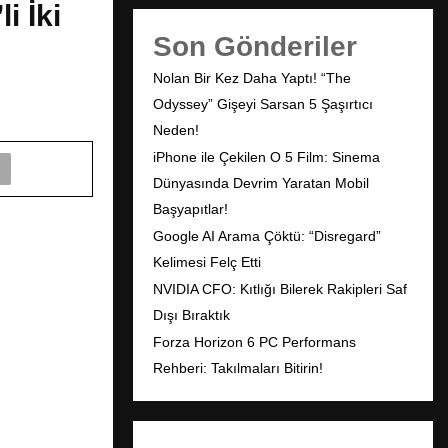
 İki
Son Gönderiler
Nolan Bir Kez Daha Yaptı! “The
Odyssey” Gişeyi Sarsan 5 Şaşırtıcı
Neden!
iPhone ile Çekilen O 5 Film: Sinema
Dünyasında Devrim Yaratan Mobil
Başyapıtlar!
Google AI Arama Çöktü: “Disregard”
Kelimesi Felç Etti
NVIDIA CFO: Kıtlığı Bilerek Rakipleri Saf
Dışı Bıraktık
Forza Horizon 6 PC Performans
Rehberi: Takılmaları Bitirin!