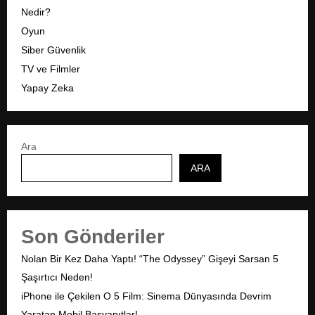
Nedir?
Oyun
Siber Güvenlik
TV ve Filmler
Yapay Zeka
Ara
ARA
Son Gönderiler
Nolan Bir Kez Daha Yaptı! “The Odyssey” Gişeyi Sarsan 5
Şaşırtıcı Neden!
iPhone ile Çekilen O 5 Film: Sinema Dünyasında Devrim
Yaratan Mobil Başyapıtlar!