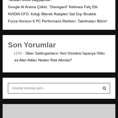
Google AI Arama Çöktü: “Disregard” Kelimesi Felç Etti
NVIDIA CFO: Kıtlığı Bilerek Rakipleri Saf Dışı Bıraktık
Forza Horizon 6 PC Performans Rehberi: Takılmaları Bitirin!
Son Yorumlar
1234
-
Siber Saldırganların Yeni Gözdesi İspanya Oldu:
.es Alan Adları Neden Risk Altında?
S
e
a
S
r
c
E
h