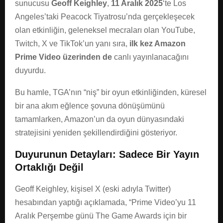
sunucusu
Geoff Keighley
,
11 Aralık 2025
‘te Los
Angeles’taki Peacock Tiyatrosu’nda gerçekleşecek
olan etkinliğin, geleneksel mecraları olan YouTube,
Twitch, X ve TikTok’un yanı sıra,
ilk kez Amazon
Prime Video üzerinden de
canlı yayınlanacağını
duyurdu.
Bu hamle, TGA’nın “niş” bir oyun etkinliğinden, küresel
bir ana akım eğlence şovuna dönüşümünü
tamamlarken, Amazon’un da oyun dünyasındaki
stratejisini yeniden şekillendirdiğini gösteriyor.
Duyurunun Detayları: Sadece Bir Yayın
Ortaklığı Değil
Geoff Keighley, kişisel X (eski adıyla Twitter)
hesabından yaptığı açıklamada, “Prime Video’yu 11
Aralık Perşembe günü The Game Awards için bir