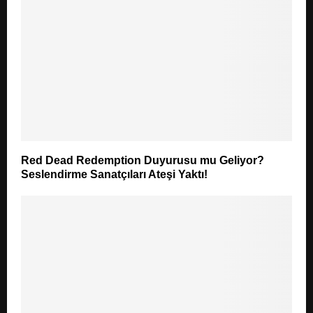
Red Dead Redemption Duyurusu mu Geliyor?
Seslendirme Sanatçıları Ateşi Yaktı!