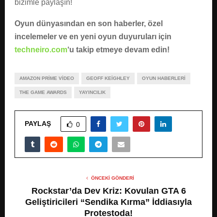
bizimle paylaşın!
Oyun dünyasından en son haberler, özel
incelemeler ve en yeni oyun duyuruları için
techneiro.com
‘u takip etmeye devam edin!
AMAZON PRIME VIDEO
GEOFF KEIGHLEY
OYUN HABERLERI
THE GAME AWARDS
YAYINCILIK
PAYLAŞ
0
ÖNCEKI GÖNDERI
Rockstar’da Dev Kriz: Kovulan GTA 6
Geliştiricileri “Sendika Kırma” İddiasıyla
Protestoda!