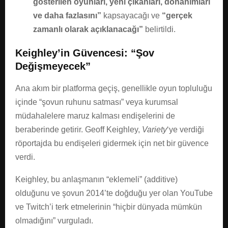
gösterilen oyunları, yeni çıkanları, donanımları
ve daha fazlasını”
kapsayacağı ve
“gerçek
zamanlı olarak açıklanacağı”
belirtildi.
Keighley’in Güvencesi: “Şov
Değişmeyecek”
Ana akım bir platforma geçiş, genellikle oyun topluluğu
içinde “şovun ruhunu satması” veya kurumsal
müdahalelere maruz kalması endişelerini de
beraberinde getirir. Geoff Keighley,
Variety
‘ye verdiği
röportajda bu endişeleri gidermek için net bir güvence
verdi.
Keighley, bu anlaşmanın “eklemeli” (additive)
olduğunu ve şovun 2014’te doğduğu yer olan YouTube
ve Twitch’i terk etmelerinin “hiçbir dünyada mümkün
olmadığını” vurguladı.