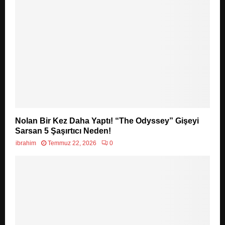
Nolan Bir Kez Daha Yaptı! “The Odyssey” Gişeyi
Sarsan 5 Şaşırtıcı Neden!
ibrahim
Temmuz 22, 2026
0