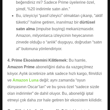
beğendiniz mi? Sadece Prime üyelerine özel,
şimdi
, %20 indirimle satın alın.”
Bu, izleyiciyi “pasif izleyici” olmaktan çıkarıp, “aktif
tüketici” haline getiren, inanılmaz bir
dürtüsel
satın alma
(impulse buying) mekanizmasıdır.
Amazon, milyonlarca izleyicinin heyecanının
zirvede olduğu o “anlık” duyguyu, doğrudan “satın
al” butonuna yönlendiriyor.
4. Prime Ekosistemini Kilitlemek:
Bu hamle,
Amazon Prime
aboneliğini daha da vazgeçilmez
kılıyor. Aylık ücretinize artık sadece hızlı kargo, film/dizi
ve
Amazon Luna
değil; aynı zamanda “oyun
dünyasının Oscar’ları” ve bu şova özel “sadece sizde
olan indirimler” de dahil oluyor. Bu, aboneliği iptal
etmeyi çok daha zor hale getiren bir ekosistem kilididir.