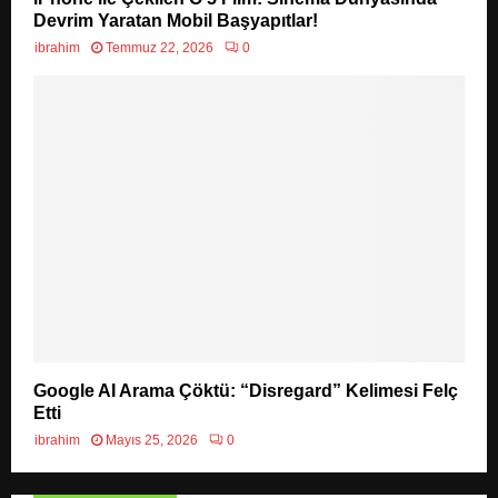
Devrim Yaratan Mobil Başyapıtlar!
ibrahim
Temmuz 22, 2026
0
Google AI Arama Çöktü: “Disregard” Kelimesi Felç
Etti
ibrahim
Mayıs 25, 2026
0