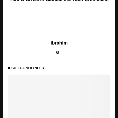
ibrahim
İLGILI GÖNDERILER