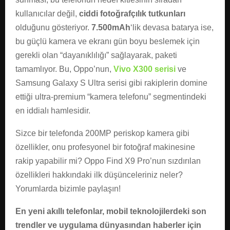
kullanıcılar değil,
ciddi fotoğrafçılık tutkunları
olduğunu gösteriyor.
7.500mAh
‘lik devasa batarya ise,
bu güçlü kamera ve ekranı gün boyu beslemek için
gerekli olan “dayanıklılığı” sağlayarak, paketi
tamamlıyor. Bu, Oppo’nun,
Vivo X300 serisi
ve
Samsung Galaxy S Ultra serisi gibi rakiplerin domine
ettiği ultra-premium “kamera telefonu” segmentindeki
en iddialı hamlesidir.
Sizce bir telefonda 200MP periskop kamera gibi
özellikler, onu profesyonel bir fotoğraf makinesine
rakip yapabilir mi? Oppo Find X9 Pro’nun sızdırılan
özellikleri hakkındaki ilk düşünceleriniz neler?
Yorumlarda bizimle paylaşın!
En yeni akıllı telefonlar, mobil teknolojilerdeki son
trendler ve uygulama dünyasından haberler için