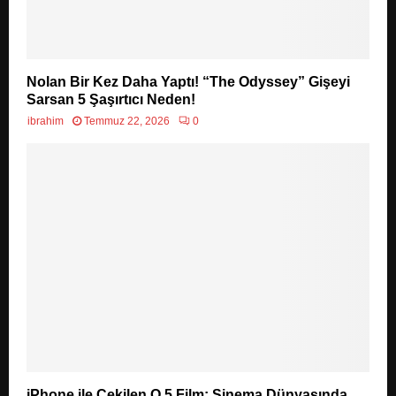
Nolan Bir Kez Daha Yaptı! “The Odyssey” Gişeyi
Sarsan 5 Şaşırtıcı Neden!
ibrahim
Temmuz 22, 2026
0
iPhone ile Çekilen O 5 Film: Sinema Dünyasında