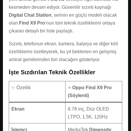
kesmeden devam ediyor. Güvenilir sızıntı kaynağı
Digital Chat Station
, serinin en güçlü modeli olacak
olan
Find X9 Pro
‘nun tüm teknik özelliklerini ortaya
çıkaran detaylı bir liste paylaştı.
Sızıntı, telefonun ekran, kamera, batarya ve diğer kilit
özelliklerini özetleyerek, bu yıl beklenen en gelişmiş
amiral gemilerinden biri olacağını gösteriyor.
İşte Sızdırılan Teknik Özellikler
✨ Özellik
⭐
Oppo Find X9 Pro
(Söylenti)
Ekran
6.78 inç, Düz OLED
LTPO, 1.5K, 120Hz
İşlemci
MediaTek
Dimensity