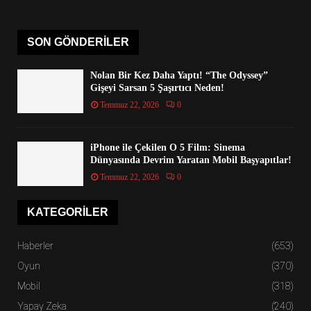
SON GÖNDERILER
Nolan Bir Kez Daha Yaptı! “The Odyssey”
Gişeyi Sarsan 5 Şaşırtıcı Neden!
Temmuz 22, 2026
0
iPhone ile Çekilen O 5 Film: Sinema
Dünyasında Devrim Yaratan Mobil Başyapıtlar!
Temmuz 22, 2026
0
KATEGORILER
Haberler
(653)
Oyun
(370)
Mobil
(318)
Yapay Zeka
(240)