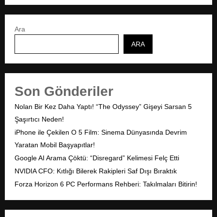
Ara
ARA
Son Gönderiler
Nolan Bir Kez Daha Yaptı! “The Odyssey” Gişeyi Sarsan 5
Şaşırtıcı Neden!
iPhone ile Çekilen O 5 Film: Sinema Dünyasında Devrim
Yaratan Mobil Başyapıtlar!
Google AI Arama Çöktü: “Disregard” Kelimesi Felç Etti
NVIDIA CFO: Kıtlığı Bilerek Rakipleri Saf Dışı Bıraktık
Forza Horizon 6 PC Performans Rehberi: Takılmaları Bitirin!