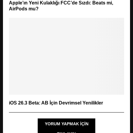
Apple’ın Yeni Kulaklığı FCC’de Sızdı: Beats mi,
AirPods mu?
iOS 26.3 Beta: AB İçin Devrimsel Yenilikler
YORUM YAPMAK IÇIN