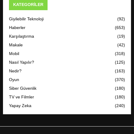
KATEGORILER
Giyilebilir Teknoloji
(92)
Haberler
(653)
Karşılaştırma
(19)
Makale
(42)
Mobil
(318)
Nasıl Yapılır?
(125)
Nedir?
(163)
Oyun
(370)
Siber Güvenlik
(180)
TV ve Filmler
(180)
Yapay Zeka
(240)