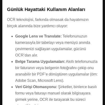
Günlük Hayattaki Kullanım Alanları
OCR teknolojisi, farkında olmasak da hayatımızın
birçok alanında bize yardımcı oluyor:
Google Lens ve Translate:
Telefonunuzun
kamerasıyla bir tabelayı veya menüyü anında
çevirmenizi sağlayan uygulamalar, gücünü
OCR’dan alır.
Belge Tarama Uygulamaları:
Akıllı telefonunuzla
bir faturanın veya belgenin fotoğrafını çekip onu
aranabilir bir PDF’e dönüştüren uygulamalar (örn:
Adobe Scan, Microsoft Lens).
Veri Girişi Otomasyonu:
Şirketler, binlerce basılı
formu veya faturayı manuel olarak bilgisayara
girmek yerine, OCR ile tarayarak bu süreci