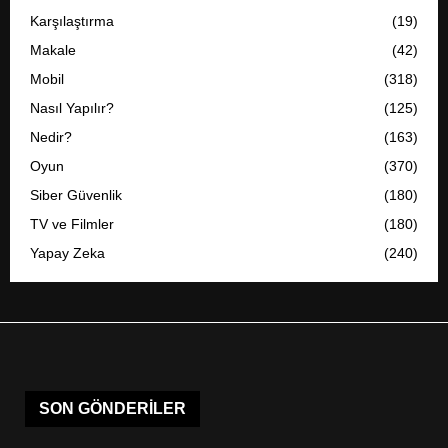
Karşılaştırma
(19)
Makale
(42)
Mobil
(318)
Nasıl Yapılır?
(125)
Nedir?
(163)
Oyun
(370)
Siber Güvenlik
(180)
TV ve Filmler
(180)
Yapay Zeka
(240)
SON GÖNDERILER