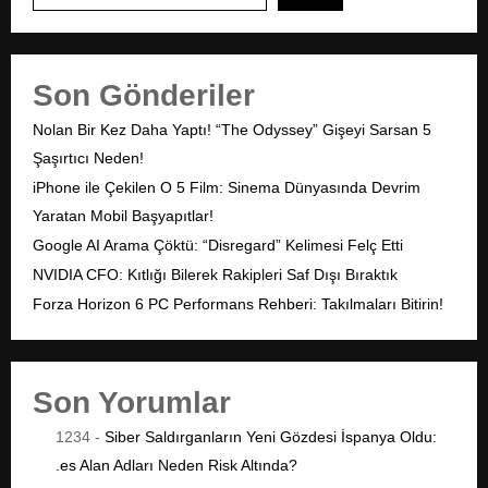
Son Gönderiler
Nolan Bir Kez Daha Yaptı! “The Odyssey” Gişeyi Sarsan 5
Şaşırtıcı Neden!
iPhone ile Çekilen O 5 Film: Sinema Dünyasında Devrim
Yaratan Mobil Başyapıtlar!
Google AI Arama Çöktü: “Disregard” Kelimesi Felç Etti
NVIDIA CFO: Kıtlığı Bilerek Rakipleri Saf Dışı Bıraktık
Forza Horizon 6 PC Performans Rehberi: Takılmaları Bitirin!
Son Yorumlar
1234
-
Siber Saldırganların Yeni Gözdesi İspanya Oldu:
.es Alan Adları Neden Risk Altında?