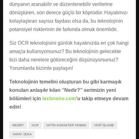
dünyanın aranabilir ve düzenlenebilir verilerine
dönüştüren, son derece güçlü bir köprüdür. Hayatımızı
kolaylaştıran sayısız faydası olsa da, bu teknolojinin
potansiyel risklerinin de farkında olmak önemlidir.
Siz OCR teknolojisini günlük hayatınızda en çok hangi
amaçla kullanıyorsunuz? Bu teknolojinin gelecekte
bizi daha nerelere götüreceğini düşünüyorsunuz?
Yorumlarda bizimle paylaşın!
Teknolojinin temelini oluşturan bu gibi karmaşık
konuları anlaşılır kılan “Nedir?” serimizin yeni
bölümleri için
techneiro.com
‘u takip etmeye devam
edin!
NEDIR?
OCR
OPTIK KARAKTER TANIMA
VERI İŞLEME
YAPAY ZEKA