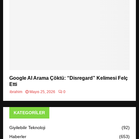
Google AI Arama Çöktü: “Disregard” Kelimesi Felç
Etti
ibrahim
Mayıs 25, 2026
0
KATEGORILER
Giyilebilir Teknoloji
(92)
Haberler
(653)