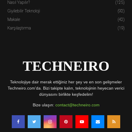
Nasıl Yapılır?
(125)
Giyilebilir Teknoloji
(92)
Makale
(42)
Karşılaştırma
(19)
TECHNEIRO
Teknolojiye dair merak ettiğiniz her şey ve en son gelişmeler
Techneiro.com'da. Bizi takipte kalın, teknolojinin heyecan verici
dünyasını birlikte keşfedelim!
Bize ulaşın:
contact@techneiro.com