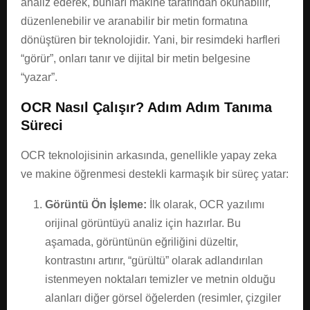
analiz ederek, bunları makine tarafından okunabilir,
düzenlenebilir ve aranabilir bir metin formatına
dönüştüren bir teknolojidir. Yani, bir resimdeki harfleri
“görür”, onları tanır ve dijital bir metin belgesine
“yazar”.
OCR Nasıl Çalışır? Adım Adım Tanıma
Süreci
OCR teknolojisinin arkasında, genellikle yapay zeka
ve makine öğrenmesi destekli karmaşık bir süreç yatar:
Görüntü Ön İşleme:
İlk olarak, OCR yazılımı
orijinal görüntüyü analiz için hazırlar. Bu
aşamada, görüntünün eğriliğini düzeltir,
kontrastını artırır, “gürültü” olarak adlandırılan
istenmeyen noktaları temizler ve metnin olduğu
alanları diğer görsel öğelerden (resimler, çizgiler