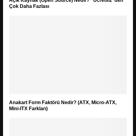
Açık Kaynak (Open Source) Nedir? “Ücretsiz”den
Çok Daha Fazlası
Anakart Form Faktörü Nedir? (ATX, Micro-ATX,
Mini-ITX Farkları)