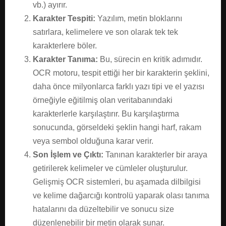
vb.) ayırır.
Karakter Tespiti:
Yazılım, metin bloklarını
satırlara, kelimelere ve son olarak tek tek
karakterlere böler.
Karakter Tanıma:
Bu, sürecin en kritik adımıdır.
OCR motoru, tespit ettiği her bir karakterin şeklini,
daha önce milyonlarca farklı yazı tipi ve el yazısı
örneğiyle eğitilmiş olan veritabanındaki
karakterlerle karşılaştırır. Bu karşılaştırma
sonucunda, görseldeki şeklin hangi harf, rakam
veya sembol olduğuna karar verir.
Son İşlem ve Çıktı:
Tanınan karakterler bir araya
getirilerek kelimeler ve cümleler oluşturulur.
Gelişmiş OCR sistemleri, bu aşamada dilbilgisi
ve kelime dağarcığı kontrolü yaparak olası tanıma
hatalarını da düzeltebilir ve sonucu size
düzenlenebilir bir metin olarak sunar.