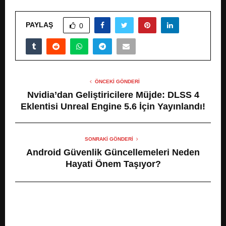
PAYLAŞ
0
ÖNCEKI GÖNDERI
Nvidia’dan Geliştiricilere Müjde: DLSS 4
Eklentisi Unreal Engine 5.6 İçin Yayınlandı!
SONRAKI GÖNDERI
Android Güvenlik Güncellemeleri Neden
Hayati Önem Taşıyor?