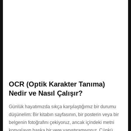
E
N
U
OCR (Optik Karakter Tanıma)
Nedir ve Nasıl Çalışır?
Günlük hayatımızda sıkça karşılaştığımız bir durumu
düşünelim: Bir kitabın sayfasının, bir posterin veya bir
belgenin fotoğrafını çekiyoruz, ancak içindeki metni
kopyalayıp başka bir yere yapıştıramıyoruz. Çünkü