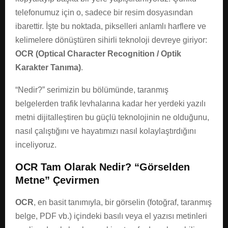
telefonumuz için o, sadece bir resim dosyasından
ibarettir. İşte bu noktada, pikselleri anlamlı harflere ve
kelimelere dönüştüren sihirli teknoloji devreye giriyor:
OCR (Optical Character Recognition / Optik
Karakter Tanıma)
.
“Nedir?” serimizin bu bölümünde, taranmış
belgelerden trafik levhalarına kadar her yerdeki yazılı
metni dijitalleştiren bu güçlü teknolojinin ne olduğunu,
nasıl çalıştığını ve hayatımızı nasıl kolaylaştırdığını
inceliyoruz.
OCR Tam Olarak Nedir? “Görselden
Metne” Çevirmen
OCR
, en basit tanımıyla, bir görselin (fotoğraf, taranmış
belge, PDF vb.) içindeki basılı veya el yazısı metinleri