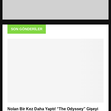
SON GÖNDERILER
Nolan Bir Kez Daha Yaptı! “The Odyssey” Gişeyi