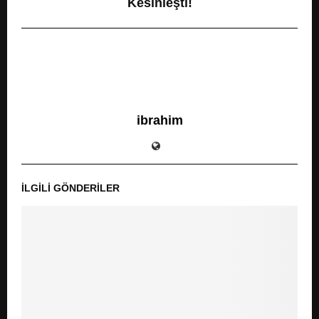
Kesinleşti!
ibrahim
İLGILI GÖNDERILER