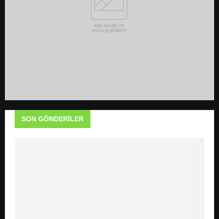
H
SON GÖNDERILER