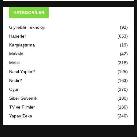
KATEGORILER
Giyilebilir Teknoloji
(92)
Haberler
(653)
Karşılaştırma
(19)
Makale
(42)
Mobil
(318)
Nasıl Yapılır?
(125)
Nedir?
(163)
Oyun
(370)
Siber Güvenlik
(180)
TV ve Filmler
(180)
Yapay Zeka
(240)