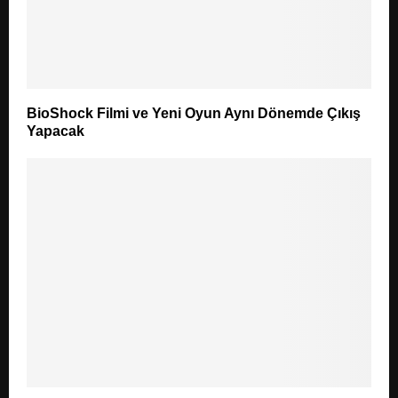
BioShock Filmi ve Yeni Oyun Aynı Dönemde Çıkış
Yapacak