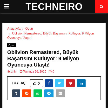
TECHNEIRO
P
R
Anasayfa
Oyun
I
Oblivion Remastered, Büyük Başarısını Kutluyor: 9 Milyon
Oyuncuya Ulaştı!
M
Oyun
Oblivion Remastered, Büyük
A
Başarısını Kutluyor: 9 Milyon
Oyuncuya Ulaştı!
R
ibrahim
Temmuz 26, 2025
0
PAYLAŞ
Y
0
M