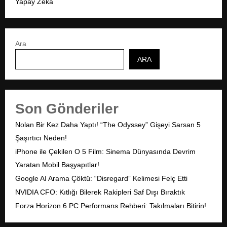
Yapay Zeka
Ara
ARA
Son Gönderiler
Nolan Bir Kez Daha Yaptı! “The Odyssey” Gişeyi Sarsan 5
Şaşırtıcı Neden!
iPhone ile Çekilen O 5 Film: Sinema Dünyasında Devrim
Yaratan Mobil Başyapıtlar!
Google AI Arama Çöktü: “Disregard” Kelimesi Felç Etti
NVIDIA CFO: Kıtlığı Bilerek Rakipleri Saf Dışı Bıraktık
Forza Horizon 6 PC Performans Rehberi: Takılmaları Bitirin!