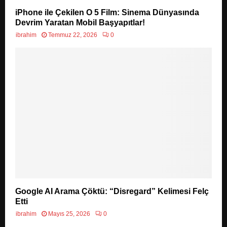
iPhone ile Çekilen O 5 Film: Sinema Dünyasında
Devrim Yaratan Mobil Başyapıtlar!
ibrahim
Temmuz 22, 2026
0
Google AI Arama Çöktü: “Disregard” Kelimesi Felç
Etti
ibrahim
Mayıs 25, 2026
0