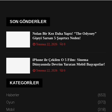
SON GÖNDERILER
Nolan Bir Kez Daha Yaptı! “The Odyssey”
Gişeyi Sarsan 5 Şaşırtıcı Neden!
Temmuz 22, 2026
0
iPhone ile Çekilen O 5 Film: Sinema
Dünyasında Devrim Yaratan Mobil Başyapıtlar!
Temmuz 22, 2026
0
KATEGORILER
Haberler
(653)
Oyun
(370)
Mobil
(318)