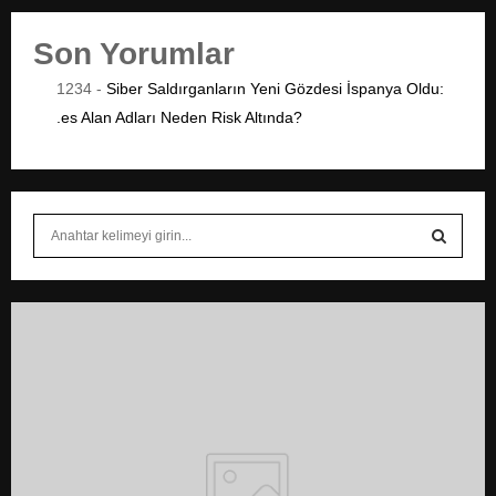
Son Yorumlar
1234
-
Siber Saldırganların Yeni Gözdesi İspanya Oldu:
.es Alan Adları Neden Risk Altında?
S
e
a
S
r
c
E
h
f
A
o
r
R
:
C