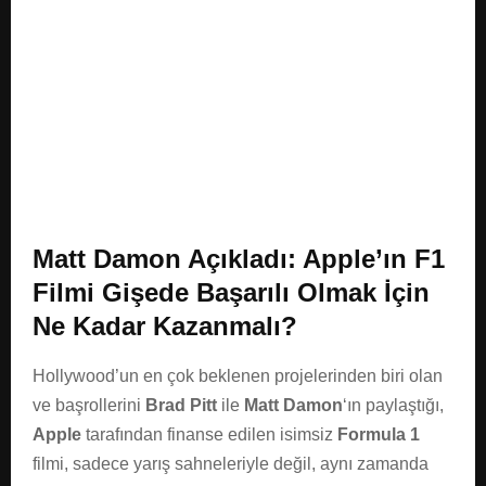
E
N
U
Matt Damon Açıkladı: Apple’ın F1
Filmi Gişede Başarılı Olmak İçin
Ne Kadar Kazanmalı?
Hollywood’un en çok beklenen projelerinden biri olan
ve başrollerini
Brad Pitt
ile
Matt Damon
‘ın paylaştığı,
Apple
tarafından finanse edilen isimsiz
Formula 1
filmi, sadece yarış sahneleriyle değil, aynı zamanda