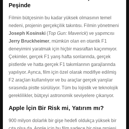
Peşinde
Filmin bütçesinin bu kadar yüksek olmasının temel
nedeni, projenin gerçekçilik takıntısı. Filmin yönetmeni
Joseph Kosinski
(
Top Gun: Maverick
) ve yapımcısı
Jerry Bruckheimer
, mümkün olan en otantik F1
deneyimini yaratmak için hiçbir masraftan kaçınmıyor.
Çekimler, gerçek F1 yarış hafta sonlarında, gerçek
pistlerde ve hatta gerçek F1 takımlarının garajlarında
yapılıyor. Ayrıca, film için özel olarak modifiye edilmiş
F2 araçları kullanılıyor ve bu araçlar gerçek yarışlar
sırasında pistte sürülüyor. Tüm bu lojistik ve teknolojik
gereklilikler, bütçeyi astronomik seviyelere çıkarıyor.
Apple İçin Bir Risk mi, Yatırım mı?
900 milyon dolarlık bir gişe hedefi oldukça yüksek bir
çıta olsa da, Apple için bu film sadece bir gişe projesi