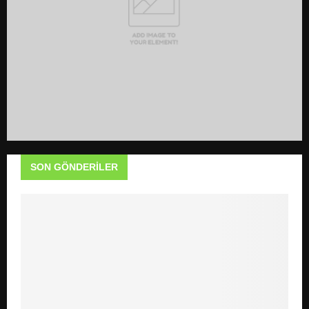
H
SON GÖNDERILER