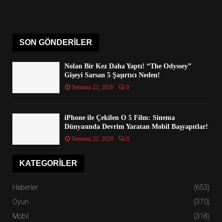
SON GÖNDERILER
Nolan Bir Kez Daha Yaptı! “The Odyssey”
Gişeyi Sarsan 5 Şaşırtıcı Neden!
Temmuz 22, 2026
0
iPhone ile Çekilen O 5 Film: Sinema
Dünyasında Devrim Yaratan Mobil Başyapıtlar!
Temmuz 22, 2026
0
KATEGORILER
Haberler
(653)
Oyun
(370)
Mobil
(318)