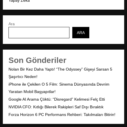
Yapay Zeka
Ara
ARA
Son Gönderiler
Nolan Bir Kez Daha Yaptı! “The Odyssey” Gişeyi Sarsan 5
Şaşırtıcı Neden!
iPhone ile Çekilen O 5 Film: Sinema Dünyasında Devrim
Yaratan Mobil Başyapıtlar!
Google AI Arama Çöktü: “Disregard” Kelimesi Felç Etti
NVIDIA CFO: Kıtlığı Bilerek Rakipleri Saf Dışı Bıraktık
Forza Horizon 6 PC Performans Rehberi: Takılmaları Bitirin!