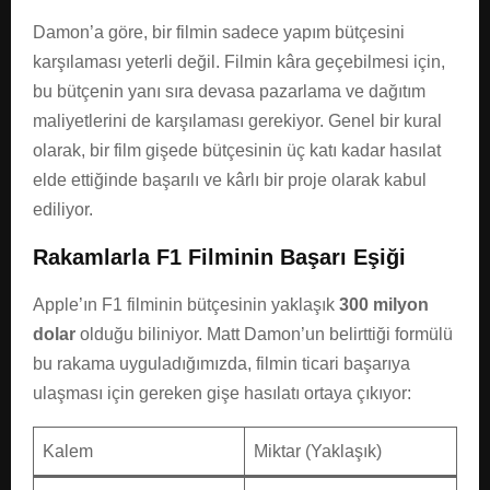
Damon’a göre, bir filmin sadece yapım bütçesini
karşılaması yeterli değil. Filmin kâra geçebilmesi için,
bu bütçenin yanı sıra devasa pazarlama ve dağıtım
maliyetlerini de karşılaması gerekiyor. Genel bir kural
olarak, bir film gişede bütçesinin üç katı kadar hasılat
elde ettiğinde başarılı ve kârlı bir proje olarak kabul
ediliyor.
Rakamlarla F1 Filminin Başarı Eşiği
Apple’ın F1 filminin bütçesinin yaklaşık
300 milyon
dolar
olduğu biliniyor. Matt Damon’un belirttiği formülü
bu rakama uyguladığımızda, filmin ticari başarıya
ulaşması için gereken gişe hasılatı ortaya çıkıyor:
Kalem
Miktar (Yaklaşık)