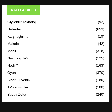
KATEGORILER
Giyilebilir Teknoloji
(92)
Haberler
(653)
Karşılaştırma
(19)
Makale
(42)
Mobil
(318)
Nasıl Yapılır?
(125)
Nedir?
(163)
Oyun
(370)
Siber Güvenlik
(180)
TV ve Filmler
(180)
Yapay Zeka
(240)