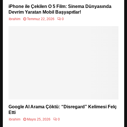
iPhone ile Çekilen O 5 Film: Sinema Dünyasında
Devrim Yaratan Mobil Başyapıtlar!
ibrahim
Temmuz 22, 2026
0
Google AI Arama Çöktü: “Disregard” Kelimesi Felç
Etti
ibrahim
Mayıs 25, 2026
0