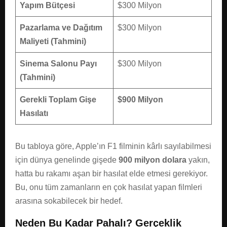
Yapım Bütçesi
$300 Milyon
Pazarlama ve Dağıtım
$300 Milyon
Maliyeti (Tahmini)
Sinema Salonu Payı
$300 Milyon
(Tahmini)
Gerekli Toplam Gişe
$900 Milyon
Hasılatı
Bu tabloya göre, Apple’ın F1 filminin kârlı sayılabilmesi
için dünya genelinde gişede
900 milyon dolara
yakın,
hatta bu rakamı aşan bir hasılat elde etmesi gerekiyor.
Bu, onu tüm zamanların en çok hasılat yapan filmleri
arasına sokabilecek bir hedef.
Neden Bu Kadar Pahalı? Gerçeklik