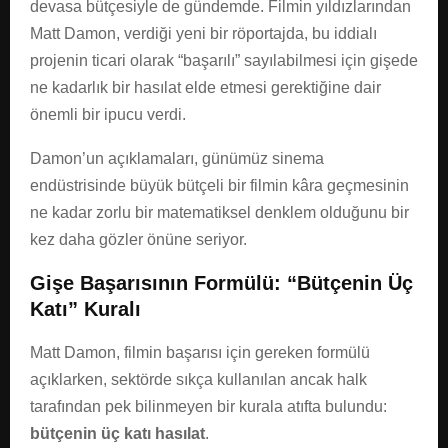
devasa bütçesiyle de gündemde. Filmin yıldızlarından
Matt Damon, verdiği yeni bir röportajda, bu iddialı
projenin ticari olarak “başarılı” sayılabilmesi için gişede
ne kadarlık bir hasılat elde etmesi gerektiğine dair
önemli bir ipucu verdi.
Damon’un açıklamaları, günümüz sinema
endüstrisinde büyük bütçeli bir filmin kâra geçmesinin
ne kadar zorlu bir matematiksel denklem olduğunu bir
kez daha gözler önüne seriyor.
Gişe Başarısının Formülü: “Bütçenin Üç
Katı” Kuralı
Matt Damon, filmin başarısı için gereken formülü
açıklarken, sektörde sıkça kullanılan ancak halk
tarafından pek bilinmeyen bir kurala atıfta bulundu:
bütçenin üç katı hasılat
.