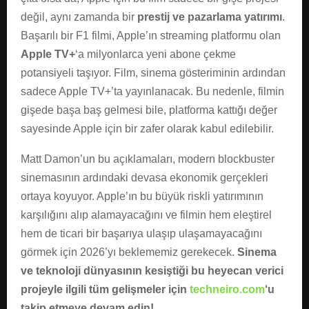
değil, aynı zamanda bir
prestij ve pazarlama yatırımı
.
Başarılı bir F1 filmi, Apple’ın streaming platformu olan
Apple TV+
‘a milyonlarca yeni abone çekme
potansiyeli taşıyor. Film, sinema gösteriminin ardından
sadece Apple TV+’ta yayınlanacak. Bu nedenle, filmin
gişede başa baş gelmesi bile, platforma kattığı değer
sayesinde Apple için bir zafer olarak kabul edilebilir.
Matt Damon’un bu açıklamaları, modern blockbuster
sinemasının ardındaki devasa ekonomik gerçekleri
ortaya koyuyor. Apple’ın bu büyük riskli yatırımının
karşılığını alıp alamayacağını ve filmin hem eleştirel
hem de ticari bir başarıya ulaşıp ulaşamayacağını
görmek için 2026’yı beklememiz gerekecek.
Sinema
ve teknoloji dünyasının kesiştiği bu heyecan verici
projeyle ilgili tüm gelişmeler için
techneiro.com
‘u
takip etmeye devam edin!