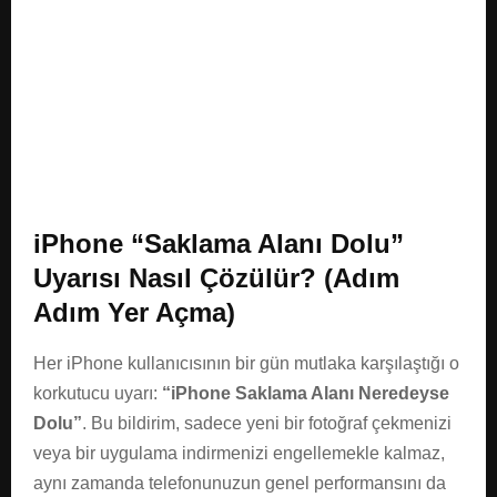
E
N
U
iPhone “Saklama Alanı Dolu”
Uyarısı Nasıl Çözülür? (Adım
Adım Yer Açma)
Her iPhone kullanıcısının bir gün mutlaka karşılaştığı o
korkutucu uyarı:
“iPhone Saklama Alanı Neredeyse
Dolu”
. Bu bildirim, sadece yeni bir fotoğraf çekmenizi
veya bir uygulama indirmenizi engellemekle kalmaz,
aynı zamanda telefonunuzun genel performansını da