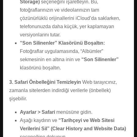
Storage)
seçeneğini işaretleyin. Bu,
fotoğraflarınızın ve videolarınızın tam
çözünürlüklü orijinallerini iCloud’da saklarken,
telefonunuzda daha küçük, yer kaplamayan
versiyonlarını tutar.
“Son Silinenler” Klasörünü Boşaltın:
Fotoğraflar uygulamasında, “Albümler”
sekmesinin en altına inin ve
“Son Silinenler”
klasörünü boşaltın.
3. Safari Önbelleğini Temizleyin
Web tarayıcınız,
zamanla sitelerden indirdiği verilerle (önbellek)
şişebilir.
Ayarlar > Safari
menüsüne gidin.
Aşağı kaydırın ve
“Tarihçeyi ve Web Sitesi
Verilerini Sil” (Clear History and Website Data)
seçeneğine dokunun.