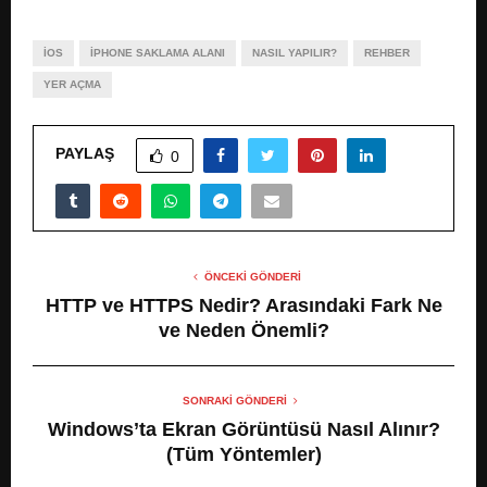
IOS
IPHONE SAKLAMA ALANI
NASIL YAPILIR?
REHBER
YER AÇMA
PAYLAŞ
0
ÖNCEKI GÖNDERI
HTTP ve HTTPS Nedir? Arasındaki Fark Ne
ve Neden Önemli?
SONRAKI GÖNDERI
Windows’ta Ekran Görüntüsü Nasıl Alınır?
(Tüm Yöntemler)