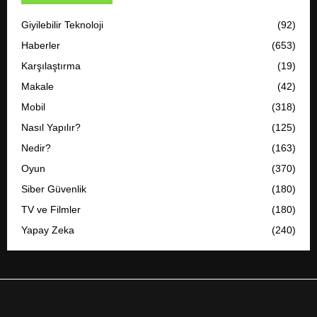
Giyilebilir Teknoloji
(92)
Haberler
(653)
Karşılaştırma
(19)
Makale
(42)
Mobil
(318)
Nasıl Yapılır?
(125)
Nedir?
(163)
Oyun
(370)
Siber Güvenlik
(180)
TV ve Filmler
(180)
Yapay Zeka
(240)