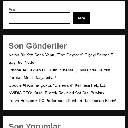
Ara
ARA
Son Gönderiler
Nolan Bir Kez Daha Yaptı! “The Odyssey” Gişeyi Sarsan 5
Şaşırtıcı Neden!
iPhone ile Çekilen O 5 Film: Sinema Dünyasında Devrim
Yaratan Mobil Başyapıtlar!
Google AI Arama Çöktü: “Disregard” Kelimesi Felç Etti
NVIDIA CFO: Kıtlığı Bilerek Rakipleri Saf Dışı Bıraktık
Forza Horizon 6 PC Performans Rehberi: Takılmaları Bitirin!
Son Yorumlar