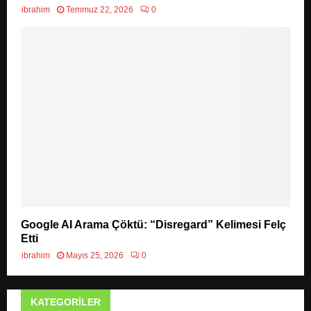
ibrahim
Temmuz 22, 2026
0
Google AI Arama Çöktü: “Disregard” Kelimesi Felç
Etti
ibrahim
Mayıs 25, 2026
0
KATEGORILER