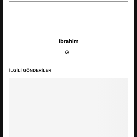
ibrahim
İLGILI GÖNDERILER