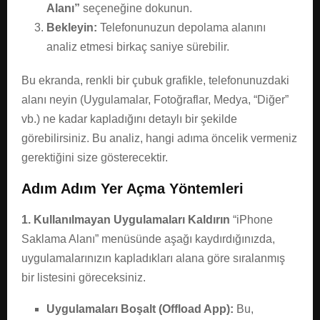
Alanı”
seçeneğine dokunun.
Bekleyin:
Telefonunuzun depolama alanını
analiz etmesi birkaç saniye sürebilir.
Bu ekranda, renkli bir çubuk grafikle, telefonunuzdaki
alanı neyin (Uygulamalar, Fotoğraflar, Medya, “Diğer”
vb.) ne kadar kapladığını detaylı bir şekilde
görebilirsiniz. Bu analiz, hangi adıma öncelik vermeniz
gerektiğini size gösterecektir.
Adım Adım Yer Açma Yöntemleri
1. Kullanılmayan Uygulamaları Kaldırın
“iPhone
Saklama Alanı” menüsünde aşağı kaydırdığınızda,
uygulamalarınızın kapladıkları alana göre sıralanmış
bir listesini göreceksiniz.
Uygulamaları Boşalt (Offload App):
Bu,