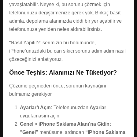
yavaşlatabilir. Neyse ki, bu sorunu çözmek için
telefonunuzu değiştirmenize gerek yok. Birkaç basit
adımla, depolama alanınızda ciddi bir yer açabilir ve
telefonunuza yeniden nefes aldırabilirsiniz.
“Nasıl Yapılır?” serimizin bu bölümünde,
iPhone’unuzdaki bu can sıkıcı sorunu adım adım nasıl
çözeceğinizi anlatıyoruz.
Önce Teşhis: Alanınızı Ne Tüketiyor?
Çözüme geçmeden önce, sorunun kaynağını
bulmamız gerekiyor.
Ayarlar’ı Açın:
Telefonunuzdan
Ayarlar
uygulamasını açın.
Genel > iPhone Saklama Alanı’na Gidin:
“Genel”
menüsüne, ardından
“iPhone Saklama