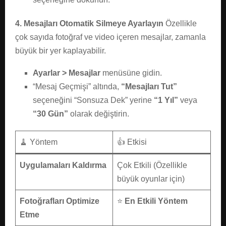
4. Mesajları Otomatik Silmeye Ayarlayın
Özellikle
çok sayıda fotoğraf ve video içeren mesajlar, zamanla
büyük bir yer kaplayabilir.
Ayarlar > Mesajlar
menüsüne gidin.
“Mesaj Geçmişi” altında,
“Mesajları Tut”
seçeneğini “Sonsuza Dek” yerine
“1 Yıl”
veya
“30 Gün”
olarak değiştirin.
🧹 Yöntem
👍 Etkisi
Uygulamaları Kaldırma
Çok Etkili (Özellikle
büyük oyunlar için)
Fotoğrafları Optimize
⭐
En Etkili Yöntem
Etme