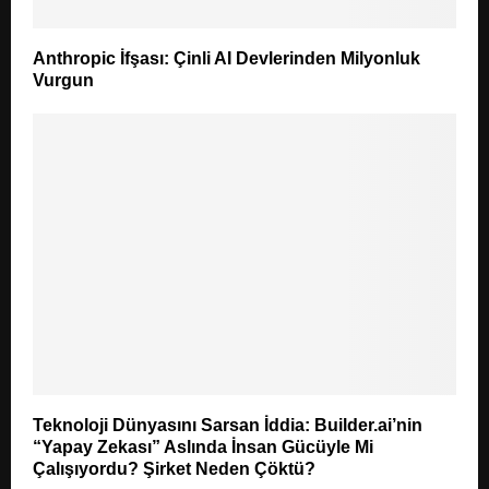
Anthropic İfşası: Çinli AI Devlerinden Milyonluk
Vurgun
Teknoloji Dünyasını Sarsan İddia: Builder.ai’nin
“Yapay Zekası” Aslında İnsan Gücüyle Mi
Çalışıyordu? Şirket Neden Çöktü?