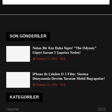
SON GÖNDERILER
Nolan Bir Kez Daha Yaptı! “The Odyssey”
Gişeyi Sarsan 5 Şaşırtıcı Neden!
Temmuz 22, 2026
0
iPhone ile Çekilen O 5 Film: Sinema
Dünyasında Devrim Yaratan Mobil Başyapıtlar!
Temmuz 22, 2026
0
KATEGORILER
Haberler
(653)