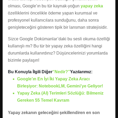
olması, Google’ın bu tür kaynak-yoğun
yapay zeka
özelliklerini öncelikle ödeme yapan kurumsal ve
profesyonel kullanıcılara sunduğunu, daha sonra
genişleteceğini gösteren tipik bir lansman stratejisidir.
Sizce Google Dokümanlar’daki bu sesli okuma özelliği
kullanışlı mı? Bu tür bir yapay zeka özelliğini hangi
durumlarda kullanırdınız? Düşüncelerinizi yorumlarda
bizimle paylaşın!
Bu Konuyla İlgili Diğer
“Nedir?”
Yazılarımız:
Google’ın En İyi İki Yapay Zeka Aracı
Birleşiyor: NotebookLM, Gemini’ye Geliyor!
Yapay Zeka (AI) Terimleri Sözlüğü: Bilmeniz
Gereken 55 Temel Kavram
Yapay zekanın geleceğini şekillendiren en son