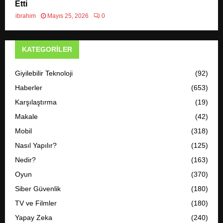
Etti
ibrahim
Mayıs 25, 2026
0
KATEGORILER
Giyilebilir Teknoloji
(92)
Haberler
(653)
Karşılaştırma
(19)
Makale
(42)
Mobil
(318)
Nasıl Yapılır?
(125)
Nedir?
(163)
Oyun
(370)
Siber Güvenlik
(180)
TV ve Filmler
(180)
Yapay Zeka
(240)