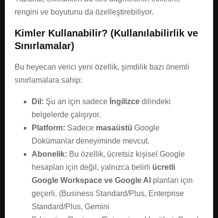
rengini ve boyutunu da özelleştirebiliyor.
Kimler Kullanabilir? (Kullanılabilirlik ve
Sınırlamalar)
Bu heyecan verici yeni özellik, şimdilik bazı önemli
sınırlamalara sahip:
Dil:
Şu an için sadece
İngilizce
dilindeki
belgelerde çalışıyor.
Platform:
Sadece
masaüstü
Google
Dokümanlar deneyiminde mevcut.
Abonelik:
Bu özellik, ücretsiz kişisel Google
hesapları için değil, yalnızca belirli
ücretli
Google Workspace ve Google AI
planları için
geçerli. (Business Standard/Plus, Enterprise
Standard/Plus, Gemini