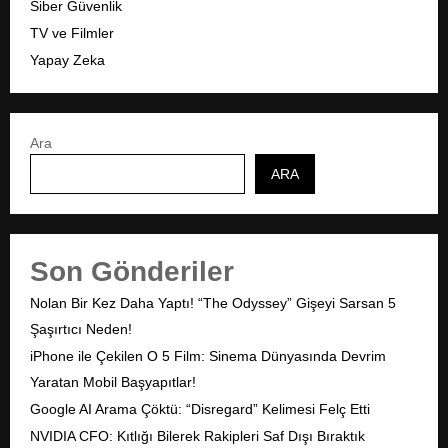
Siber Güvenlik
TV ve Filmler
Yapay Zeka
Ara
ARA
Son Gönderiler
Nolan Bir Kez Daha Yaptı! “The Odyssey” Gişeyi Sarsan 5
Şaşırtıcı Neden!
iPhone ile Çekilen O 5 Film: Sinema Dünyasında Devrim
Yaratan Mobil Başyapıtlar!
Google AI Arama Çöktü: “Disregard” Kelimesi Felç Etti
NVIDIA CFO: Kıtlığı Bilerek Rakipleri Saf Dışı Bıraktık