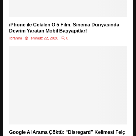
iPhone ile Çekilen O 5 Film: Sinema Dünyasında
Devrim Yaratan Mobil Başyapıtlar!
ibrahim
Temmuz 22, 2026
0
Google AI Arama Çöktü: “Disregard” Kelimesi Felç