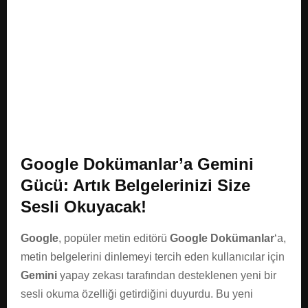
E
N
U
Google Dokümanlar’a Gemini
Gücü: Artık Belgelerinizi Size
Sesli Okuyacak!
Google
, popüler metin editörü
Google Dokümanlar
‘a,
metin belgelerini dinlemeyi tercih eden kullanıcılar için
Gemini
yapay zekası tarafından desteklenen yeni bir
sesli okuma özelliği getirdiğini duyurdu. Bu yeni