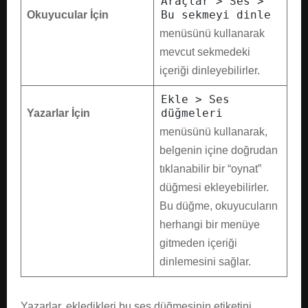
Araçlar > Ses >
Bu sekmeyi dinle
Okuyucular İçin
menüsünü kullanarak
mevcut sekmedeki
içeriği dinleyebilirler.
Ekle > Ses
düğmeleri
Yazarlar İçin
menüsünü kullanarak,
belgenin içine doğrudan
tıklanabilir bir “oynat”
düğmesi ekleyebilirler.
Bu düğme, okuyucuların
herhangi bir menüye
gitmeden içeriği
dinlemesini sağlar.
Yazarlar, ekledikleri bu ses düğmesinin etiketini,