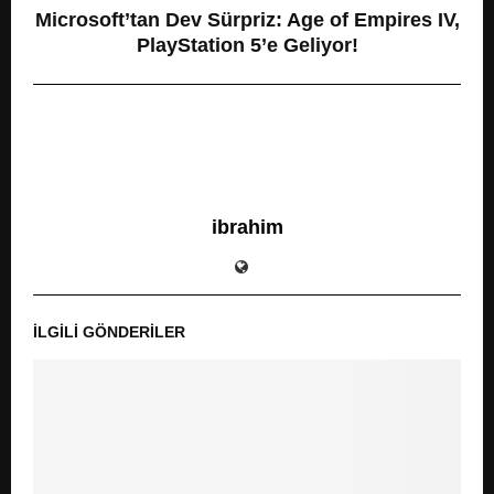
Microsoft’tan Dev Sürpriz: Age of Empires IV,
PlayStation 5’e Geliyor!
ibrahim
İLGILI GÖNDERILER