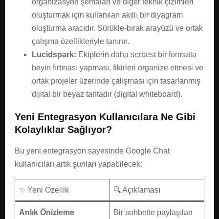
organizasyon şemaları ve diğer teknik çizimleri
oluşturmak için kullanılan akıllı bir diyagram
oluşturma aracıdır. Sürükle-bırak arayüzü ve ortak
çalışma özellikleriyle tanınır.
Lucidspark:
Ekiplerin daha serbest bir formatta
beyin fırtınası yapması, fikirleri organize etmesi ve
ortak projeler üzerinde çalışması için tasarlanmış
dijital bir beyaz tahtadır (digital whiteboard).
Yeni Entegrasyon Kullanıcılara Ne Gibi
Kolaylıklar Sağlıyor?
Bu yeni entegrasyon sayesinde Google Chat
kullanıcıları artık şunları yapabilecek:
✨ Yeni Özellik
🔍 Açıklaması
Anlık Önizleme
Bir sohbette paylaşılan