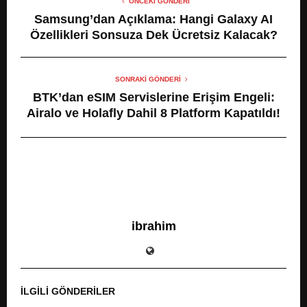
ÖNCEKI GÖNDERI
Samsung’dan Açıklama: Hangi Galaxy AI
Özellikleri Sonsuza Dek Ücretsiz Kalacak?
SONRAKI GÖNDERI
BTK’dan eSIM Servislerine Erişim Engeli:
Airalo ve Holafly Dahil 8 Platform Kapatıldı!
ibrahim
İLGILI GÖNDERILER