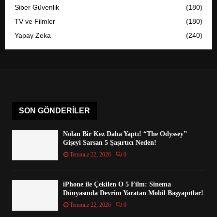
Siber Güvenlik
(180)
TV ve Filmler
(180)
Yapay Zeka
(240)
SON GÖNDERILER
Nolan Bir Kez Daha Yaptı! “The Odyssey”
Gişeyi Sarsan 5 Şaşırtıcı Neden!
Temmuz 22, 2026
0
iPhone ile Çekilen O 5 Film: Sinema
Dünyasında Devrim Yaratan Mobil Başyapıtlar!
Temmuz 22, 2026
0