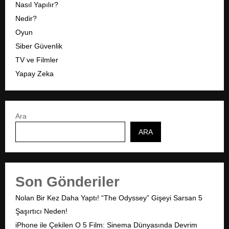
Nasıl Yapılır?
Nedir?
Oyun
Siber Güvenlik
TV ve Filmler
Yapay Zeka
Ara
ARA
Son Gönderiler
Nolan Bir Kez Daha Yaptı! “The Odyssey” Gişeyi Sarsan 5
Şaşırtıcı Neden!
iPhone ile Çekilen O 5 Film: Sinema Dünyasında Devrim