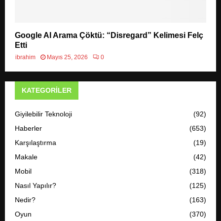
Google AI Arama Çöktü: “Disregard” Kelimesi Felç
Etti
ibrahim
Mayıs 25, 2026
0
KATEGORILER
Giyilebilir Teknoloji
(92)
Haberler
(653)
Karşılaştırma
(19)
Makale
(42)
Mobil
(318)
Nasıl Yapılır?
(125)
Nedir?
(163)
Oyun
(370)