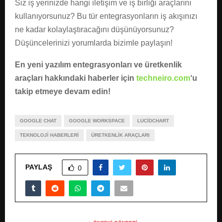
Siz iş yerinizde hangi iletişim ve iş birliği araçlarını
kullanıyorsunuz? Bu tür entegrasyonların iş akışınızı
ne kadar kolaylaştıracağını düşünüyorsunuz?
Düşüncelerinizi yorumlarda bizimle paylaşın!
En yeni yazılım entegrasyonları ve üretkenlik
araçları hakkındaki haberler için
techneiro.com
‘u
takip etmeye devam edin!
GOOGLE CHAT
GOOGLE WORKSPACE
LUCIDCHART
TEKNOLOJI HABERLERI
ÜRETKENLIK ARAÇLARI
PAYLAŞ
0