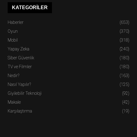
KATEGORILER
Haberler
(653)
Oyun
(370)
Mobil
(318)
Yapay Zeka
(240)
Siber Güvenlik
(180)
TV ve Filmler
(180)
Nedir?
(163)
Nasıl Yapılır?
(125)
Giyilebilir Teknoloji
(92)
Makale
(42)
Karşılaştırma
(19)