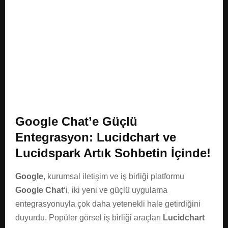
E
N
U
Google Chat’e Güçlü
Entegrasyon: Lucidchart ve
Lucidspark Artık Sohbetin İçinde!
Google
, kurumsal iletişim ve iş birliği platformu
Google Chat
‘i, iki yeni ve güçlü uygulama
entegrasyonuyla çok daha yetenekli hale getirdiğini
duyurdu. Popüler görsel iş birliği araçları
Lucidchart