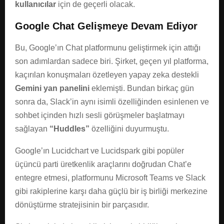
kullanıcılar
için de geçerli olacak.
Google Chat Gelişmeye Devam Ediyor
Bu, Google’ın Chat platformunu geliştirmek için attığı
son adımlardan sadece biri. Şirket, geçen yıl platforma,
kaçırılan konuşmaları özetleyen yapay zeka destekli
Gemini yan panelini
eklemişti. Bundan birkaç gün
sonra da, Slack’in aynı isimli özelliğinden esinlenen ve
sohbet içinden hızlı sesli görüşmeler başlatmayı
sağlayan
“Huddles”
özelliğini duyurmuştu.
Google’ın Lucidchart ve Lucidspark gibi popüler
üçüncü parti üretkenlik araçlarını doğrudan Chat’e
entegre etmesi, platformunu Microsoft Teams ve Slack
gibi rakiplerine karşı daha güçlü bir iş birliği merkezine
dönüştürme stratejisinin bir parçasıdır.