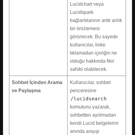
Lucidchart veya
Lucidspark
bağlantılarının artık anlık
bir önizlemesi
görünecek. Bu sayede
kullanıcılar, linke
tıklamadan içeriğin ne
olduğu hakkında fikir
sahibi olabilecek.
Sohbet İçinden Arama
Kullanıcılar, sohbet
ve Paylaşma
penceresine
/lucidsearch
komutunu yazarak,
sohbetten ayrılmadan
kendi Lucid belgelerini
anında arayıp