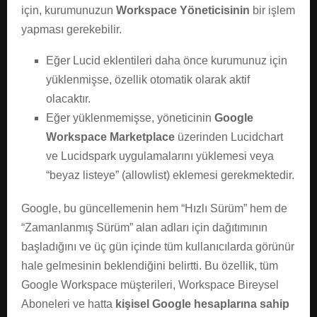
için, kurumunuzun
Workspace Yöneticisinin
bir işlem
yapması gerekebilir.
Eğer Lucid eklentileri daha önce kurumunuz için
yüklenmişse, özellik otomatik olarak aktif
olacaktır.
Eğer yüklenmemişse, yöneticinin
Google
Workspace Marketplace
üzerinden Lucidchart
ve Lucidspark uygulamalarını yüklemesi veya
“beyaz listeye” (allowlist) eklemesi gerekmektedir.
Google, bu güncellemenin hem “Hızlı Sürüm” hem de
“Zamanlanmış Sürüm” alan adları için dağıtımının
başladığını ve üç gün içinde tüm kullanıcılarda görünür
hale gelmesinin beklendiğini belirtti. Bu özellik, tüm
Google Workspace müşterileri, Workspace Bireysel
Aboneleri ve hatta
kişisel Google hesaplarına sahip