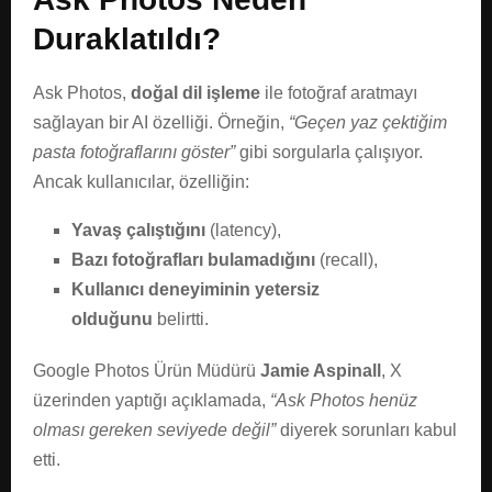
Duraklatıldı?
Ask Photos,
doğal dil işleme
ile fotoğraf aratmayı
sağlayan bir AI özelliği. Örneğin,
“Geçen yaz çektiğim
pasta fotoğraflarını göster”
gibi sorgularla çalışıyor.
Ancak kullanıcılar, özelliğin:
Yavaş çalıştığını
(latency),
Bazı fotoğrafları bulamadığını
(recall),
Kullanıcı deneyiminin yetersiz
olduğunu
belirtti.
Google Photos Ürün Müdürü
Jamie Aspinall
, X
üzerinden yaptığı açıklamada,
“Ask Photos henüz
olması gereken seviyede değil”
diyerek sorunları kabul
etti.