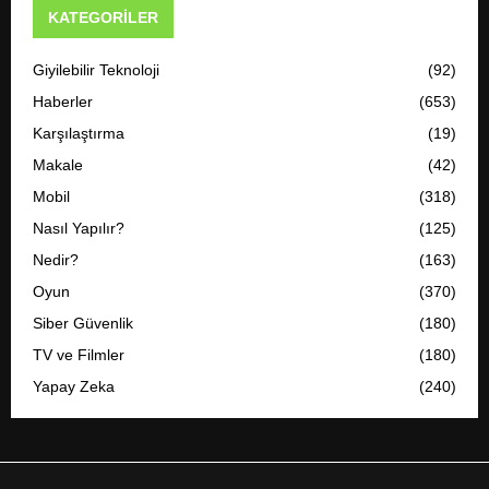
KATEGORILER
Giyilebilir Teknoloji
(92)
Haberler
(653)
Karşılaştırma
(19)
Makale
(42)
Mobil
(318)
Nasıl Yapılır?
(125)
Nedir?
(163)
Oyun
(370)
Siber Güvenlik
(180)
TV ve Filmler
(180)
Yapay Zeka
(240)