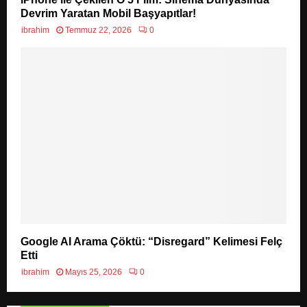
Devrim Yaratan Mobil Başyapıtlar!
ibrahim
Temmuz 22, 2026
0
Google AI Arama Çöktü: “Disregard” Kelimesi Felç
Etti
ibrahim
Mayıs 25, 2026
0