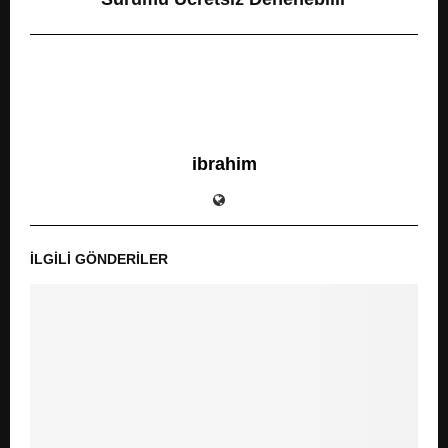
ibrahim
İLGILI GÖNDERILER