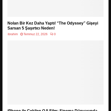
Nolan Bir Kez Daha Yaptı! “The Odyssey” Gişeyi
Sarsan 5 Şaşırtıcı Neden!
ibrahim
Temmuz 22, 2026
0
iPhone ile Çekilen O 5 Film: Sinema Dünyasında