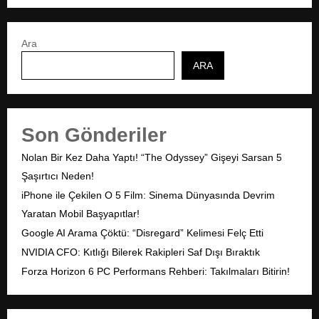
Ara
ARA
Son Gönderiler
Nolan Bir Kez Daha Yaptı! “The Odyssey” Gişeyi Sarsan 5
Şaşırtıcı Neden!
iPhone ile Çekilen O 5 Film: Sinema Dünyasında Devrim
Yaratan Mobil Başyapıtlar!
Google AI Arama Çöktü: “Disregard” Kelimesi Felç Etti
NVIDIA CFO: Kıtlığı Bilerek Rakipleri Saf Dışı Bıraktık
Forza Horizon 6 PC Performans Rehberi: Takılmaları Bitirin!