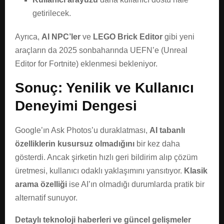
getirilecek.
Ayrıca,
AI NPC’ler
ve
LEGO Brick Editor
gibi yeni
araçların da 2025 sonbaharında UEFN’e (Unreal
Editor for Fortnite) eklenmesi bekleniyor.
Sonuç: Yenilik ve Kullanıcı
Deneyimi Dengesi
Google’ın Ask Photos’u duraklatması,
AI tabanlı
özelliklerin kusursuz olmadığını
bir kez daha
gösterdi. Ancak şirketin hızlı geri bildirim alıp çözüm
üretmesi, kullanıcı odaklı yaklaşımını yansıtıyor.
Klasik
arama özelliği
ise AI’ın olmadığı durumlarda pratik bir
alternatif sunuyor.
Detaylı teknoloji haberleri ve güncel gelişmeler