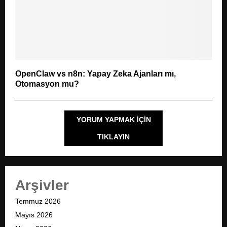
OpenClaw vs n8n: Yapay Zeka Ajanları mı,
Otomasyon mu?
YORUM YAPMAK IÇIN
TIKLAYIN
Arşivler
Temmuz 2026
Mayıs 2026