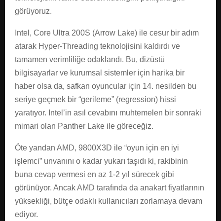
görüyoruz.
Intel, Core Ultra 200S (Arrow Lake) ile cesur bir adım
atarak Hyper-Threading teknolojisini kaldırdı ve
tamamen verimliliğe odaklandı. Bu, dizüstü
bilgisayarlar ve kurumsal sistemler için harika bir
haber olsa da, safkan oyuncular için 14. nesilden bu
seriye geçmek bir “gerileme” (regression) hissi
yaratıyor. Intel’in asıl cevabını muhtemelen bir sonraki
mimari olan Panther Lake ile göreceğiz.
Öte yandan AMD, 9800X3D ile “oyun için en iyi
işlemci” unvanını o kadar yukarı taşıdı ki, rakibinin
buna cevap vermesi en az 1-2 yıl sürecek gibi
görünüyor. Ancak AMD tarafında da anakart fiyatlarının
yüksekliği, bütçe odaklı kullanıcıları zorlamaya devam
ediyor.