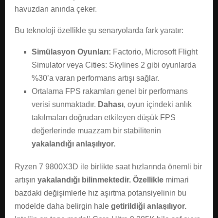
havuzdan anında çeker.
Bu teknoloji özellikle şu senaryolarda fark yaratır:
Simülasyon Oyunları:
Factorio, Microsoft Flight
Simulator veya Cities: Skylines 2 gibi oyunlarda
%30’a varan performans artışı sağlar.
Ortalama FPS rakamları genel bir performans
verisi sunmaktadır.
Dahası
, oyun içindeki anlık
takılmaları doğrudan etkileyen düşük FPS
değerlerinde muazzam bir stabilitenin
yakalandığı anlaşılıyor.
Ryzen 7 9800X3D ile birlikte saat hızlarında önemli bir
artışın
yakalandığı bilinmektedir.
Özellikle
mimari
bazdaki değişimlerle hız aşırtma potansiyelinin bu
modelde daha belirgin hale
getirildiği anlaşılıyor.