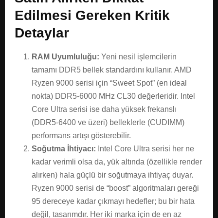
Edilmesi Gereken Kritik
Detaylar
RAM Uyumluluğu:
Yeni nesil işlemcilerin
tamamı DDR5 bellek standardını kullanır. AMD
Ryzen 9000 serisi için “Sweet Spot” (en ideal
nokta) DDR5-6000 MHz CL30 değerleridir. Intel
Core Ultra serisi ise daha yüksek frekanslı
(DDR5-6400 ve üzeri) belleklerle (CUDIMM)
performans artışı gösterebilir.
Soğutma İhtiyacı:
Intel Core Ultra serisi her ne
kadar verimli olsa da, yük altında (özellikle render
alırken) hala güçlü bir soğutmaya ihtiyaç duyar.
Ryzen 9000 serisi de “boost” algoritmaları gereği
95 dereceye kadar çıkmayı hedefler; bu bir hata
değil, tasarımdır. Her iki marka için de en az