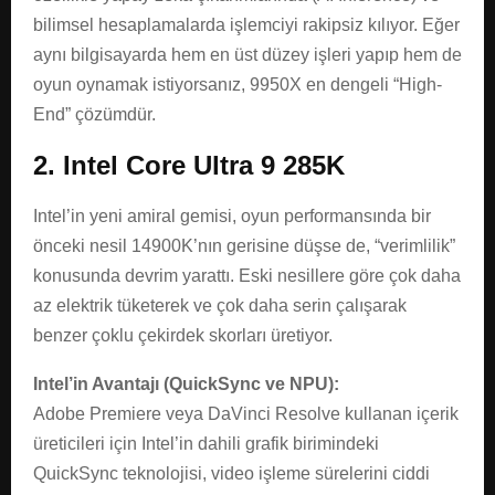
bilimsel hesaplamalarda işlemciyi rakipsiz kılıyor. Eğer
aynı bilgisayarda hem en üst düzey işleri yapıp hem de
oyun oynamak istiyorsanız, 9950X en dengeli “High-
End” çözümdür.
2. Intel Core Ultra 9 285K
Intel’in yeni amiral gemisi, oyun performansında bir
önceki nesil 14900K’nın gerisine düşse de, “verimlilik”
konusunda devrim yarattı. Eski nesillere göre çok daha
az elektrik tüketerek ve çok daha serin çalışarak
benzer çoklu çekirdek skorları üretiyor.
Intel’in Avantajı (QuickSync ve NPU):
Adobe Premiere veya DaVinci Resolve kullanan içerik
üreticileri için Intel’in dahili grafik birimindeki
QuickSync teknolojisi, video işleme sürelerini ciddi