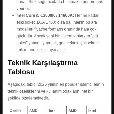
sunar. Stok soğutucularla bile makul performans
verirler.
Intel Core i5-13600K / 14600K:
Her ne kadar
eski soket (LGA 1700) olsa da, Intel’in bu ara
modelleri fiyat/performans oranında hala çok
güçlüdür. Ancak yeni bir sistem toplarken “ölü
soket” yatırımı yapmak, gelecekteki yükseltme
imkanlarınızı kısıtlayacaktır.
Teknik Karşılaştırma
Tablosu
Aşağıdaki tablo, 2025 yılının en popüler işlemcilerinin
teknik özelliklerini ve kullanım odaklarını net bir
şekilde özetlemektedir.
Özellik
AMD
Intel
AMD
Intel