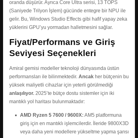
oranda düşürür. Ayrıca Core Ultra serisi, 13 TOPS
(Saniyede Trilyon İşlem) gücünde entegre bir NPU ile
gelir. Bu, Windows Studio Effects gibi hafif yapay zeka
yüklerini GPU’yu yormadan halletmesini sağlar.
Fiyat/Performans ve Giriş
Seviyesi Seçenekleri
Amiral gemisi modeller teknoloji dünyasında üstün
performansları ile bilinmektedir.
Ancak
her bütçenin bu
yüksek maliyetli cihazlar için yeterli görülmediği
anlaşılıyor.
2025’te bütçe dostu sistemler için iki
mantıklı yol haritası bulunmaktadır:
AMD Ryzen 5 7600 / 9600X:
AM5 platformuna
giriş için en mantıklı işlemcilerdir. İleride 9800X3D
veya daha yeni modellere yükseltme yapma şansı