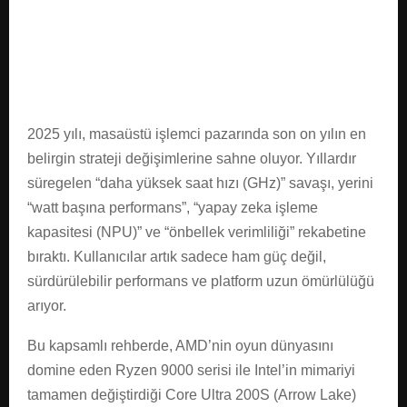
E
N
U
2025 yılı, masaüstü işlemci pazarında son on yılın en
belirgin strateji değişimlerine sahne oluyor. Yıllardır
süregelen “daha yüksek saat hızı (GHz)” savaşı, yerini
“watt başına performans”, “yapay zeka işleme
kapasitesi (NPU)” ve “önbellek verimliliği” rekabetine
bıraktı. Kullanıcılar artık sadece ham güç değil,
sürdürülebilir performans ve platform uzun ömürlülüğü
arıyor.
Bu kapsamlı rehberde, AMD’nin oyun dünyasını
domine eden Ryzen 9000 serisi ile Intel’in mimariyi
tamamen değiştirdiği Core Ultra 200S (Arrow Lake)