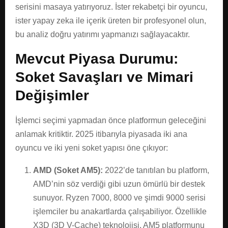
serisini masaya yatırıyoruz. İster rekabetçi bir oyuncu,
ister yapay zeka ile içerik üreten bir profesyonel olun,
bu analiz doğru yatırımı yapmanızı sağlayacaktır.
Mevcut Piyasa Durumu:
Soket Savaşları ve Mimari
Değişimler
İşlemci seçimi yapmadan önce platformun geleceğini
anlamak kritiktir. 2025 itibarıyla piyasada iki ana
oyuncu ve iki yeni soket yapısı öne çıkıyor:
AMD (Soket AM5):
2022’de tanıtılan bu platform,
AMD’nin söz verdiği gibi uzun ömürlü bir destek
sunuyor. Ryzen 7000, 8000 ve şimdi 9000 serisi
işlemciler bu anakartlarda çalışabiliyor. Özellikle
X3D (3D V-Cache) teknolojisi, AM5 platformunu