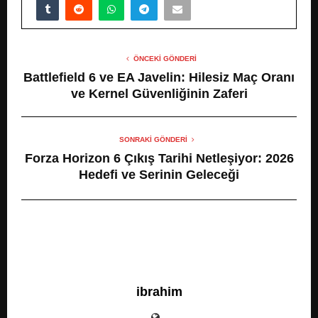
ÖNCEKI GÖNDERI
Battlefield 6 ve EA Javelin: Hilesiz Maç Oranı
ve Kernel Güvenliğinin Zaferi
SONRAKI GÖNDERI
Forza Horizon 6 Çıkış Tarihi Netleşiyor: 2026
Hedefi ve Serinin Geleceği
ibrahim