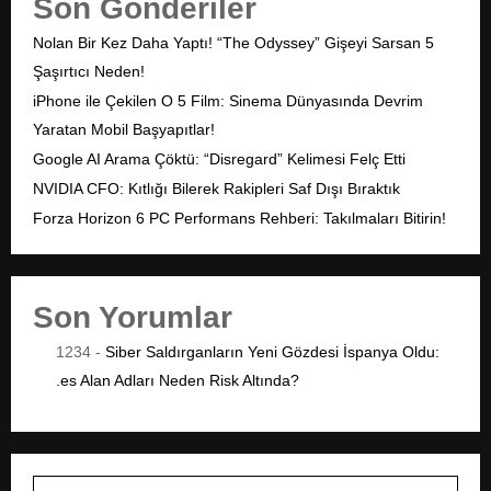
Son Gönderiler
Nolan Bir Kez Daha Yaptı! “The Odyssey” Gişeyi Sarsan 5
Şaşırtıcı Neden!
iPhone ile Çekilen O 5 Film: Sinema Dünyasında Devrim
Yaratan Mobil Başyapıtlar!
Google AI Arama Çöktü: “Disregard” Kelimesi Felç Etti
NVIDIA CFO: Kıtlığı Bilerek Rakipleri Saf Dışı Bıraktık
Forza Horizon 6 PC Performans Rehberi: Takılmaları Bitirin!
Son Yorumlar
1234
-
Siber Saldırganların Yeni Gözdesi İspanya Oldu:
.es Alan Adları Neden Risk Altında?
S