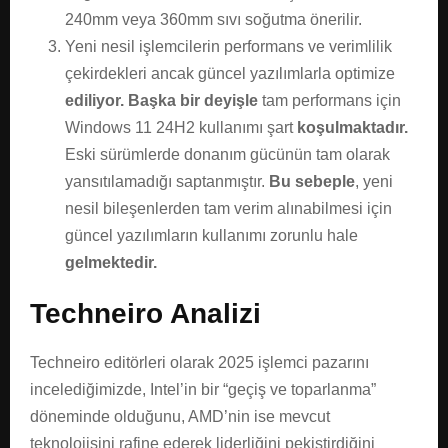
240mm veya 360mm sıvı soğutma önerilir.
Yeni nesil işlemcilerin performans ve verimlilik
çekirdekleri ancak güncel yazılımlarla optimize
ediliyor.
Başka bir deyişle
tam performans için
Windows 11 24H2 kullanımı şart
koşulmaktadır.
Eski sürümlerde donanım gücünün tam olarak
yansıtılamadığı saptanmıştır.
Bu sebeple
, yeni
nesil bileşenlerden tam verim alınabilmesi için
güncel yazılımların kullanımı zorunlu hale
gelmektedir.
Techneiro Analizi
Techneiro editörleri olarak 2025 işlemci pazarını
incelediğimizde, Intel’in bir “geçiş ve toparlanma”
döneminde olduğunu, AMD’nin ise mevcut
teknolojisini rafine ederek liderliğini pekiştirdiğini