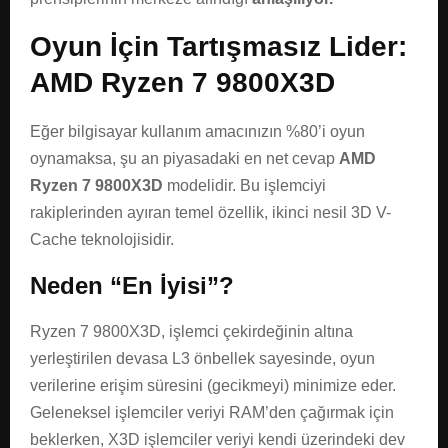
Oyun İçin Tartışmasız Lider:
AMD Ryzen 7 9800X3D
Eğer bilgisayar kullanım amacınızın %80’i oyun
oynamaksa, şu an piyasadaki en net cevap
AMD
Ryzen 7 9800X3D
modelidir. Bu işlemciyi
rakiplerinden ayıran temel özellik, ikinci nesil 3D V-
Cache teknolojisidir.
Neden “En İyisi”?
Ryzen 7 9800X3D, işlemci çekirdeğinin altına
yerleştirilen devasa L3 önbellek sayesinde, oyun
verilerine erişim süresini (gecikmeyi) minimize eder.
Geleneksel işlemciler veriyi RAM’den çağırmak için
beklerken, X3D işlemciler veriyi kendi üzerindeki dev