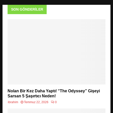
SON GÖNDERILER
Nolan Bir Kez Daha Yaptı! “The Odyssey” Gişeyi
Sarsan 5 Şaşırtıcı Neden!
ibrahim
Temmuz 22, 2026
0