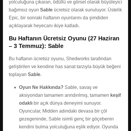
yolculuğuna çıkaran, ödüllü ve görsel olarak büyüleyici
bağımsız oyun
Sable
ücretsiz olarak sunuluyor. Üstelik
Epic, bir sonraki haftanın oyunlarını da şimdiden
açıklayarak heyecanı ikiye katladı.
Bu Haftanın Ücretsiz Oyunu (27 Haziran
– 3 Temmuz): Sable
Bu haftanın ücretsiz oyunu, Shedworks tarafından
geliştirilen ve kendine has sanat tarzıyla büyük beğeni
toplayan
Sable
.
Oyun Ne Hakkında?
Sable, savaş ve
aksiyondan tamamen arındırılmış, tamamen
keşif
odaklı
bir açık dünya deneyimi sunuyor.
Oyuncular, Midden adındaki devasa bir çöl
gezegeninde, Sable isimli genç bir göçebenin
kendini bulma yolculuğuna eşlik ediyor. Oyunda