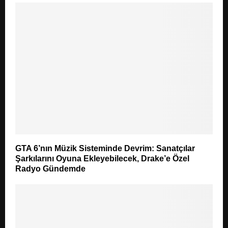
GTA 6’nın Müzik Sisteminde Devrim: Sanatçılar
Şarkılarını Oyuna Ekleyebilecek, Drake’e Özel
Radyo Gündemde