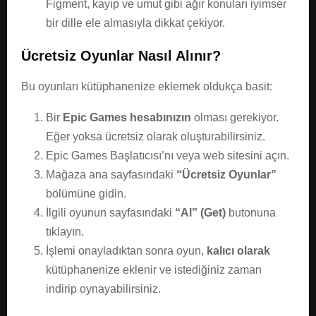
Figment, kayıp ve umut gibi ağır konuları iyimser
bir dille ele almasıyla dikkat çekiyor.
Ücretsiz Oyunlar Nasıl Alınır?
Bu oyunları kütüphanenize eklemek oldukça basit:
Bir
Epic Games hesabınızın
olması gerekiyor.
Eğer yoksa ücretsiz olarak oluşturabilirsiniz.
Epic Games Başlatıcısı’nı veya web sitesini açın.
Mağaza ana sayfasındaki
“Ücretsiz Oyunlar”
bölümüne gidin.
İlgili oyunun sayfasındaki
“Al” (Get)
butonuna
tıklayın.
İşlemi onayladıktan sonra oyun,
kalıcı olarak
kütüphanenize eklenir ve istediğiniz zaman
indirip oynayabilirsiniz.