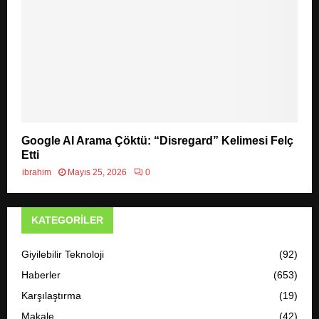
Google AI Arama Çöktü: “Disregard” Kelimesi Felç
Etti
ibrahim
Mayıs 25, 2026
0
KATEGORILER
Giyilebilir Teknoloji
(92)
Haberler
(653)
Karşılaştırma
(19)
Makale
(42)