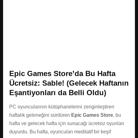
E
N
U
Epic Games Store’da Bu Hafta
Ücretsiz: Sable! (Gelecek Haftanın
Eşantiyonları da Belli Oldu)
PC oyuncularının kütüphanelerini zenginleştiren
haftalık geleneğini sürdüren
Epic Games Store
, bu
hafta ve gelecek hafta için sunacağı ücretsiz oyunları
duyurdu. Bu hafta, oyuncuları meditatif bir keşif