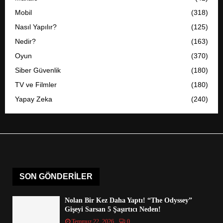
Mobil
(318)
Nasıl Yapılır?
(125)
Nedir?
(163)
Oyun
(370)
Siber Güvenlik
(180)
TV ve Filmler
(180)
Yapay Zeka
(240)
SON GÖNDERILER
Nolan Bir Kez Daha Yaptı! “The Odyssey”
Gişeyi Sarsan 5 Şaşırtıcı Neden!
Temmuz 22, 2026
0