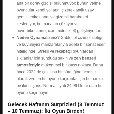
ana bir görev çizgisi bulunmuyor; bunun yerine
oyuncular kendi yollarını çizerek antik uzay
gemisi enkazlarını ve gizemli harabeleri
keşfediyor, bulmacaları çözüyor ve
hoverbike’larını (uçan motosiklet) geliştiriyorlar.
Neden Oynamalısınız?
Sable, el çizimi estetiği
ve büyüleyici manzaralarıyla adeta bir sanat eseri
niteliğinde. Stresli ve rekabetçi oyunlardan
sıkılanlar için sunduğu sakin ve
zen benzeri
atmosferiyle
mükemmel bir kaçış noktası. Daha
önce 2022’de çok kısa bir süreliğine ücretsiz
olarak verilen bu oyunu kaçıranlar için bu harika
bir ikinci şans. Normal fiyatı 24.99 Dolar olan bu
oyunu kaçırmayın.
Gelecek Haftanın Sürprizleri (3 Temmuz
– 10 Temmuz): İki Oyun Birden!