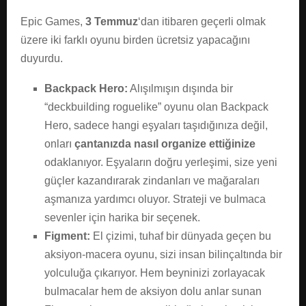
Epic Games,
3 Temmuz
‘dan itibaren geçerli olmak
üzere iki farklı oyunu birden ücretsiz yapacağını
duyurdu.
Backpack Hero:
Alışılmışın dışında bir
“deckbuilding roguelike” oyunu olan Backpack
Hero, sadece hangi eşyaları taşıdığınıza değil,
onları
çantanızda nasıl organize ettiğinize
odaklanıyor. Eşyaların doğru yerleşimi, size yeni
güçler kazandırarak zindanları ve mağaraları
aşmanıza yardımcı oluyor. Strateji ve bulmaca
sevenler için harika bir seçenek.
Figment:
El çizimi, tuhaf bir dünyada geçen bu
aksiyon-macera oyunu, sizi insan bilinçaltında bir
yolculuğa çıkarıyor. Hem beyninizi zorlayacak
bulmacalar hem de aksiyon dolu anlar sunan