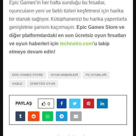
Epic Games’in her hafta sunduğu bu fırsatlar,
oyuncuların yeni ve farklı türleri keşfetmesi için harika
bir olanak sağlıyor. Kütüphanenizi bu harika yapımlarla
genişletme şansını kaçırmayın.
Epic Games Store ve
diğer platformlardaki en son ücretsiz oyun fırsatları
ve oyun haberleri için
techneiro.com
‘u takip
etmeye devam edin!
EPIC GAMES STORE
OYUN HABERLERI
PC OYUNLARI
SABLE
ÜCRETSIZ OYUN
PAYLAŞ
0