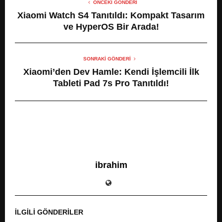
ÖNCEKI GÖNDERI
Xiaomi Watch S4 Tanıtıldı: Kompakt Tasarım
ve HyperOS Bir Arada!
SONRAKI GÖNDERI
Xiaomi’den Dev Hamle: Kendi İşlemcili İlk
Tableti Pad 7s Pro Tanıtıldı!
ibrahim
İLGILI GÖNDERILER