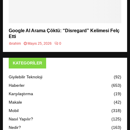
Google AI Arama Çöktü: “Disregard” Kelimesi Felç
Etti
ibrahim
Mayıs 25, 2026
0
KATEGORILER
Giyilebilir Teknoloji
(92)
Haberler
(653)
Karşılaştırma
(19)
Makale
(42)
Mobil
(318)
Nasıl Yapılır?
(125)
Nedir?
(163)