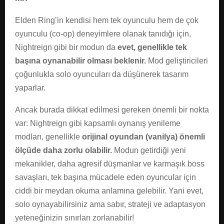
Elden Ring’in kendisi hem tek oyunculu hem de çok
oyunculu (co-op) deneyimlere olanak tanıdığı için,
Nightreign gibi bir modun da
evet, genellikle tek
başına oynanabilir olması beklenir.
Mod geliştiricileri
çoğunlukla solo oyuncuları da düşünerek tasarım
yaparlar.
Ancak burada dikkat edilmesi gereken önemli bir nokta
var: Nightreign gibi kapsamlı oynanış yenileme
modları, genellikle
orijinal oyundan (vanilya) önemli
ölçüde daha zorlu olabilir.
Modun getirdiği yeni
mekanikler, daha agresif düşmanlar ve karmaşık boss
savaşları, tek başına mücadele eden oyuncular için
ciddi bir meydan okuma anlamına gelebilir. Yani evet,
solo oynayabilirsiniz ama sabır, strateji ve adaptasyon
yeteneğinizin sınırları zorlanabilir!