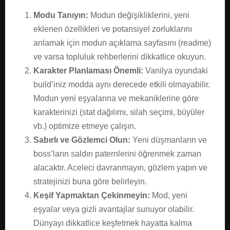
Modu Tanıyın:
Modun değişikliklerini, yeni
eklenen özellikleri ve potansiyel zorluklarını
anlamak için modun açıklama sayfasını (readme)
ve varsa topluluk rehberlerini dikkatlice okuyun.
Karakter Planlaması Önemli:
Vanilya oyundaki
build’iniz modda aynı derecede etkili olmayabilir.
Modun yeni eşyalarına ve mekaniklerine göre
karakterinizi (stat dağılımı, silah seçimi, büyüler
vb.) optimize etmeye çalışın.
Sabırlı ve Gözlemci Olun:
Yeni düşmanların ve
boss’ların saldırı paternlerini öğrenmek zaman
alacaktır. Aceleci davranmayın, gözlem yapın ve
stratejinizi buna göre belirleyin.
Keşif Yapmaktan Çekinmeyin:
Mod, yeni
eşyalar veya gizli avantajlar sunuyor olabilir.
Dünyayı dikkatlice keşfetmek hayatta kalma