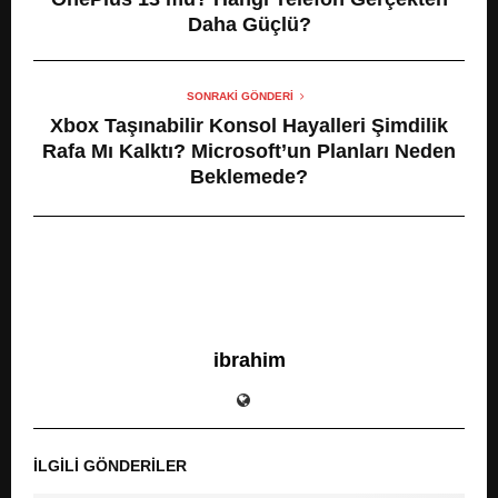
Daha Güçlü?
SONRAKI GÖNDERI
Xbox Taşınabilir Konsol Hayalleri Şimdilik
Rafa Mı Kalktı? Microsoft’un Planları Neden
Beklemede?
ibrahim
İLGILI GÖNDERILER