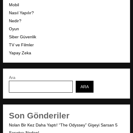
Mobil
Nasıl Yapılır?
Nedir?
Oyun
Siber Güvenlik
TV ve Filmler
Yapay Zeka
Ara
ARA
Son Gönderiler
Nolan Bir Kez Daha Yaptı! “The Odyssey” Gişeyi Sarsan 5
Şaşırtıcı Neden!