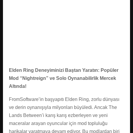
E
N
U
Elden Ring Deneyiminizi Baştan Yaratın: Popüler
Mod “Nightreign” ve Solo Oynanabilirlik Mercek
Altında!
FromSoftware’in başyapıtı Elden Ring, zorlu dünyası
ve derin oynanışıyla milyonları büyüledi. Ancak The
Lands Between’i karış karış ezberleyen ve yeni
maceralar arayan oyuncular için mod topluluğu
harikalar yaratmaya devam ediyor. Bu modlardan biri