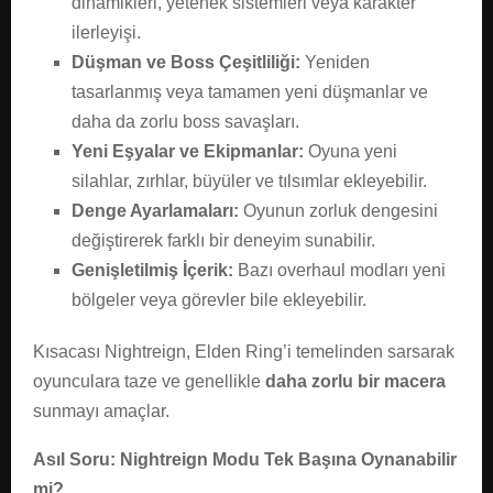
dinamikleri, yetenek sistemleri veya karakter
ilerleyişi.
Düşman ve Boss Çeşitliliği:
Yeniden
tasarlanmış veya tamamen yeni düşmanlar ve
daha da zorlu boss savaşları.
Yeni Eşyalar ve Ekipmanlar:
Oyuna yeni
silahlar, zırhlar, büyüler ve tılsımlar ekleyebilir.
Denge Ayarlamaları:
Oyunun zorluk dengesini
değiştirerek farklı bir deneyim sunabilir.
Genişletilmiş İçerik:
Bazı overhaul modları yeni
bölgeler veya görevler bile ekleyebilir.
Kısacası Nightreign, Elden Ring’i temelinden sarsarak
oyunculara taze ve genellikle
daha zorlu bir macera
sunmayı amaçlar.
Asıl Soru: Nightreign Modu Tek Başına Oynanabilir
mi?