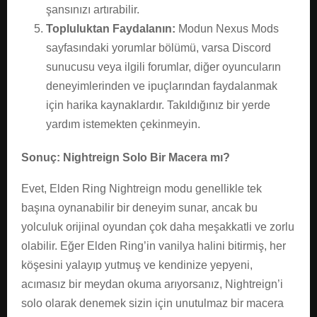
şansınızı artırabilir.
Topluluktan Faydalanın:
Modun Nexus Mods
sayfasındaki yorumlar bölümü, varsa Discord
sunucusu veya ilgili forumlar, diğer oyuncuların
deneyimlerinden ve ipuçlarından faydalanmak
için harika kaynaklardır. Takıldığınız bir yerde
yardım istemekten çekinmeyin.
Sonuç: Nightreign Solo Bir Macera mı?
Evet, Elden Ring Nightreign modu genellikle tek
başına oynanabilir bir deneyim sunar, ancak bu
yolculuk orijinal oyundan çok daha meşakkatli ve zorlu
olabilir. Eğer Elden Ring’in vanilya halini bitirmiş, her
köşesini yalayıp yutmuş ve kendinize yepyeni,
acımasız bir meydan okuma arıyorsanız, Nightreign’i
solo olarak denemek sizin için unutulmaz bir macera