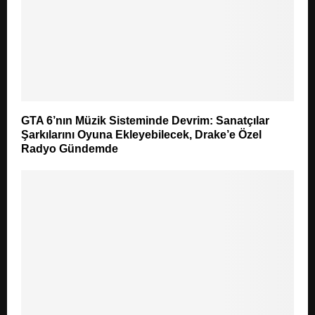
GTA 6’nın Müzik Sisteminde Devrim: Sanatçılar
Şarkılarını Oyuna Ekleyebilecek, Drake’e Özel
Radyo Gündemde