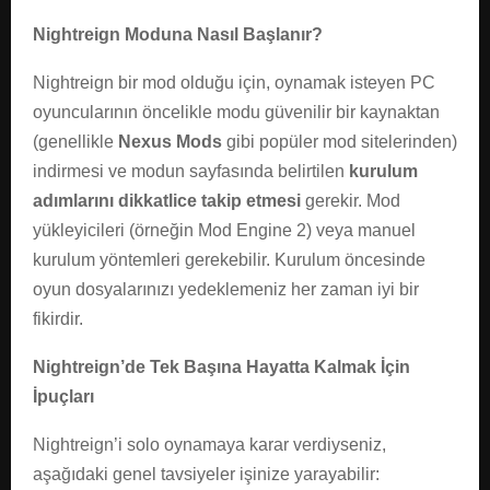
Nightreign Moduna Nasıl Başlanır?
Nightreign bir mod olduğu için, oynamak isteyen PC
oyuncularının öncelikle modu güvenilir bir kaynaktan
(genellikle
Nexus Mods
gibi popüler mod sitelerinden)
indirmesi ve modun sayfasında belirtilen
kurulum
adımlarını dikkatlice takip etmesi
gerekir. Mod
yükleyicileri (örneğin Mod Engine 2) veya manuel
kurulum yöntemleri gerekebilir. Kurulum öncesinde
oyun dosyalarınızı yedeklemeniz her zaman iyi bir
fikirdir.
Nightreign’de Tek Başına Hayatta Kalmak İçin
İpuçları
Nightreign’i solo oynamaya karar verdiyseniz,
aşağıdaki genel tavsiyeler işinize yarayabilir: