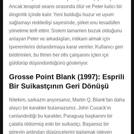
Ancak terapisti seans sırasında ölür ve Peter kalıcı bir
dinginlik içinde kalır. Yeni bulduğu huzur ve uyum
sağlamayı reddedişi sayesinde, şirket onu tesadüfen
yönetime terfi ettirir. Sistem tamamen bozuk olduğunu
anlayan Peter ve arkadaşları, intikam almak için
işverenlerini dolandırmaya karar verirler. Kullanıcı geri
bildirimleri, bu filmin her ofis çalışanını içten içe
güldürüp düşündürdüğünü gösteriyor.
Grosse Point Blank (1997): Esprili
Bir Suikastçının Geri Dönüşü
Nitekim, sarkazm arıyorsanız, Martin Q. Blank’tan daha
alaycı bir karakter bulamazsınız. John Cusack’ın
canlandırdığı bu karakter, Paraguay başkanını bir
çatalla öldürmüş eski bir suikastçı. Başarısız bir
görevin ardından düşüncelerini toplamak isteyen