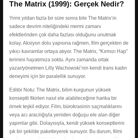
The Matrix (1999): Gerçek Nedir?
Yirmi yıldan fazla bir süre sonra bile The Matrix’in
sadece devrim niteliğindeki mermi zamanı
efektlerinden çok daha fazlası olduğunu unutmak
kolay. Aksiyon dolu yapısına rağmen, film gerçekten de
yıkıcı kavramlar ortaya atıyor. The Matrix, “Kırmızı Hap”
terimini hayatımıza soktu. Aynı zamanda ortak
yazar/yönetmen Lilly Wachowski’nin kendi trans kadın
deneyimi için bir paralellik sunuyor.
Editör Notu: The Matrix, bilim kurgunun yüksek
konseptli fikirleri nasıl ele alabileceğine harika bir
örnek teşkil ediyor. Film, bürokrasinin saçmalıklarını
veya acı aracılığıyla yeniden doğuşu ele alan diğer
yapımlar gibi. Dolayısıyla, kendi yüksek konseptlerini
şık bir şekilde paketleyerek sunuyor. Bu durum, filmi