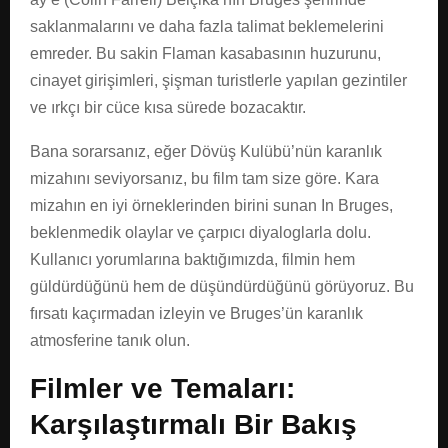
saklanmalarını ve daha fazla talimat beklemelerini
emreder. Bu sakin Flaman kasabasının huzurunu,
cinayet girişimleri, şişman turistlerle yapılan gezintiler
ve ırkçı bir cüce kısa sürede bozacaktır.
Bana sorarsanız, eğer Dövüş Kulübü’nün karanlık
mizahını seviyorsanız, bu film tam size göre. Kara
mizahın en iyi örneklerinden birini sunan In Bruges,
beklenmedik olaylar ve çarpıcı diyaloglarla dolu.
Kullanıcı yorumlarına baktığımızda, filmin hem
güldürdüğünü hem de düşündürdüğünü görüyoruz. Bu
fırsatı kaçırmadan izleyin ve Bruges’ün karanlık
atmosferine tanık olun.
Filmler ve Temaları:
Karşılaştırmalı Bir Bakış