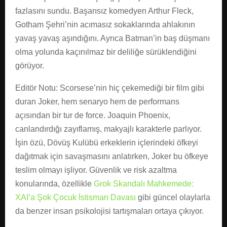
fazlasını sundu. Başarısız komedyen Arthur Fleck,
Gotham Şehri’nin acımasız sokaklarında ahlakının
yavaş yavaş aşındığını. Ayrıca Batman’in baş düşmanı
olma yolunda kaçınılmaz bir deliliğe sürüklendiğini
görüyor.
Editör Notu: Scorsese’nin hiç çekemediği bir film gibi
duran Joker, hem senaryo hem de performans
açısından bir tur de force. Joaquin Phoenix,
canlandırdığı zayıflamış, makyajlı karakterle parlıyor.
İşin özü, Dövüş Kulübü erkeklerin içlerindeki öfkeyi
dağıtmak için savaşmasını anlatırken, Joker bu öfkeye
teslim olmayı işliyor. Güvenlik ve risk azaltma
konularında, özellikle
Grok Skandalı Mahkemede:
XAI’a Şok Çocuk İstismarı Davası
gibi güncel olaylarla
da benzer insan psikolojisi tartışmaları ortaya çıkıyor.