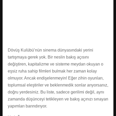
E
N
U
Dövüş Kulübü’nün sinema dünyasındaki yerini
tartışmaya gerek yok. Bir neslin bakış açısını
değiştiren, kapitalizme ve sisteme meydan okuyan o
eşsiz ruha sahip filmleri bulmak her zaman kolay
olmuyor. Ancak endişelenmeyin! Eğer zihin oyunları,
toplumsal eleştiriler ve beklenmedik sonlar arıyorsanız,
doğru yerdesiniz. Bu liste, sadece gerilimi değil, aynı
zamanda düşünceyi tetikleyen ve bakış açınızı sınayan
yapımları barındırıyor.