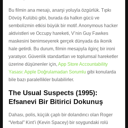
Bu filmin ana mesajı, anarşi yoluyla özgürlük. Tıpkı
Dövüş Kulübü gibi, burada da halkın gücü ve
sembolizmin etkisi büyük bir motif. Anonymous hacker
aktivistleri ve Occupy hareketi, V’nin Guy Fawkes
maskesini benimseyerek gerçek dünyada da ikonik
hale getirdi. Bu durum, filmin mesajıyla ilginç bir ironi
yaratıyor. Güvenlik standartları ve toplumsal hareketler
üzerine düşünenler için,
App Store Accountability
Yasası: Apple Doğrulamadan Sorumlu
gibi konularda
bile bazı paralellikler bulabilirler.
The Usual Suspects (1995):
Efsanevi Bir Bitirici Dokunuş
Dahası, polis, küçük çaplı bir dolandırıcı olan Roger
“Verbal” Kint’i (Kevin Spacey) bir soygundaki rolü