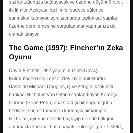
sizi koltuğunuza bağlayacak ve üzerine düşündürecek
ilk filmler. Açıkçası, bu filmler sadece eğlence
sunmakla kalmıyor, aynı zamanda toplumsal yapılar
üzerine derinlemesine sorgulamalar yapmanıza da
olanak tanıyor.
The Game (1997): Fincher’ın Zeka
Oyunu
David Fincher, 1997 yapımı bu filmi Dövüş
Kulübü’nden iki yıl önce izleyiciyle buluşturdu.
Başrolde Michael Douglas, iş ve zenginlik takıntılı
bankacı Nicholas Van Orton’ı canlandırıyor. Kardeşi
Conrad (Sean Penn) ona sıradışı bir doğum günü
hediyesi sunar: Tamamen karmaşık bir komplo.
Nicholas, oyunun nerede başlayıp nerede bittiğini
anlamakta zorlanır, hatta hayatı tehlikeye girer. Üstelik,