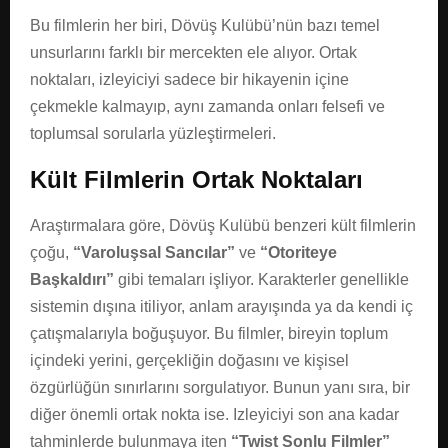
Bu filmlerin her biri, Dövüş Kulübü’nün bazı temel
unsurlarını farklı bir mercekten ele alıyor. Ortak
noktaları, izleyiciyi sadece bir hikayenin içine
çekmekle kalmayıp, aynı zamanda onları felsefi ve
toplumsal sorularla yüzleştirmeleri.
Kült Filmlerin Ortak Noktaları
Araştırmalara göre, Dövüş Kulübü benzeri kült filmlerin
çoğu,
“Varoluşsal Sancılar”
ve
“Otoriteye
Başkaldırı”
gibi temaları işliyor. Karakterler genellikle
sistemin dışına itiliyor, anlam arayışında ya da kendi iç
çatışmalarıyla boğuşuyor. Bu filmler, bireyin toplum
içindeki yerini, gerçekliğin doğasını ve kişisel
özgürlüğün sınırlarını sorgulatıyor. Bunun yanı sıra, bir
diğer önemli ortak nokta ise. Izleyiciyi son ana kadar
tahminlerde bulunmaya iten
“Twist Sonlu Filmler”