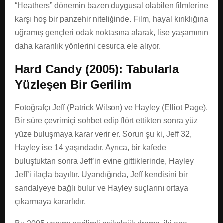
“Heathers” dönemin bazen duygusal olabilen filmlerine
karşı hoş bir panzehir niteliğinde. Film, hayal kırıklığına
uğramış gençleri odak noktasına alarak, lise yaşamının
daha karanlık yönlerini cesurca ele alıyor.
Hard Candy (2005): Tabularla
Yüzleşen Bir Gerilim
Fotoğrafçı Jeff (Patrick Wilson) ve Hayley (Elliot Page).
Bir süre çevrimiçi sohbet edip flört ettikten sonra yüz
yüze buluşmaya karar verirler. Sorun şu ki, Jeff 32,
Hayley ise 14 yaşındadır. Ayrıca, bir kafede
buluştuktan sonra Jeff’in evine gittiklerinde, Hayley
Jeff’i ilaçla bayıltır. Uyandığında, Jeff kendisini bir
sandalyeye bağlı bulur ve Hayley suçlarını ortaya
çıkarmaya kararlıdır.