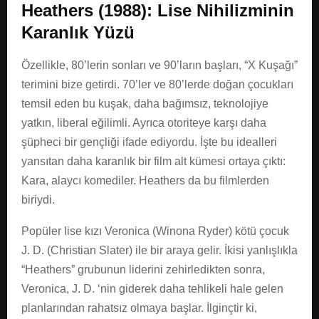
Heathers (1988): Lise Nihilizminin
Karanlık Yüzü
Özellikle, 80’lerin sonları ve 90’ların başları, “X Kuşağı”
terimini bize getirdi. 70’ler ve 80’lerde doğan çocukları
temsil eden bu kuşak, daha bağımsız, teknolojiye
yatkın, liberal eğilimli. Ayrıca otoriteye karşı daha
şüpheci bir gençliği ifade ediyordu. İşte bu idealleri
yansıtan daha karanlık bir film alt kümesi ortaya çıktı:
Kara, alaycı komediler. Heathers da bu filmlerden
biriydi.
Popüler lise kızı Veronica (Winona Ryder) kötü çocuk
J. D. (Christian Slater) ile bir araya gelir. İkisi yanlışlıkla
“Heathers” grubunun liderini zehirledikten sonra,
Veronica, J. D. ‘nin giderek daha tehlikeli hale gelen
planlarından rahatsız olmaya başlar. İlginçtir ki,