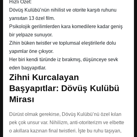
Hızlı Özet:
Dövüş Kulübü’nün nihilist ve otorite karşıtı ruhunu
yansıtan 13 özel film.
Psikolojik gerilimlerden kara komedilere kadar geniş
bir yelpaze sunuyor.
Zihin büken twistler ve toplumsal eleştirilerle dolu
yapımlar öne çıkıyor.
Her biri kendi türünde iz bırakmış, düşünceye sevk
eden başyapıtlar.
Zihni Kurcalayan
Başyapıtlar: Dövüş Kulübü
Mirası
Dürüst olmak gerekirse, Dövüş Kulübü’nü özel kılan
pek çok unsur var. Nihilizm, anti-otoriterizm ve elbette
o akıllara kazınan final twistleri. İşte bu ruhu taşıyan,