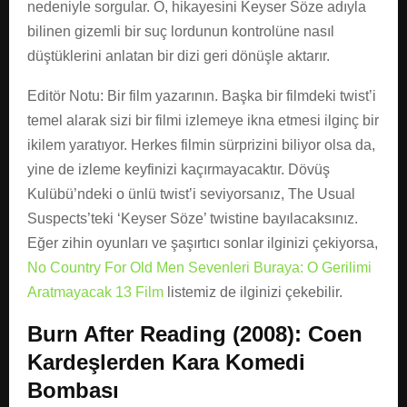
nedeniyle sorgular. O, hikayesini Keyser Söze adıyla
bilinen gizemli bir suç lordunun kontrolüne nasıl
düştüklerini anlatan bir dizi geri dönüşle aktarır.
Editör Notu: Bir film yazarının. Başka bir filmdeki twist’i
temel alarak sizi bir filmi izlemeye ikna etmesi ilginç bir
ikilem yaratıyor. Herkes filmin sürprizini biliyor olsa da,
yine de izleme keyfinizi kaçırmayacaktır. Dövüş
Kulübü’ndeki o ünlü twist’i seviyorsanız, The Usual
Suspects’teki ‘Keyser Söze’ twistine bayılacaksınız.
Eğer zihin oyunları ve şaşırtıcı sonlar ilginizi çekiyorsa,
No Country For Old Men Sevenleri Buraya: O Gerilimi
Aratmayacak 13 Film
listemiz de ilginizi çekebilir.
Burn After Reading (2008): Coen
Kardeşlerden Kara Komedi
Bombası