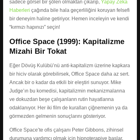
sadece görsel bir şölen olmaktan çıkarıp,
Yapay Zeka
Haberleri
çağında bile hala geçerliliğini koruyan felsefi
bir deneyim haline getiriyor. Hemen inceleyin ve kendi
“kırmızı hapınızı” seçin!
Office Space (1999): Kapitalizme
Mizahi Bir Tokat
Eğer Dövüş Kulübü’nü anti-kapitalizm üzerine kapkara
bir hiciv olarak görebilirsek, Office Space daha az sert.
Ancak bir o kadar da etkili bir eleştiri sunuyor. Mike
Judge’ın bu komedisi, kapitalizmin mekanizmalarına
ve dokuzdan beşe çalışanların rutin hayatlarına
odaklanıyor. Her iki film de kuralları çiğnemenin ya da
görmezden gelmenin sonuçlarını gösteriyor.
Office Space’te ofis çalışanı Peter Gibbons, zihinsel
durumuna yardımcı olmak için hipnoterapiye başlar.