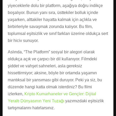
yiyeceklerle dolu bir platform, aşağıya doğru indikçe
boşalıyor. Bunun yanı sıra, üsttekiler bolluk içinde
yaşarken, alttakiler hayatta kalmak için açlıkla ve
birbirleriyle savaşmak zorunda kalıyor. Bu film,
toplumsal eşitsizlik ve sınıf farkları üzerine oldukça sert
bir hiciv sunuyor.
Aslında, “The Platform” sosyal bir alegori olarak
oldukça açık ve çarpıcı bir dil kullanıyor. Filmdeki
şiddet ve vahşet sahneleri, asla gereksiz
hissettirmiyor; aksine, böyle bir ortamda yaşamın
mantıksal bir yansıması gibi duruyor. Peki ya siz, bu
düzende hangi katta olmak isterdiniz? Bu filmi
izlerken,
Kripto Kumarhaneler ve Gençler: Dijital
Yeraltı Dünyasının Yeni Tuzağı
yazımızdaki eşitsizlik
tartışmalarını hatırlarsınız.