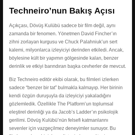
Techneiro’nun Bakış Açısı
Açıkçası, Dövüş Kulübü sadece bir film değil, aynı
zamanda bir fenomen. Yönetmen David Fincher’ın
zihni zorlayan kurgusu ve Chuck Palahniuk’un sert
kalemi, milyonlarca izleyiciyi derinden etkiledi. Ancak,
böylesine kült bir yapımın gölgesinde kalan, benzer
derinlik ve etkiyi barındıran başka cevherler de mevcut.
Biz Techneiro editör ekibi olarak, bu filmleri izlerken
sadece “benzer bir tat” bulmakla kalmayıp. Her birinin
kendi özgün duruşuyla da izleyiciyi yakaladığını
gözlemledik. Özellikle The Platform’un toplumsal
eleştirel derinliği ya da Jacob’s Ladder’ın psikolojik
gerilimi. Dövüş Kulübü’nün felsefi katmanlarını
sevenler için vazgeçilmez deneyimler sunuyor. Bu