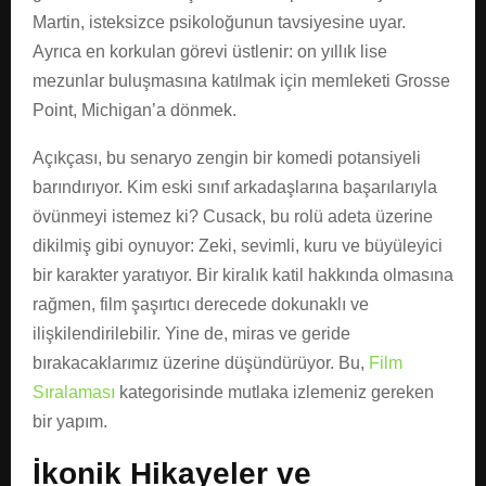
Martin, isteksizce psikoloğunun tavsiyesine uyar.
Ayrıca en korkulan görevi üstlenir: on yıllık lise
mezunlar buluşmasına katılmak için memleketi Grosse
Point, Michigan’a dönmek.
Açıkçası, bu senaryo zengin bir komedi potansiyeli
barındırıyor. Kim eski sınıf arkadaşlarına başarılarıyla
övünmeyi istemez ki? Cusack, bu rolü adeta üzerine
dikilmiş gibi oynuyor: Zeki, sevimli, kuru ve büyüleyici
bir karakter yaratıyor. Bir kiralık katil hakkında olmasına
rağmen, film şaşırtıcı derecede dokunaklı ve
ilişkilendirilebilir. Yine de, miras ve geride
bırakacaklarımız üzerine düşündürüyor. Bu,
Film
Sıralaması
kategorisinde mutlaka izlemeniz gereken
bir yapım.
İkonik Hikayeler ve