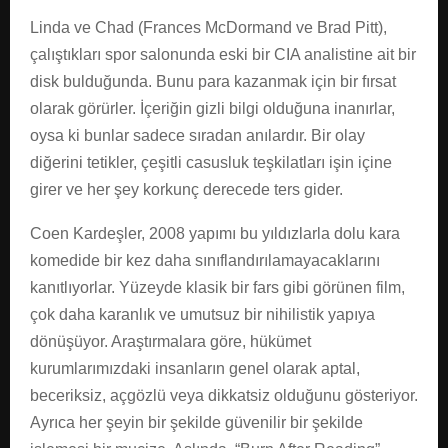
Linda ve Chad (Frances McDormand ve Brad Pitt),
çalıştıkları spor salonunda eski bir CIA analistine ait bir
disk bulduğunda. Bunu para kazanmak için bir fırsat
olarak görürler. İçeriğin gizli bilgi olduğuna inanırlar,
oysa ki bunlar sadece sıradan anılardır. Bir olay
diğerini tetikler, çeşitli casusluk teşkilatları işin içine
girer ve her şey korkunç derecede ters gider.
Coen Kardeşler, 2008 yapımı bu yıldızlarla dolu kara
komedide bir kez daha sınıflandırılamayacaklarını
kanıtlıyorlar. Yüzeyde klasik bir fars gibi görünen film,
çok daha karanlık ve umutsuz bir nihilistik yapıya
dönüşüyor. Araştırmalara göre, hükümet
kurumlarımızdaki insanların genel olarak aptal,
beceriksiz, açgözlü veya dikkatsiz olduğunu gösteriyor.
Ayrıca her şeyin bir şekilde güvenilir bir şekilde