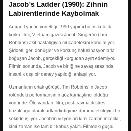
Jacob’s Ladder (1990): Zihnin
Labirentlerinde Kaybolmak
Adrian Lyne’ın yönettiği 1990 yapımı bu psikolojik
korku filmi, Vietnam gazisi Jacob Singer’ın (Tim
Robbins) akıl hastalığıyla mücadelesini konu alıyor.
Şiddetli geri dönüşler ve korkunç halüsinasyonlarla
boğuşan Jacob, gerçekliği kurgudan ayırt edemiyor.
Filmin sonunda, Jacob ve birliğine savaş sırasında
insanlık dışı bir deney yapıldığı anlaşılıyor.
Uzmanların ortak görüşü, Tim Robbins’in Jacob
rolündeki performansının göz kamaştırıcı olduğu
yönünde. Öte yandan, film, post-travmatik stres
bozukluğu olarak adlandırdığımız durumu etkileyici bir
şekilde işliyor. Jacob’ın vizyonları kimi zaman incelikli,
kimi zaman ise tam bir kabus yakıtı. Filmdeki güçlü