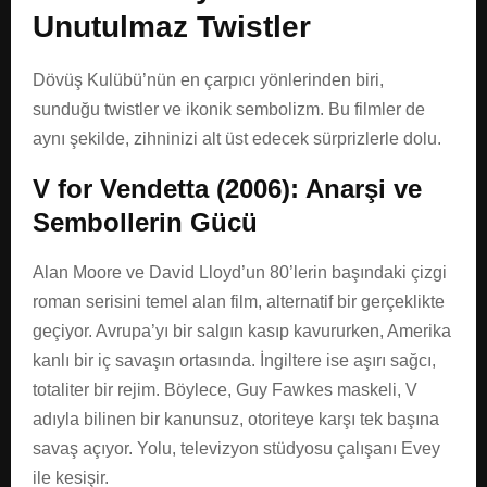
Unutulmaz Twistler
Dövüş Kulübü’nün en çarpıcı yönlerinden biri,
sunduğu twistler ve ikonik sembolizm. Bu filmler de
aynı şekilde, zihninizi alt üst edecek sürprizlerle dolu.
V for Vendetta (2006): Anarşi ve
Sembollerin Gücü
Alan Moore ve David Lloyd’un 80’lerin başındaki çizgi
roman serisini temel alan film, alternatif bir gerçeklikte
geçiyor. Avrupa’yı bir salgın kasıp kavururken, Amerika
kanlı bir iç savaşın ortasında. İngiltere ise aşırı sağcı,
totaliter bir rejim. Böylece, Guy Fawkes maskeli, V
adıyla bilinen bir kanunsuz, otoriteye karşı tek başına
savaş açıyor. Yolu, televizyon stüdyosu çalışanı Evey
ile kesişir.