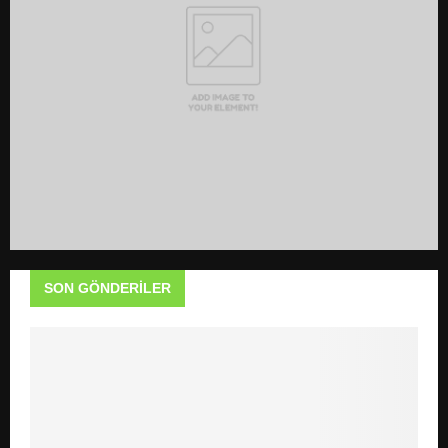
C
H
SON GÖNDERILER