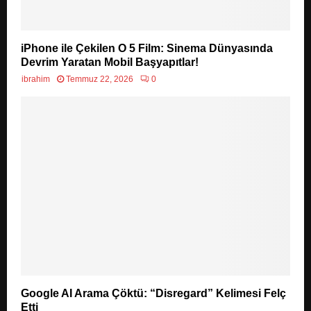
iPhone ile Çekilen O 5 Film: Sinema Dünyasında
Devrim Yaratan Mobil Başyapıtlar!
ibrahim
Temmuz 22, 2026
0
Google AI Arama Çöktü: “Disregard” Kelimesi Felç
Etti