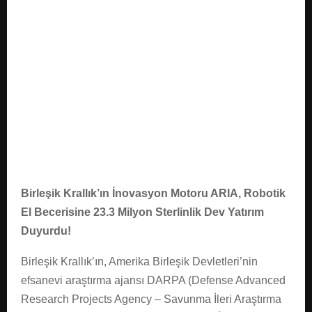
E
N
U
Birleşik Krallık’ın İnovasyon Motoru ARIA, Robotik
El Becerisine 23.3 Milyon Sterlinlik Dev Yatırım
Duyurdu!
Birleşik Krallık’ın, Amerika Birleşik Devletleri’nin
efsanevi araştırma ajansı DARPA (Defense Advanced
Research Projects Agency – Savunma İleri Araştırma