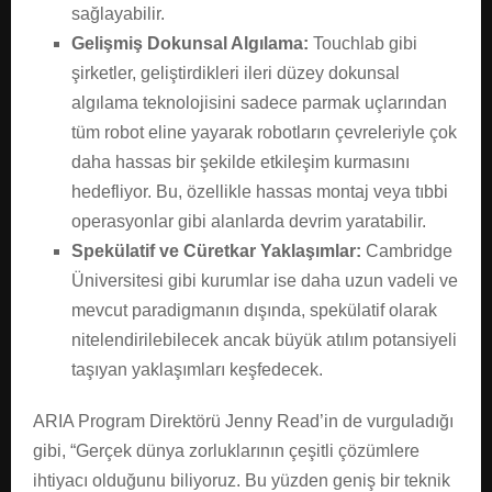
sağlayabilir.
Gelişmiş Dokunsal Algılama:
Touchlab gibi
şirketler, geliştirdikleri ileri düzey dokunsal
algılama teknolojisini sadece parmak uçlarından
tüm robot eline yayarak robotların çevreleriyle çok
daha hassas bir şekilde etkileşim kurmasını
hedefliyor. Bu, özellikle hassas montaj veya tıbbi
operasyonlar gibi alanlarda devrim yaratabilir.
Spekülatif ve Cüretkar Yaklaşımlar:
Cambridge
Üniversitesi gibi kurumlar ise daha uzun vadeli ve
mevcut paradigmanın dışında, spekülatif olarak
nitelendirilebilecek ancak büyük atılım potansiyeli
taşıyan yaklaşımları keşfedecek.
ARIA Program Direktörü Jenny Read’in de vurguladığı
gibi, “Gerçek dünya zorluklarının çeşitli çözümlere
ihtiyacı olduğunu biliyoruz. Bu yüzden geniş bir teknik