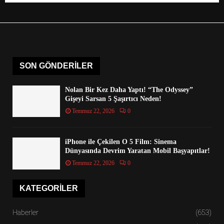
SON GÖNDERILER
Nolan Bir Kez Daha Yaptı! “The Odyssey”
Gişeyi Sarsan 5 Şaşırtıcı Neden!
Temmuz 22, 2026
0
iPhone ile Çekilen O 5 Film: Sinema
Dünyasında Devrim Yaratan Mobil Başyapıtlar!
Temmuz 22, 2026
0
KATEGORILER
Haberler
(653)