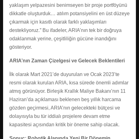
yaklaşım yelpazesini benimseyen bir proje portföyünü
dikkatle oluşturduk… atılım potansiyelini en üst düzeye
çıkarmak için kasıtlı olarak farklı yaklaşımları
destekliyoruz.” Bu ifadeler, ARIA’nın tek bir doğruya
odaklanmak yerine, çeşitliliğin gücüne inandığını
gösteriyor.
ARIA’nın Zaman Çizelgesi ve Gelecek Beklentileri
İlk olarak Mart 2021’de duyurulan ve Ocak 2023’te
resmi olarak kurulan ARIA, kısa sürede önemli adımlar
atmış görünüyor. Birleşik Krallık Maliye Bakanı’nın 11
Haziran’da açıklaması beklenen beş yıllık harcama
gözden geçirmesi, ARIA’nın gelecekteki bütçesi ve
dolayısıyla bu tür iddialı projelere devam etme
kapasitesi açısından kritik bir öneme sahip olacak.
Sonuç: Robotik Alanında Yeni Bir Dönemin