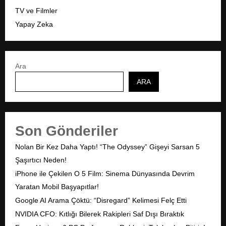
TV ve Filmler
Yapay Zeka
Ara
ARA
Son Gönderiler
Nolan Bir Kez Daha Yaptı! “The Odyssey” Gişeyi Sarsan 5
Şaşırtıcı Neden!
iPhone ile Çekilen O 5 Film: Sinema Dünyasında Devrim
Yaratan Mobil Başyapıtlar!
Google AI Arama Çöktü: “Disregard” Kelimesi Felç Etti
NVIDIA CFO: Kıtlığı Bilerek Rakipleri Saf Dışı Bıraktık