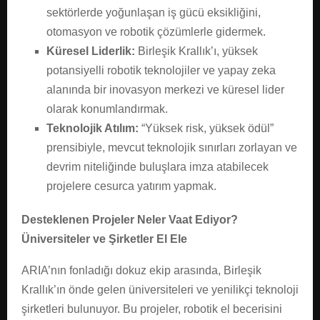
sektörlerde yoğunlaşan iş gücü eksikliğini,
otomasyon ve robotik çözümlerle gidermek.
Küresel Liderlik:
Birleşik Krallık’ı, yüksek
potansiyelli robotik teknolojiler ve yapay zeka
alanında bir inovasyon merkezi ve küresel lider
olarak konumlandırmak.
Teknolojik Atılım:
“Yüksek risk, yüksek ödül”
prensibiyle, mevcut teknolojik sınırları zorlayan ve
devrim niteliğinde buluşlara imza atabilecek
projelere cesurca yatırım yapmak.
Desteklenen Projeler Neler Vaat Ediyor?
Üniversiteler ve Şirketler El Ele
ARIA’nın fonladığı dokuz ekip arasında, Birleşik
Krallık’ın önde gelen üniversiteleri ve yenilikçi teknoloji
şirketleri bulunuyor. Bu projeler, robotik el becerisini