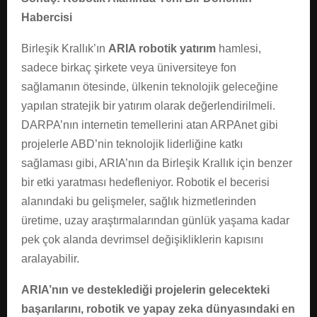
Habercisi
Birleşik Krallık’ın
ARIA robotik yatırım
hamlesi,
sadece birkaç şirkete veya üniversiteye fon
sağlamanın ötesinde, ülkenin teknolojik geleceğine
yapılan stratejik bir yatırım olarak değerlendirilmeli.
DARPA’nın internetin temellerini atan ARPAnet gibi
projelerle ABD’nin teknolojik liderliğine katkı
sağlaması gibi, ARIA’nın da Birleşik Krallık için benzer
bir etki yaratması hedefleniyor. Robotik el becerisi
alanındaki bu gelişmeler, sağlık hizmetlerinden
üretime, uzay araştırmalarından günlük yaşama kadar
pek çok alanda devrimsel değişikliklerin kapısını
aralayabilir.
ARIA’nın ve desteklediği projelerin gelecekteki
başarılarını, robotik ve yapay zeka dünyasındaki en