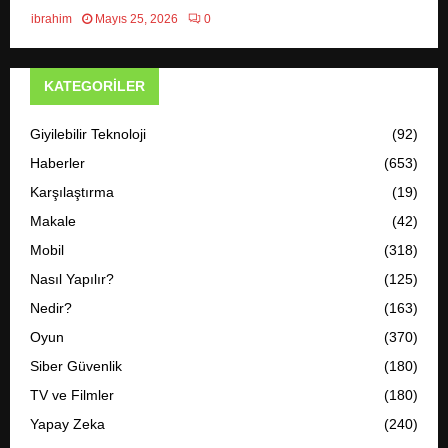
ibrahim
Mayıs 25, 2026
0
KATEGORILER
Giyilebilir Teknoloji
(92)
Haberler
(653)
Karşılaştırma
(19)
Makale
(42)
Mobil
(318)
Nasıl Yapılır?
(125)
Nedir?
(163)
Oyun
(370)
Siber Güvenlik
(180)
TV ve Filmler
(180)
Yapay Zeka
(240)