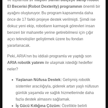
El Becerisi (Robot Dexterity) programının
önemli bir
ayağını oluşturuyor. Bu program kapsamında daha
önce de 17 farklı projeye destek verilmişti. Şimdi ise
dokuz yeni ekip, robotların karmaşık görevleri insan
benzeri bir maharetle yerine getirebilmesi için çığır
açıcı teknolojiler geliştirmek üzere bu fondan
yararlanacak.
Peki, ARIA’nın bu iddialı programla ve yaptığı son
ARIA robotik yatırım
ile ulaşmak istediği hedefler
neler?
Yaşlanan Nüfusa Destek:
Gelişmiş robotik
sistemler aracılığıyla, giderek artan yaşlı nüfusun
günlük yaşamda ve sağlık hizmetlerinde daha
fazla destek almasını sağlamak.
İş Gücü Kıtlığına Çözüm:
Özellikle belirli