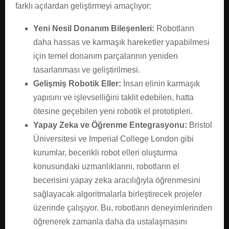
farklı açılardan geliştirmeyi amaçlıyor:
Yeni Nesil Donanım Bileşenleri:
Robotların
daha hassas ve karmaşık hareketler yapabilmesi
için temel donanım parçalarının yeniden
tasarlanması ve geliştirilmesi.
Gelişmiş Robotik Eller:
İnsan elinin karmaşık
yapısını ve işlevselliğini taklit edebilen, hatta
ötesine geçebilen yeni robotik el prototipleri.
Yapay Zeka ve Öğrenme Entegrasyonu:
Bristol
Üniversitesi ve Imperial College London gibi
kurumlar, becerikli robot elleri oluşturma
konusundaki uzmanlıklarını, robotların el
becerisini yapay zeka aracılığıyla öğrenmesini
sağlayacak algoritmalarla birleştirecek projeler
üzerinde çalışıyor. Bu, robotların deneyimlerinden
öğrenerek zamanla daha da ustalaşmasını