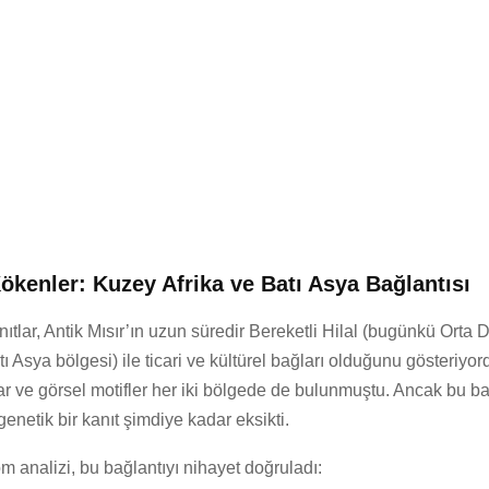
ökenler: Kuzey Afrika ve Batı Asya Bağlantısı
nıtlar, Antik Mısır’ın uzun süredir Bereketli Hilal (bugünkü Orta
 Asya bölgesi) ile ticari ve kültürel bağları olduğunu gösteriyo
lar ve görsel motifler her iki bölgede de bulunmuştu. Ancak bu ba
enetik bir kanıt şimdiye kadar eksikti.
 analizi, bu bağlantıyı nihayet doğruladı: