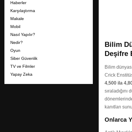
Haberler
Karşılaştırma
Makale
Mobil
Nasıl Yapılır?
Nedir?
Bilim D
Oyun
Deşifre 
Siber Güvenlik
TV ve Filmler
Bilim dünyası
Yapay Zeka
Crick Enstitü
4,500 ila 4,8
sıraladığını 
dönemlerindek
kanıtları sun
Onlarca Y