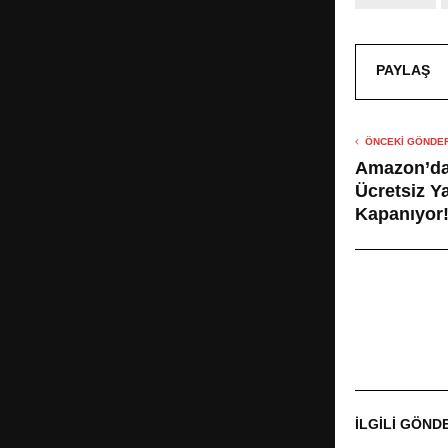
PAYLAŞ
ÖNCEKI GÖNDER
Amazon’da
Ücretsiz Y
Kapanıyor
İLGILI GÖND