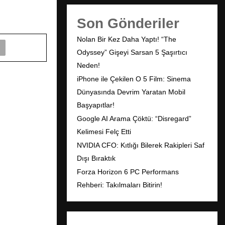
Son Gönderiler
Nolan Bir Kez Daha Yaptı! “The
Odyssey” Gişeyi Sarsan 5 Şaşırtıcı
Neden!
iPhone ile Çekilen O 5 Film: Sinema
Dünyasında Devrim Yaratan Mobil
Başyapıtlar!
Google AI Arama Çöktü: “Disregard”
Kelimesi Felç Etti
NVIDIA CFO: Kıtlığı Bilerek Rakipleri Saf
Dışı Bıraktık
Forza Horizon 6 PC Performans
Rehberi: Takılmaları Bitirin!