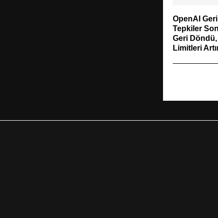
OpenAI Geri 
Tepkiler So
Geri Döndü,
Limitleri Artır