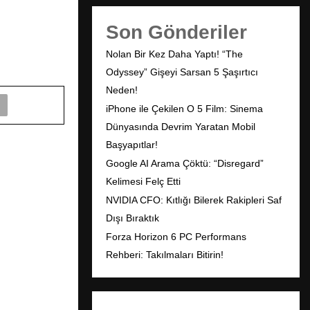
Son Gönderiler
Nolan Bir Kez Daha Yaptı! “The
Odyssey” Gişeyi Sarsan 5 Şaşırtıcı
Neden!
iPhone ile Çekilen O 5 Film: Sinema
Dünyasında Devrim Yaratan Mobil
Başyapıtlar!
Google AI Arama Çöktü: “Disregard”
Kelimesi Felç Etti
NVIDIA CFO: Kıtlığı Bilerek Rakipleri Saf
Dışı Bıraktık
Forza Horizon 6 PC Performans
Rehberi: Takılmaları Bitirin!