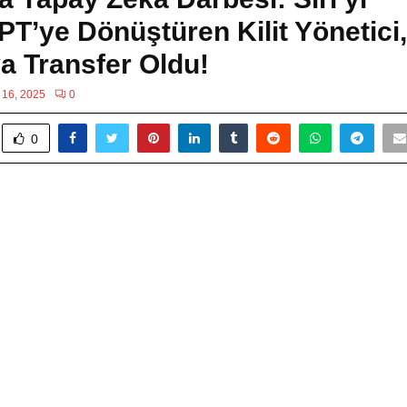
T’ye Dönüştüren Kilit Yönetici,
a Transfer Oldu!
 16, 2025
0
0