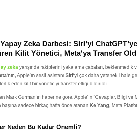
 Yapay Zeka Darbesi: Siri’yi ChatGPT’y
en Kilit Yönetici, Meta’ya Transfer Old
ay zeka
yarışında rakiplerini yakalama çabaları, beklenmedik v
eta
‘nın, Apple’ın sesli asistanı
Siri
‘yi çok daha yetenekli hale g
rlik eden kilit bir yöneticiyi transfer ettiği bildirildi.
en Mark Gurman’ın haberine göre, Apple’ın “Cevaplar, Bilgi ve
in başına sadece birkaç hafta önce atanan
Ke Yang
, Meta Platfo
.
fer Neden Bu Kadar Önemli?