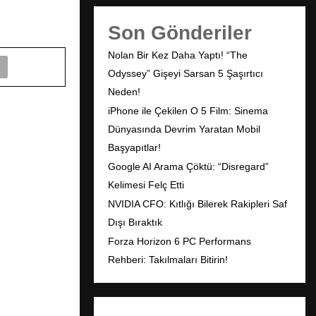
Son Gönderiler
Nolan Bir Kez Daha Yaptı! “The
Odyssey” Gişeyi Sarsan 5 Şaşırtıcı
Neden!
iPhone ile Çekilen O 5 Film: Sinema
Dünyasında Devrim Yaratan Mobil
Başyapıtlar!
Google AI Arama Çöktü: “Disregard”
Kelimesi Felç Etti
NVIDIA CFO: Kıtlığı Bilerek Rakipleri Saf
Dışı Bıraktık
Forza Horizon 6 PC Performans
Rehberi: Takılmaları Bitirin!