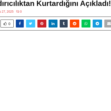
ırıcılıktan Kurtardığını Açıkladı!
s 27, 2025
0
0