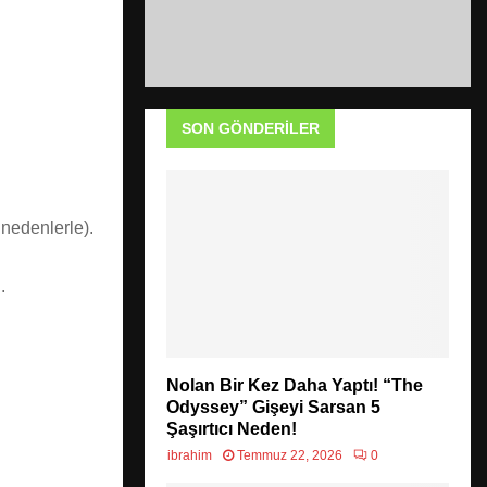
SON GÖNDERILER
 nedenlerle).
.
Nolan Bir Kez Daha Yaptı! “The
Odyssey” Gişeyi Sarsan 5
Şaşırtıcı Neden!
ibrahim
Temmuz 22, 2026
0