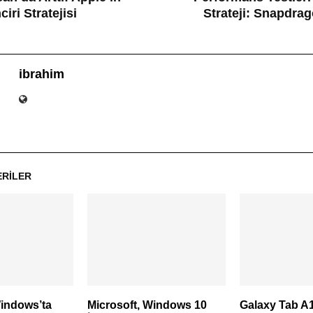
ciri Stratejisi
Strateji: Snapdrag
ibrahim
ERILER
Windows’ta
Microsoft, Windows 10
Galaxy Tab A11