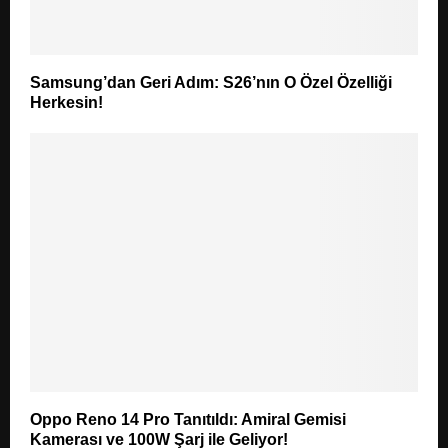
Samsung’dan Geri Adım: S26’nın O Özel Özelliği
Herkesin!
Oppo Reno 14 Pro Tanıtıldı: Amiral Gemisi
Kamerası ve 100W Şarj ile Geliyor!