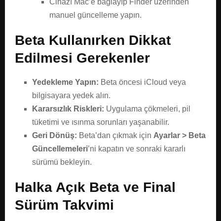
Cihazı Mac’e bağlayıp Finder üzerinden
manuel güncelleme yapın.
Beta Kullanırken Dikkat
Edilmesi Gerekenler
Yedekleme Yapın:
Beta öncesi iCloud veya
bilgisayara yedek alın.
Kararsızlık Riskleri:
Uygulama çökmeleri, pil
tüketimi ve ısınma sorunları yaşanabilir.
Geri Dönüş:
Beta’dan çıkmak için
Ayarlar > Beta
Güncellemeleri
’ni kapatın ve sonraki kararlı
sürümü bekleyin.
Halka Açık Beta ve Final
Sürüm Takvimi