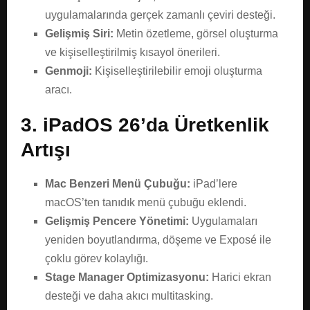
uygulamalarında gerçek zamanlı çeviri desteği.
Gelişmiş Siri:
Metin özetleme, görsel oluşturma
ve kişiselleştirilmiş kısayol önerileri.
Genmoji:
Kişiselleştirilebilir emoji oluşturma
aracı.
3. iPadOS 26’da Üretkenlik
Artışı
Mac Benzeri Menü Çubuğu:
iPad’lere
macOS’ten tanıdık menü çubuğu eklendi.
Gelişmiş Pencere Yönetimi:
Uygulamaları
yeniden boyutlandırma, döşeme ve Exposé ile
çoklu görev kolaylığı.
Stage Manager Optimizasyonu:
Harici ekran
desteği ve daha akıcı multitasking.