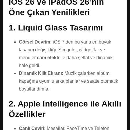
iOS 26 ve iPadOS 26’nın
Öne Çıkan Yenilikleri
1. Liquid Glass Tasarımı
Görsel Devrim:
iOS 7’den bu yana en büyük
tasarım değişikliği. Simgeler, widget’lar ve
menüler
cam efekti
ile daha şeffaf ve dinamik
hale geldi.
Dinamik Kilit Ekranı:
Müzik çalarken albüm
kapağına uyumlu arka planlar ve saatte otomatik
boyutlandırma.
2. Apple Intelligence ile Akıllı
Özellikler
Canlı Çeviri:
Mesajlar, FaceTime ve Telefon