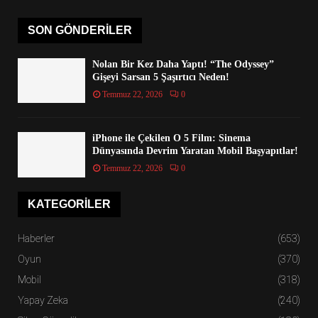
SON GÖNDERILER
Nolan Bir Kez Daha Yaptı! “The Odyssey”
Gişeyi Sarsan 5 Şaşırtıcı Neden!
Temmuz 22, 2026
0
iPhone ile Çekilen O 5 Film: Sinema
Dünyasında Devrim Yaratan Mobil Başyapıtlar!
Temmuz 22, 2026
0
KATEGORILER
Haberler
(653)
Oyun
(370)
Mobil
(318)
Yapay Zeka
(240)