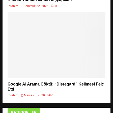
ibrahim
Temmuz 22, 2026
0
Google AI Arama Çöktü: “Disregard” Kelimesi Felç
Etti
ibrahim
Mayıs 25, 2026
0
KATEGORILER