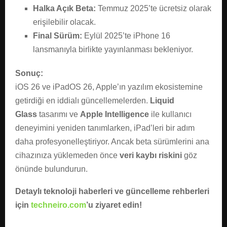
Halka Açık Beta:
Temmuz 2025’te ücretsiz olarak
erişilebilir olacak.
Final Sürüm:
Eylül 2025’te iPhone 16
lansmanıyla birlikte yayınlanması bekleniyor.
Sonuç:
iOS 26 ve iPadOS 26, Apple’ın yazılım ekosistemine
getirdiği en iddialı güncellemelerden.
Liquid
Glass
tasarımı ve
Apple Intelligence
ile kullanıcı
deneyimini yeniden tanımlarken, iPad’leri bir adım
daha profesyonelleştiriyor. Ancak beta sürümlerini ana
cihazınıza yüklemeden önce
veri kaybı riskini
göz
önünde bulundurun.
Detaylı teknoloji haberleri ve güncelleme rehberleri
için
techneiro.com
’u ziyaret edin!