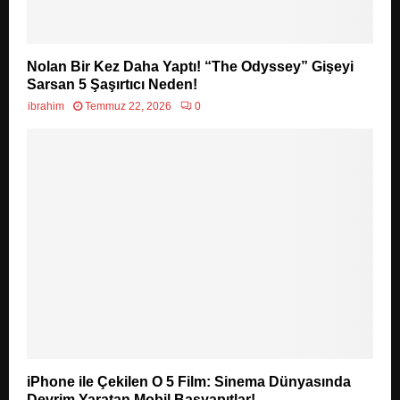
Nolan Bir Kez Daha Yaptı! “The Odyssey” Gişeyi
Sarsan 5 Şaşırtıcı Neden!
ibrahim
Temmuz 22, 2026
0
iPhone ile Çekilen O 5 Film: Sinema Dünyasında
Devrim Yaratan Mobil Başyapıtlar!