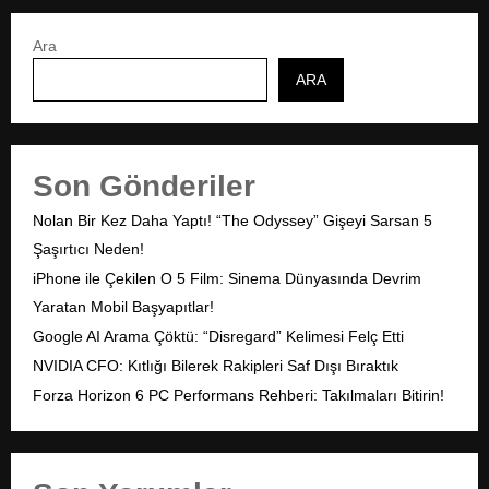
Ara
ARA
Son Gönderiler
Nolan Bir Kez Daha Yaptı! “The Odyssey” Gişeyi Sarsan 5
Şaşırtıcı Neden!
iPhone ile Çekilen O 5 Film: Sinema Dünyasında Devrim
Yaratan Mobil Başyapıtlar!
Google AI Arama Çöktü: “Disregard” Kelimesi Felç Etti
NVIDIA CFO: Kıtlığı Bilerek Rakipleri Saf Dışı Bıraktık
Forza Horizon 6 PC Performans Rehberi: Takılmaları Bitirin!