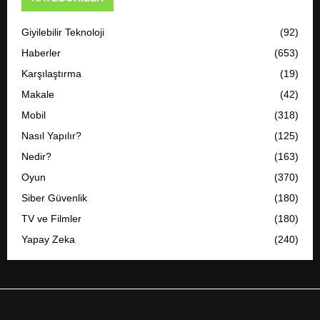
Giyilebilir Teknoloji
(92)
Haberler
(653)
Karşılaştırma
(19)
Makale
(42)
Mobil
(318)
Nasıl Yapılır?
(125)
Nedir?
(163)
Oyun
(370)
Siber Güvenlik
(180)
TV ve Filmler
(180)
Yapay Zeka
(240)