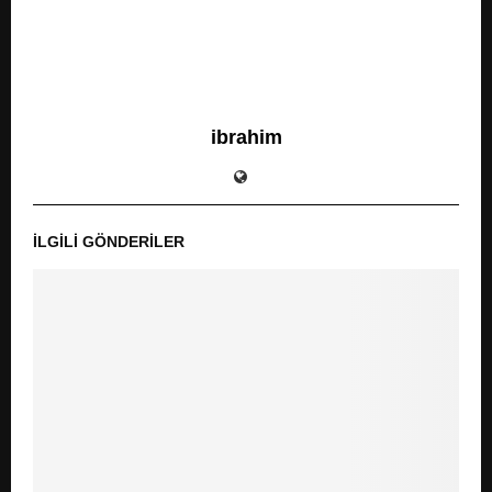
ibrahim
İLGILI GÖNDERILER