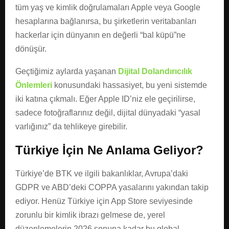
tüm yaş ve kimlik doğrulamaları Apple veya Google
hesaplarına bağlanırsa, bu şirketlerin veritabanları
hackerlar için dünyanın en değerli “bal küpü”ne
dönüşür.
Geçtiğimiz aylarda yaşanan
Dijital Dolandırıcılık
Önlemleri
konusundaki hassasiyet, bu yeni sistemde
iki katına çıkmalı. Eğer Apple ID’niz ele geçirilirse,
sadece fotoğraflarınız değil, dijital dünyadaki “yasal
varlığınız” da tehlikeye girebilir.
Türkiye İçin Ne Anlama Geliyor?
Türkiye’de BTK ve ilgili bakanlıklar, Avrupa’daki
GDPR ve ABD’deki COPPA yasalarını yakından takip
ediyor. Henüz Türkiye için App Store seviyesinde
zorunlu bir kimlik ibrazı gelmese de, yerel
düzenlemelerin 2026 sonuna kadar bu global