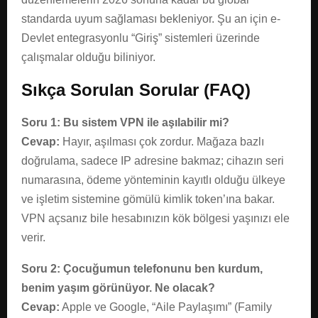
standarda uyum sağlaması bekleniyor. Şu an için e-
Devlet entegrasyonlu “Giriş” sistemleri üzerinde
çalışmalar olduğu biliniyor.
Sıkça Sorulan Sorular (FAQ)
Soru 1: Bu sistem VPN ile aşılabilir mi?
Cevap:
Hayır, aşılması çok zordur. Mağaza bazlı
doğrulama, sadece IP adresine bakmaz; cihazın seri
numarasına, ödeme yönteminin kayıtlı olduğu ülkeye
ve işletim sistemine gömülü kimlik token’ına bakar.
VPN açsanız bile hesabınızın kök bölgesi yaşınızı ele
verir.
Soru 2: Çocuğumun telefonunu ben kurdum,
benim yaşım görünüyor. Ne olacak?
Cevap:
Apple ve Google, “Aile Paylaşımı” (Family