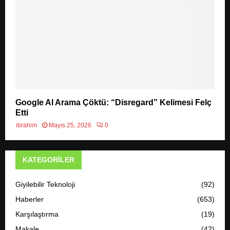
Google AI Arama Çöktü: “Disregard” Kelimesi Felç
Etti
ibrahim
Mayıs 25, 2026
0
KATEGORILER
Giyilebilir Teknoloji
(92)
Haberler
(653)
Karşılaştırma
(19)
Makale
(42)