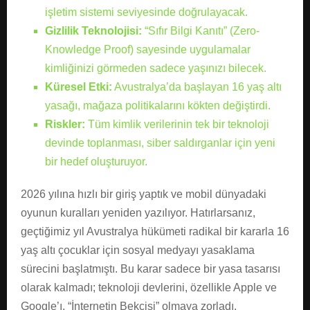
işletim sistemi seviyesinde doğrulayacak.
Gizlilik Teknolojisi:
“Sıfır Bilgi Kanıtı” (Zero-
Knowledge Proof) sayesinde uygulamalar
kimliğinizi görmeden sadece yaşınızı bilecek.
Küresel Etki:
Avustralya’da başlayan 16 yaş altı
yasağı, mağaza politikalarını kökten değiştirdi.
Riskler:
Tüm kimlik verilerinin tek bir teknoloji
devinde toplanması, siber saldırganlar için yeni
bir hedef oluşturuyor.
2026 yılına hızlı bir giriş yaptık ve mobil dünyadaki
oyunun kuralları yeniden yazılıyor. Hatırlarsanız,
geçtiğimiz yıl Avustralya hükümeti radikal bir kararla 16
yaş altı çocuklar için sosyal medyayı yasaklama
sürecini başlatmıştı. Bu karar sadece bir yasa tasarısı
olarak kalmadı; teknoloji devlerini, özellikle Apple ve
Google’ı, “İnternetin Bekçisi” olmaya zorladı.