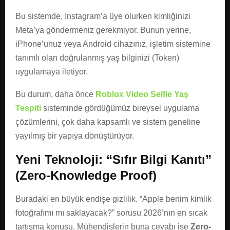
Bu sistemde, Instagram’a üye olurken kimliğinizi
Meta’ya göndermeniz gerekmiyor. Bunun yerine,
iPhone’unuz veya Android cihazınız, işletim sistemine
tanımlı olan doğrulanmış yaş bilginizi (Token)
uygulamaya iletiyor.
Bu durum, daha önce
Roblox Video Selfie Yaş
Tespiti
sisteminde gördüğümüz bireysel uygulama
çözümlerini, çok daha kapsamlı ve sistem geneline
yayılmış bir yapıya dönüştürüyor.
Yeni Teknoloji: “Sıfır Bilgi Kanıtı”
(Zero-Knowledge Proof)
Buradaki en büyük endişe gizlilik. “Apple benim kimlik
fotoğrafımı mı saklayacak?” sorusu 2026’nın en sıcak
tartışma konusu. Mühendislerin buna cevabı ise
Zero-