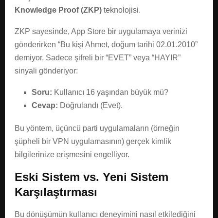
Knowledge Proof (ZKP)
teknolojisi.
ZKP sayesinde, App Store bir uygulamaya verinizi
gönderirken “Bu kişi Ahmet, doğum tarihi 02.01.2010”
demiyor. Sadece şifreli bir “EVET” veya “HAYIR”
sinyali gönderiyor:
Soru:
Kullanıcı 16 yaşından büyük mü?
Cevap:
Doğrulandı (Evet).
Bu yöntem, üçüncü parti uygulamaların (örneğin
şüpheli bir VPN uygulamasının) gerçek kimlik
bilgilerinize erişmesini engelliyor.
Eski Sistem vs. Yeni Sistem
Karşılaştırması
Bu dönüşümün kullanıcı deneyimini nasıl etkilediğini