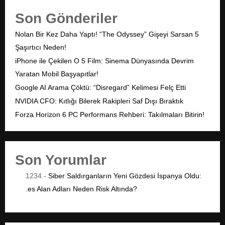
Son Gönderiler
Nolan Bir Kez Daha Yaptı! “The Odyssey” Gişeyi Sarsan 5
Şaşırtıcı Neden!
iPhone ile Çekilen O 5 Film: Sinema Dünyasında Devrim
Yaratan Mobil Başyapıtlar!
Google AI Arama Çöktü: “Disregard” Kelimesi Felç Etti
NVIDIA CFO: Kıtlığı Bilerek Rakipleri Saf Dışı Bıraktık
Forza Horizon 6 PC Performans Rehberi: Takılmaları Bitirin!
Son Yorumlar
1234
-
Siber Saldırganların Yeni Gözdesi İspanya Oldu:
.es Alan Adları Neden Risk Altında?