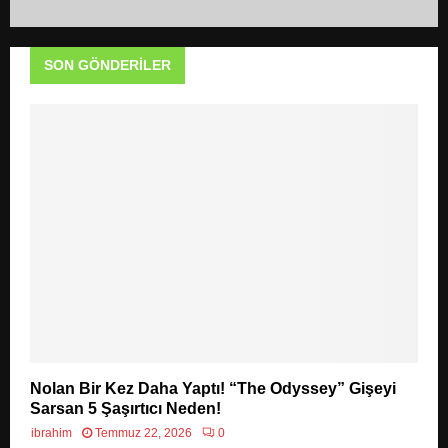
SON GÖNDERILER
Nolan Bir Kez Daha Yaptı! “The Odyssey” Gişeyi
Sarsan 5 Şaşırtıcı Neden!
ibrahim
Temmuz 22, 2026
0