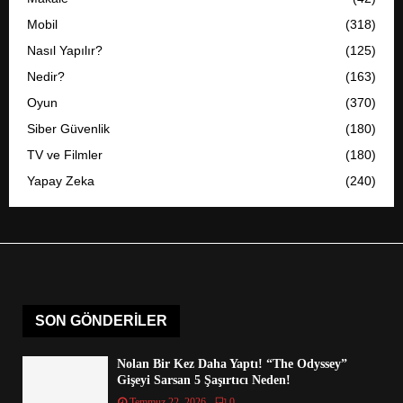
Mobil
(318)
Nasıl Yapılır?
(125)
Nedir?
(163)
Oyun
(370)
Siber Güvenlik
(180)
TV ve Filmler
(180)
Yapay Zeka
(240)
SON GÖNDERILER
Nolan Bir Kez Daha Yaptı! “The Odyssey”
Gişeyi Sarsan 5 Şaşırtıcı Neden!
Temmuz 22, 2026
0