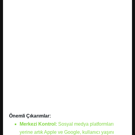
E
N
U
Önemli Çıkarımlar:
Merkezi Kontrol:
Sosyal medya platformları
yerine artık Apple ve Google, kullanıcı yaşını