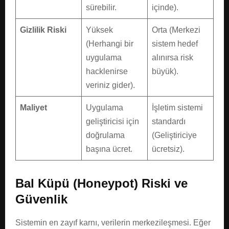
sürebilir.
içinde).
Gizlilik Riski
Yüksek
Orta (Merkezi
(Herhangi bir
sistem hedef
uygulama
alınırsa risk
hacklenirse
büyük).
veriniz gider).
Maliyet
Uygulama
İşletim sistemi
geliştiricisi için
standardı
doğrulama
(Geliştiriciye
başına ücret.
ücretsiz).
Bal Küpü (Honeypot) Riski ve
Güvenlik
Sistemin en zayıf karnı, verilerin merkezileşmesi. Eğer