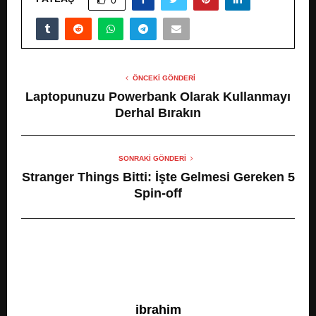
ÖNCEKI GÖNDERI
Laptopunuzu Powerbank Olarak Kullanmayı
Derhal Bırakın
SONRAKI GÖNDERI
Stranger Things Bitti: İşte Gelmesi Gereken 5
Spin-off
ibrahim