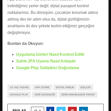
indirdiğimiz yerler değil; dijital pasaport kontrol
noktalarımız. Bu dönüşüm, çocukları korumak adına
atılmış dev bir adım olsa da, dijital gizliliğimizin
anahtarını iki dev şirkete teslim ettiğimiz gerçeğini
değiştirmiyor.
Bunları da Okuyun:
Uygulama İzinleri Nasıl Kontrol Edilir
Sahte 2FA Uyarısı Nasıl Anlaşılır
Google Play Geliştirici Doğrulama
16 YAŞ YASAĞI
APP STORE
DIJITAL KIMLIK
GIZLILIK
GOOGLE PLAY
VERI GÜVENLIĞI
ZERO-KNOWLEDGE PROOF
PAYLAŞ
0